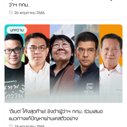
ว่าฯ กทม.
20 พฤษภาคม 2565
บทความ
‘ดีเบต’ โค้งสุดท้าย! ชิงดำผู้ว่าฯ กทม. ร่วมเสนอ
แนวทางแก้ปัญหาผ่านเคสตัวอย่าง
18 พฤษภาคม 2565