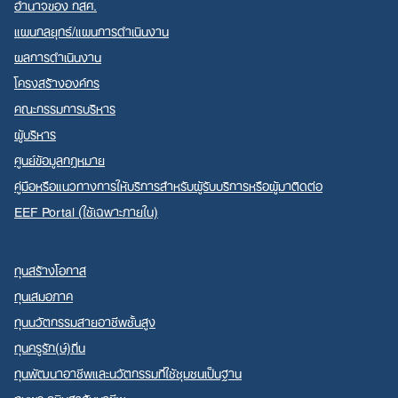
อำนาจของ กสศ.
แผนกลยุทธ์/แผนการดำเนินงาน
ผลการดำเนินงาน
โครงสร้างองค์กร
คณะกรรมการบริหาร
ผู้บริหาร
ศูนย์ข้อมูลกฎหมาย
คู่มือหรือแนวทางการให้บริการสำหรับผู้รับบริการหรือผู้มาติดต่อ
EEF Portal (ใช้เฉพาะภายใน)
ทุนสร้างโอกาส
ทุนเสมอภาค
ทุนนวัตกรรมสายอาชีพชั้นสูง
ทุนครูรัก(ษ์)ถิ่น
ทุนพัฒนาอาชีพและนวัตกรรมที่ใช้ชุมชนเป็นฐาน