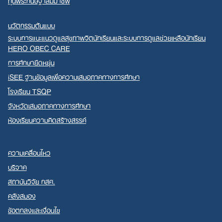
ทุนพระกนิษฐาสัมมาชีพ
นวัตกรรมต้นแบบ
ระบบการแนะแนวดูแลสุขภาพจิตนักเรียนและระบบการดูแลช่วยเหลือนักเรียน
HERO OBEC CARE
การศึกษายืดหยุ่น
iSEE ฐานข้อมูลเพื่อความเสมอภาคทางการศึกษา
โรงเรียน TSQP
จังหวัดเสมอภาคทางการศึกษา
ห้องเรียนความคิดสร้างสรรค์
ความเคลื่อนไหว
บริจาค
สถาบันวิจัย กสศ.
คลังสมอง
ข้อตกลงและเงื่อนไข