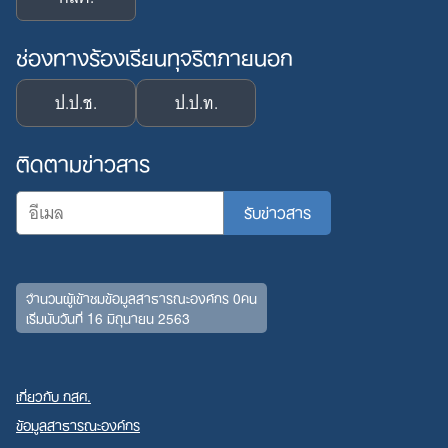
ช่องทางร้องเรียนทุจริตภายนอก
ป.ป.ช.
ป.ป.ท.
ติดตามข่าวสาร
จำนวนผู้เข้าชมข้อมูลสาธารณะองค์กร 0คน
Search
เริ่มนับวันที่ 16 มิถุนายน 2563
for:
เกี่ยวกับ กสศ.
ข้อมูลสาธารณะองค์กร