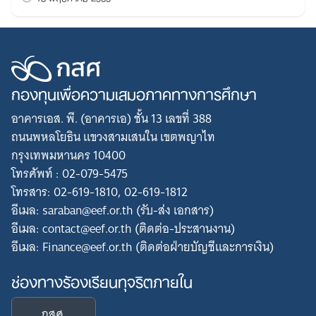
กองทุนเพื่อความเสมอภาคทางการศึกษา
อาคารเอส. พี. (อาคารเอ) ชั้น 13 เลขที่ 388
ถนนพหลโยธิน แขวงสามเสนใน เขตพญาไท
กรุงเทพมหานคร 10400
โทรศัพท์ : 02-079-5475
โทรสาร: 02-619-1810, 02-619-1812
อีเมล: saraban@eef.or.th (รับ-ส่ง เอกสาร)
อีเมล: contact@eef.or.th (ติดต่อ-ประสานงาน)
อีเมล: Finance@eef.or.th (ติดต่อฝ่ายบัญชีและการเงิน)
ช่องทางร้องเรียนทุจริตภายใน
กสศ.