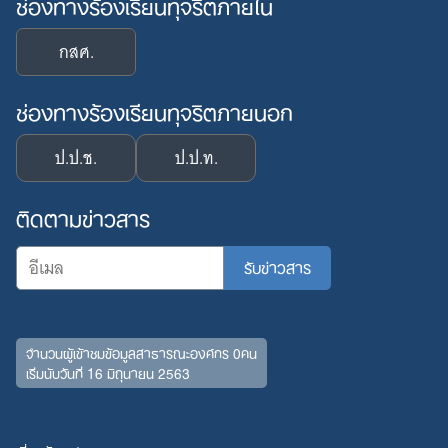
ช่องทางร้องเรียนทุจริตภายใน
กสศ.
ช่องทางร้องเรียนทุจริตภายนอก
ป.ป.ช.
ป.ป.ท.
ติดตามข่าวสาร
จำนวนผู้เข้าชมข้อมูลสาธารณะองค์กร 0คน
เริ่มนับวันที่ 16 มิถุนายน 2563