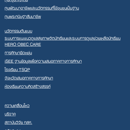
ทุนพัฒนาอาชีพและนวัตกรรมที่ใช้ชุมชนเป็นฐาน
ทุนพระกนิษฐาสัมมาชีพ
นวัตกรรมต้นแบบ
ระบบการแนะแนวดูแลสุขภาพจิตนักเรียนและระบบการดูแลช่วยเหลือนักเรียน
HERO OBEC CARE
การศึกษายืดหยุ่น
iSEE ฐานข้อมูลเพื่อความเสมอภาคทางการศึกษา
โรงเรียน TSQP
จังหวัดเสมอภาคทางการศึกษา
ห้องเรียนความคิดสร้างสรรค์
ความเคลื่อนไหว
บริจาค
สถาบันวิจัย กสศ.