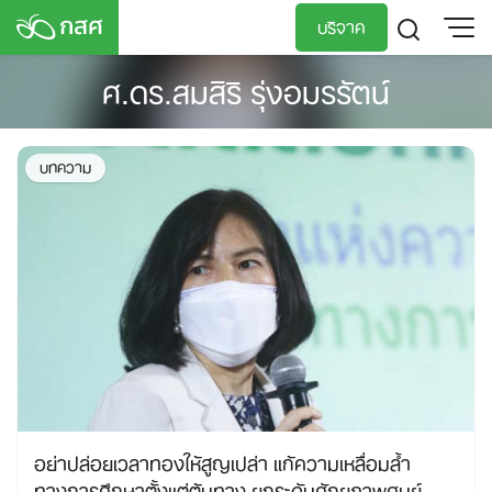
Skip
บริจาค
to
content
ศ.ดร.สมสิริ รุ่งอมรรัตน์
TH
EN
บทความ
อย่าปล่อยเวลาทองให้สูญเปล่า แก้ความเหลื่อมล้ำ
ทางการศึกษาตั้งแต่ต้นทาง ยกระดับศักยภาพศูนย์