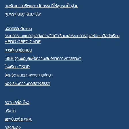
ทุนพัฒนาอาชีพและนวัตกรรมที่ใช้ชุมชนเป็นฐาน
ทุนพระกนิษฐาสัมมาชีพ
นวัตกรรมต้นแบบ
ระบบการแนะแนวดูแลสุขภาพจิตนักเรียนและระบบการดูแลช่วยเหลือนักเรียน
HERO OBEC CARE
การศึกษายืดหยุ่น
iSEE ฐานข้อมูลเพื่อความเสมอภาคทางการศึกษา
โรงเรียน TSQP
จังหวัดเสมอภาคทางการศึกษา
ห้องเรียนความคิดสร้างสรรค์
ความเคลื่อนไหว
บริจาค
สถาบันวิจัย กสศ.
คลังสมอง