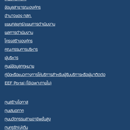
ข้อมูลสาธารณะองค์กร
อำนาจของ กสศ.
แผนกลยุทธ์/แผนการดำเนินงาน
ผลการดำเนินงาน
Search
โครงสร้างองค์กร
for:
คณะกรรมการบริหาร
ผู้บริหาร
ศูนย์ข้อมูลกฎหมาย
คู่มือหรือแนวทางการให้บริการสำหรับผู้รับบริการหรือผู้มาติดต่อ
EEF Portal (ใช้เฉพาะภายใน)
ทุนสร้างโอกาส
ทุนเสมอภาค
ทุนนวัตกรรมสายอาชีพชั้นสูง
ทุนครูรัก(ษ์)ถิ่น