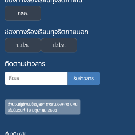
กสศ.
ช่องทางร้องเรียนทุจริตภายนอก
ป.ป.ช.
ป.ป.ท.
ติดตามข่าวสาร
จำนวนผู้เข้าชมข้อมูลสาธารณะองค์กร 0คน
เริ่มนับวันที่ 16 มิถุนายน 2563
เกี่ยวกับ กสศ.