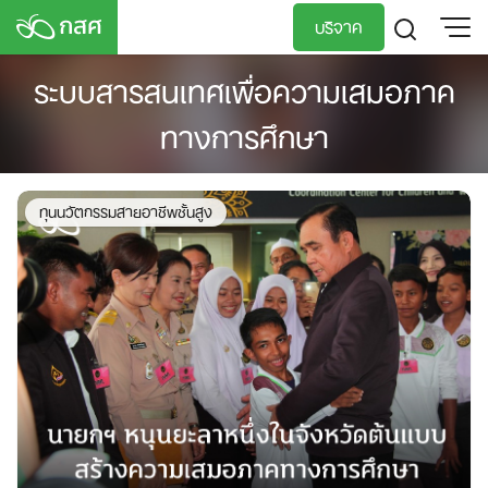
Skip
บริจาค
to
content
ระบบสารสนเทศเพื่อความเสมอภาค
TH
EN
ทางการศึกษา
ทุนนวัตกรรมสายอาชีพชั้นสูง