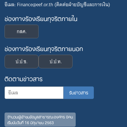
อีเมล: Finance@eef.or.th (ติดต่อฝ่ายบัญชีและการเงิน)
ช่องทางร้องเรียนทุจริตภายใน
กสศ.
ช่องทางร้องเรียนทุจริตภายนอก
ป.ป.ช.
ป.ป.ท.
ติดตามข่าวสาร
จำนวนผู้เข้าชมข้อมูลสาธารณะองค์กร 0คน
เริ่มนับวันที่ 16 มิถุนายน 2563