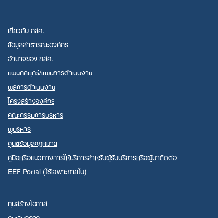
เกี่ยวกับ กสศ.
ข้อมูลสาธารณะองค์กร
อำนาจของ กสศ.
แผนกลยุทธ์/แผนการดำเนินงาน
Search
for:
ผลการดำเนินงาน
โครงสร้างองค์กร
คณะกรรมการบริหาร
ผู้บริหาร
ศูนย์ข้อมูลกฎหมาย
คู่มือหรือแนวทางการให้บริการสำหรับผู้รับบริการหรือผู้มาติดต่อ
EEF Portal (ใช้เฉพาะภายใน)
ทุนสร้างโอกาส
ทุนเสมอภาค