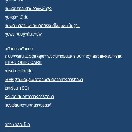
ทุนนวัตกรรมสายอาชีพชั้นสูง
ทุนครูรัก(ษ์)ถิ่น
ทุนพัฒนาอาชีพและนวัตกรรมที่ใช้ชุมชนเป็นฐาน
ทุนพระกนิษฐาสัมมาชีพ
นวัตกรรมต้นแบบ
ระบบการแนะแนวดูแลสุขภาพจิตนักเรียนและระบบการดูแลช่วยเหลือนักเรียน
HERO OBEC CARE
การศึกษายืดหยุ่น
iSEE ฐานข้อมูลเพื่อความเสมอภาคทางการศึกษา
โรงเรียน TSQP
จังหวัดเสมอภาคทางการศึกษา
ห้องเรียนความคิดสร้างสรรค์
ความเคลื่อนไหว