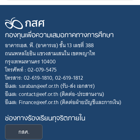
กองทุนเพื่อความเสมอภาคทางการศึกษา
อาคารเอส. พี. (อาคารเอ) ชั้น 13 เลขที่ 388
ถนนพหลโยธิน แขวงสามเสนใน เขตพญาไท
กรุงเทพมหานคร 10400
โทรศัพท์ : 02-079-5475
โทรสาร: 02-619-1810, 02-619-1812
อีเมล: saraban@eef.or.th (รับ-ส่ง เอกสาร)
อีเมล: contact@eef.or.th (ติดต่อ-ประสานงาน)
อีเมล: Finance@eef.or.th (ติดต่อฝ่ายบัญชีและการเงิน)
ช่องทางร้องเรียนทุจริตภายใน
กสศ.