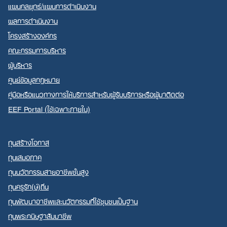
แผนกลยุทธ์/แผนการดำเนินงาน
ผลการดำเนินงาน
โครงสร้างองค์กร
คณะกรรมการบริหาร
ผู้บริหาร
ศูนย์ข้อมูลกฎหมาย
คู่มือหรือแนวทางการให้บริการสำหรับผู้รับบริการหรือผู้มาติดต่อ
EEF Portal (ใช้เฉพาะภายใน)
ทุนสร้างโอกาส
ทุนเสมอภาค
ทุนนวัตกรรมสายอาชีพชั้นสูง
ทุนครูรัก(ษ์)ถิ่น
ทุนพัฒนาอาชีพและนวัตกรรมที่ใช้ชุมชนเป็นฐาน
ทุนพระกนิษฐาสัมมาชีพ