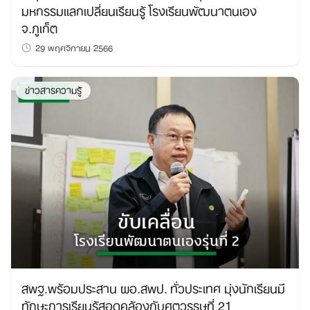
มหกรรมแลกเปลี่ยนเรียนรู้ โรงเรียนพัฒนาตนเอง
จ.ภูเก็ต
29 พฤศจิกายน 2566
ข่าวสารความรู้
สพฐ.พร้อมประสาน ผอ.สพป. ทั่วประเทศ มุ่งนักเรียนมี
ทักษะการเรียนรู้สอดคล้องกับศตวรรษที่ 21