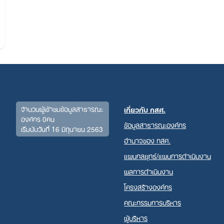
จำนวนผู้เข้าชมข้อมูลสาธารณะ
เกี่ยวกับ กสศ.
องค์กร 0คน
ข้อมูลสาธารณะองค์กร
เริ่มนับวันที่ 16 มิถุนายน 2563
Search
อำนาจของ กสศ.
for:
แผนกลยุทธ์/แผนการดำเนินงาน
ผลการดำเนินงาน
โครงสร้างองค์กร
คณะกรรมการบริหาร
ผู้บริหาร