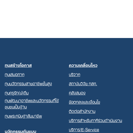
ทุนสร้างโอกาส
ความเคลื่อนไหว
ทุนเสมอภาค
บริจาค
ทุนนวัตกรรมสายอาชีพชั้นสูง
สถาบันวิจัย กสศ.
ทุนครูรัก(ษ์)ถิ่น
คลังสมอง
ทุนพัฒนาอาชีพและนวัตกรรมที่ใช้
ข้อตกลงและเงื่อนไข
ชุมชนเป็นฐาน
ติดต่อสำนักงาน
ทุนพระกนิษฐาสัมมาชีพ
บริการสำหรับภาคีร่วมดำเนินงาน
บริการ/E-Service
นวัตกรรมต้นแบบ