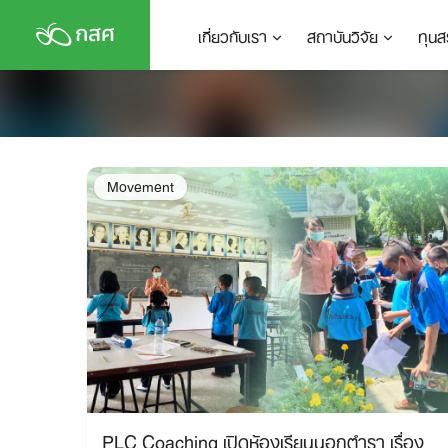
Skip
เกี่ยวกับเรา
สถาบันวิจัย
ทุนส
to
content
Movement
PLC Coaching เปิดห้องเรียนนอกตำรา เรื่อง