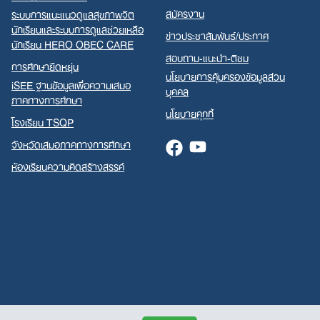
สมัครงาน
ระบบการแนะแนวดูแลสุขภาพจิต
นักเรียนและระบบการดูแลช่วยเหลือ
ข่าวประชาสัมพันธ์/ประกาศ
นักเรียน HERO OBEC CARE
สอบถาม-แนะนำ-ติชม
การศึกษายืดหยุ่น
นโยบายการคุ้มครองข้อมูลส่วน
iSEE ฐานข้อมูลเพื่อความเสมอ
บุคคล
ภาคทางการศึกษา
นโยบายคุกกี้
โรงเรียน TSQP
จังหวัดเสมอภาคทางการศึกษา
Facebook
Youtube
ห้องเรียนความคิดสร้างสรรค์