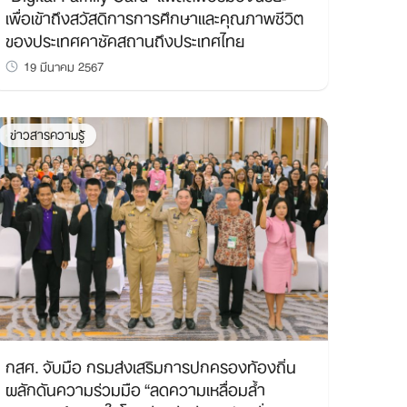
เพื่อเข้าถึงสวัสดิการการศึกษาและคุณภาพชีวิต
ของประเทศคาซัคสถานถึงประเทศไทย
19 มีนาคม 2567
ข่าวสารความรู้
กสศ. จับมือ กรมส่งเสริมการปกครองท้องถิ่น
ผลักดันความร่วมมือ “ลดความเหลื่อมล้ำ