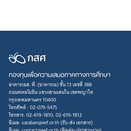
กองทุนเพื่อความเสมอภาคทางการศึกษา
อาคารเอส. พี. (อาคารเอ) ชั้น 13 เลขที่ 388
ถนนพหลโยธิน แขวงสามเสนใน เขตพญาไท
กรุงเทพมหานคร 10400
โทรศัพท์ : 02-079-5475
โทรสาร: 02-619-1810, 02-619-1812
อีเมล: saraban@eef.or.th (รับ-ส่ง เอกสาร)
อีเมล: contact@eef.or.th (ติดต่อ-ประสานงาน)