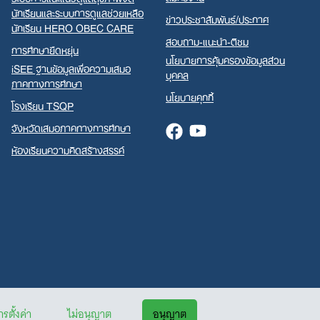
นักเรียนและระบบการดูแลช่วยเหลือ
ข่าวประชาสัมพันธ์/ประกาศ
นักเรียน HERO OBEC CARE
สอบถาม-แนะนำ-ติชม
การศึกษายืดหยุ่น
นโยบายการคุ้มครองข้อมูลส่วน
iSEE ฐานข้อมูลเพื่อความเสมอ
บุคคล
ภาคทางการศึกษา
นโยบายคุกกี้
โรงเรียน TSQP
จังหวัดเสมอภาคทางการศึกษา
Facebook
Youtube
ห้องเรียนความคิดสร้างสรรค์
รตั้งค่า
ไม่อนุญาต
อนุญาต