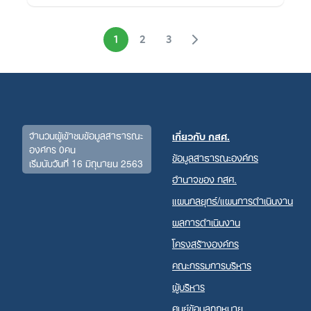
1
2
3
จำนวนผู้เข้าชมข้อมูลสาธารณะ
เกี่ยวกับ กสศ.
องค์กร 0คน
ข้อมูลสาธารณะองค์กร
เริ่มนับวันที่ 16 มิถุนายน 2563
อำนาจของ กสศ.
แผนกลยุทธ์/แผนการดำเนินงาน
ผลการดำเนินงาน
โครงสร้างองค์กร
คณะกรรมการบริหาร
ผู้บริหาร
ศูนย์ข้อมูลกฎหมาย