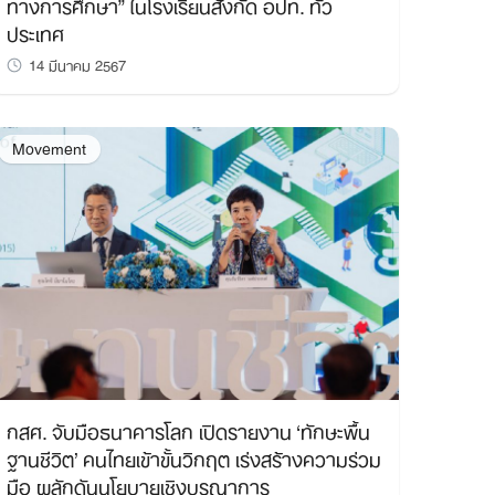
ทางการศึกษา” ในโรงเรียนสังกัด อปท. ทั่ว
ประเทศ
14 มีนาคม 2567
Movement
กสศ. จับมือธนาคารโลก เปิดรายงาน ‘ทักษะพื้น
ฐานชีวิต’ คนไทยเข้าขั้นวิกฤต เร่งสร้างความร่วม
มือ ผลักดันนโยบายเชิงบูรณาการ