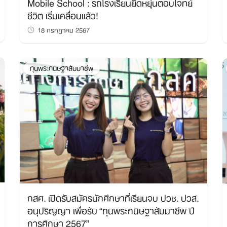
Mobile School : รถโรงเรียนยืดหยุ่นตอบโจทย์
ชีวิต เริ่มเคลื่อนแล้ว!
18 กรกฎาคม 2567
ทุนพระกนิษฐาสัมมาชีพ
กสศ. เปิดรับสมัครนักศึกษาที่เรียนจบ ปวช. ปวส.
อนุปริญญา เพื่อรับ “ทุนพระกนิษฐาสัมมาชีพ ปี
การศึกษา 2567”