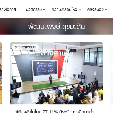
ร้างโอกาส
นวัตกรรม
ความเคลื่อนไหว
คลังสมอง
พัฒนะพงษ์ สุขมะดัน
ข่าวสารความรู้
‘ผู้ต้องขังในไทย 77.11% มีระดับการศึกษาต่ำ