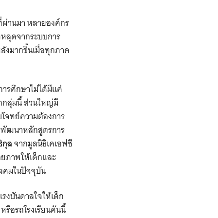
 ที่ผ่านมา หลายองค์กร
ี่หลุดจากระบบการ
ลังมากขึ้นเมื่อทุกภาค
ารศึกษาไม่ได้มีแค่
ุ่มนี้ ส่วนใหญ่มี
ตอบโจทย์ความต้องการ
ารพัฒนาหลักสูตรการ
ิกุล
จากมูลนิธิเคเอฟซี
กยภาพให้เด็กและ
คมในปัจจุบัน
นแรงบันดาลใจให้เด็ก
รือรถโรงเรียนคันนี้