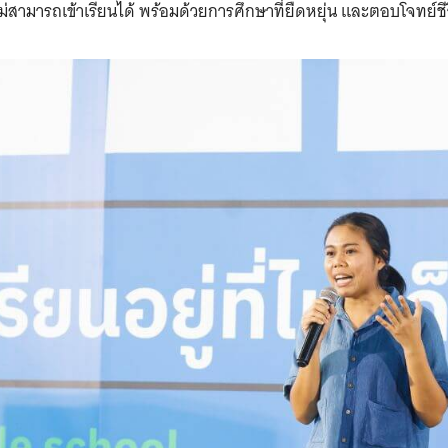
่ไม่สามารถเข้าเรียนได้ พร้อมด้วยการศึกษาที่ยืดหยุ่น และตอบโจทย์ชี