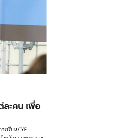
่ละคน เพื่อ
การเรียน CYF
รจังหวัดนครพนม และ