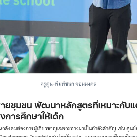
Search
for:
ครูตูน-พิมพ์ชนก จอมมงคล
ายชุมชน พัฒนาหลักสูตรที่เหมาะกับแต
งการศึกษาให้เด็ก
ญหาสังคมต้องการผู้เชี่ยวชาญเฉพาะทางมาเป็นกำลังสำคัญ เช่น ศูนย์
 Development Foundation) ร่วมกับ กสศ. คณะกรรมการศึกษาธิกา