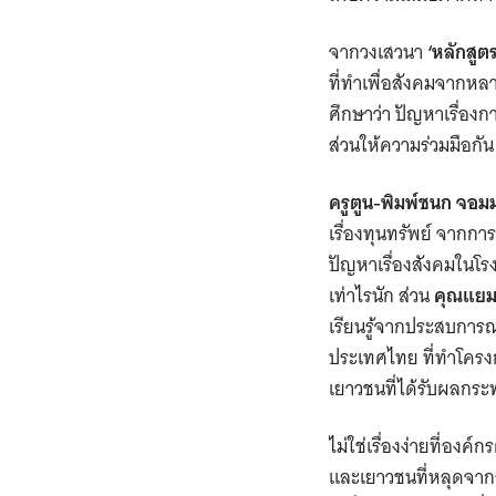
จากวงเสวนา
‘หลักสูต
ที่ทำเพื่อสังคมจากห
ศึกษาว่า ปัญหาเรื่องก
ส่วนให้ความร่วมมือกัน
ครูตูน-พิมพ์ชนก จอ
เรื่องทุนทรัพย์ จากกา
ปัญหาเรื่องสังคมในโร
เท่าไรนัก ส่วน
คุณแยม-
เรียนรู้จากประสบการณ์
ประเทศไทย ที่ทำโครง
เยาวชนที่ได้รับผลกร
ไม่ใช่เรื่องง่ายที่อง
และเยาวชนที่หลุดจากร