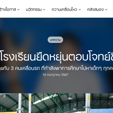
ร้างโอกาส
นวัตกรรม
ความเคลื่อนไหว
คลังสมอง
บทความ
รงเรียนยืดหยุ่นตอบโจทย์ชีว
ุยกับ 3 คนเคลื่อนรถ ที่กำลังพาการศึกษาไปหาเด็กๆ ทุก
18 กรกฎาคม 2567