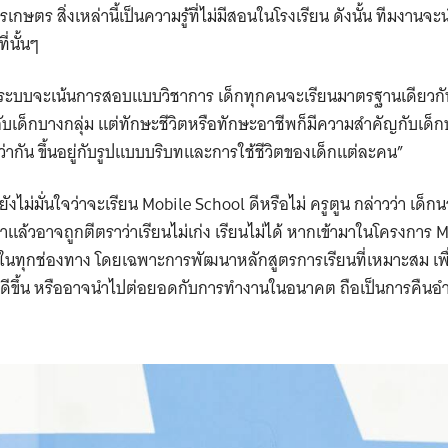
ษตร สิ่งเหล่านี้เป็นความรู้ที่ไม่มีสอนในโรงเรียน ดังนั้น ทีมงานจะ
ี่นั้นๆ
นระบบจะเน้นการสอบแบบวิชาการ เด็กทุกคนจะเรียนมาตรฐานเดียวกัน
บเด็กบางกลุ่ม แต่ทักษะชีวิตหรือทักษะอาชีพก็มีความสำคัญกับเด็
่ากัน ขึ้นอยู่กับรูปแบบบริบทและการใช้ชีวิตของเด็กแต่ละคน”
ังไม่มั่นใจว่าจะเรียน Mobile School ดีหรือไม่ ครูตูน กล่าวว่า เด
ล้วอาจถูกตีตราว่าเรียนไม่เก่ง เรียนไม่ได้ หากเข้ามาในโครงการ M
นทุกช่องทาง โดยเฉพาะการพัฒนาหลักสูตรการเรียนที่เหมาะสม เพื่อ
ที่ดีขึ้น หรืออาจนำไปต่อยอดกับการทำงานในอนาคต ถือเป็นการคืน