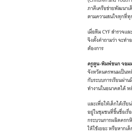
ภาคีเครือข่ายพัฒนาเด็
ตามความสนใจทุกที่ทุ
เมื่อทีม CYF สำรวจแล
จึงตั้งคำถามว่า จะทำอย
ต้องการ
ครูตูน-พิมพ์ชนก จอ
จังหวัดนครพนมเป็นหลั
กับระบบการเรียนผ่านม
ทำงานในอนาคตได้ หลัง
และเพื่อให้เด็กได้เรีย
อยู่ในชุมชนที่ขึ้นชื่อ
กระบวนการผลิตครกหิน แ
ให้ใช้เยอะ หรือหากเด