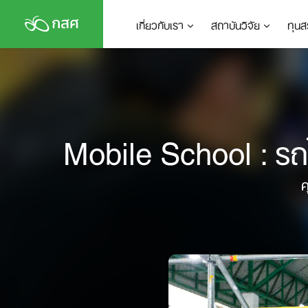
Skip
เกี่ยวกับเรา
สถาบันวิจัย
ทุนส
to
content
Mobile School : รถโ
ค