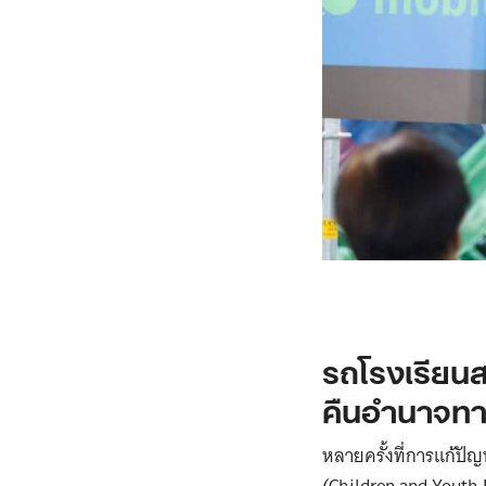
รถโรงเรียนส
คืนอำนาจทา
หลายครั้งที่การแก้ปั
(Children and Youth