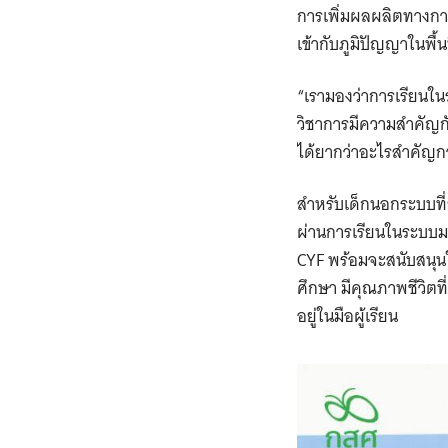
การเพิ่มผลผลิตทางการเก
เข้ากับภูมิปัญญาในพื้นท
“เรามองว่าการเรียนใ
วิชาการมีความสำคัญกั
ได้ยากว่าอะไรสำคัญกว
สำหรับเด็กนอกระบบที่ย
ผ่านการเรียนในระบบมาแ
CYF พร้อมจะสนับสนุนใ
ศึกษา มีคุณภาพชีวิต
อยู่ในมือผู้เรียน