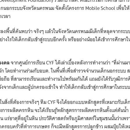
กนอกระบบจังหวัดนครพนม จัดตั้งโครงการ Mobile School เพื่อให้เด็ก
กเวลา
ะลงพื้นที่ค้นพบว่า จริงๆ แล้วในจังหวัดนครพนมมีเด็กที่หลุดจาก
่างไรให้เด็กกลับเข้าสู่ระบบอีกครั้ง หรืออย่างน้อยได้เข้าการศึกษาใ
มมงคล
จากศูนย์การเรียน CYF ได้เล่าเบื้องหลังการทำงานว่า “ที่ผ่า
ก โดยทำงานร่วมกับอบต. ในพื้นที่เพื่อสำรวจจำนวนเด็กนอกระบบ สร้
ือถือ ที่สามารถเรียนและทำงานไปพร้อมกันได้ แถมยังได้รับวุฒิการ
จากเด็กและผู้ปกครองเข้าใจ ทำให้เด็กกลับเข้าสู่การศึกษาในระบ
นในสิ่งที่ต้องการจริงๆ ทีม CYF จึงได้ออกแบบหลักสูตรที่เหมาะกับเด็ก
เรื่องการผลิตครกหิน จะได้เรียนรู้หลักสูตรการผลิตครกหินตั้งแต่ต้นน้ำ
ร่ธาตุที่อยู่ในหิน ประวัติศาสตร์หรือภูมิศาสตร์ในชุมชนนั้นว่าเพรา
็กครอบครัวที่ทำการเกษตร ก็จะมีหลักสูตรการปลูกข้าว ผสมปุ๋ยให้เห