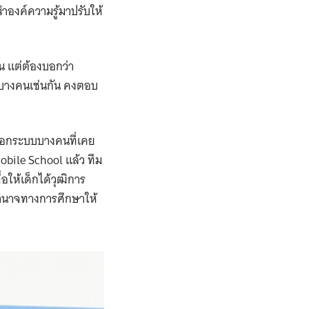
นำองค์ความรู้มาปรับให้
 แต่ต้องบอกว่า
กบางคนเช่นกัน คงตอบ
็กนอกระบบบางคนที่เคย
obile School แล้ว ทีม
ให้เด็กได้วุฒิการ
อำนาจทางการศึกษาให้