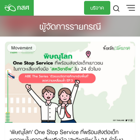
Skip
บริจาค
to
content
ผู้จัดการรายกรณี
TH
EN
Movement
‘พิษณุโลก’ One Stop Service ที่พร้อมส่งต่อเด็ก
เยาวชนในภาวะเสี่ยงถึงมือ ‘สหวิชาชีพ’ ใน 24 ชั่วโมง