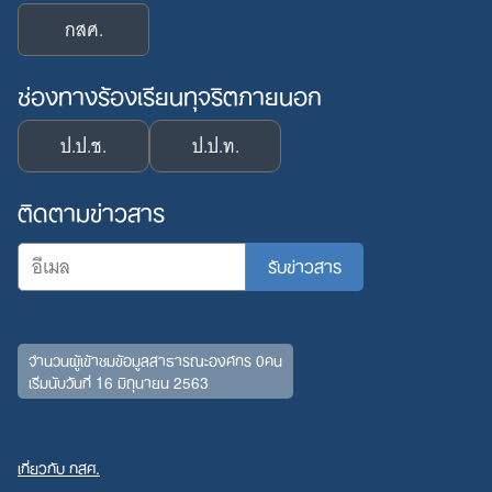
กสศ.
ช่องทางร้องเรียนทุจริตภายนอก
ป.ป.ช.
ป.ป.ท.
ติดตามข่าวสาร
จำนวนผู้เข้าชมข้อมูลสาธารณะองค์กร 0คน
เริ่มนับวันที่ 16 มิถุนายน 2563
เกี่ยวกับ กสศ.