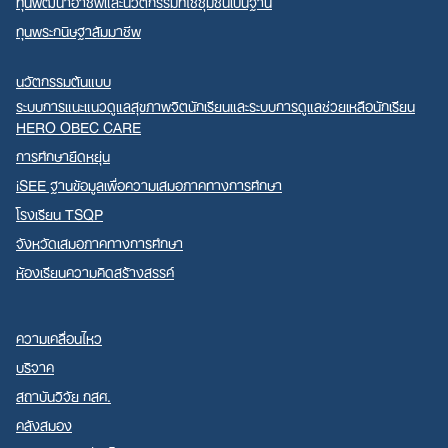
ทุนพัฒนาอาชีพและนวัตกรรมที่ใช้ชุมชนเป็นฐาน
ทุนพระกนิษฐาสัมมาชีพ
นวัตกรรมต้นแบบ
ระบบการแนะแนวดูแลสุขภาพจิตนักเรียนและระบบการดูแลช่วยเหลือนักเรียน
HERO OBEC CARE
การศึกษายืดหยุ่น
iSEE ฐานข้อมูลเพื่อความเสมอภาคทางการศึกษา
โรงเรียน TSQP
จังหวัดเสมอภาคทางการศึกษา
ห้องเรียนความคิดสร้างสรรค์
ความเคลื่อนไหว
บริจาค
สถาบันวิจัย กสศ.
คลังสมอง