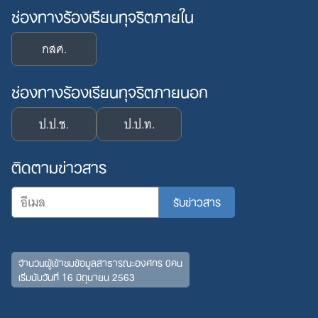
ช่องทางร้องเรียนทุจริตภายใน
กสศ.
ช่องทางร้องเรียนทุจริตภายนอก
ป.ป.ช.
ป.ป.ท.
ติดตามข่าวสาร
จำนวนผู้เข้าชมข้อมูลสาธารณะองค์กร 0คน
เริ่มนับวันที่ 16 มิถุนายน 2563