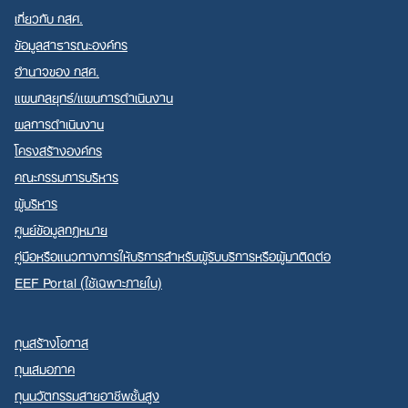
เกี่ยวกับ กสศ.
ข้อมูลสาธารณะองค์กร
อำนาจของ กสศ.
แผนกลยุทธ์/แผนการดำเนินงาน
Search
ผลการดำเนินงาน
for:
โครงสร้างองค์กร
คณะกรรมการบริหาร
ผู้บริหาร
ศูนย์ข้อมูลกฎหมาย
คู่มือหรือแนวทางการให้บริการสำหรับผู้รับบริการหรือผู้มาติดต่อ
EEF Portal (ใช้เฉพาะภายใน)
ทุนสร้างโอกาส
ทุนเสมอภาค
ทุนนวัตกรรมสายอาชีพชั้นสูง