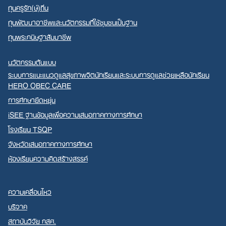
ทุนครูรัก(ษ์)ถิ่น
ทุนพัฒนาอาชีพและนวัตกรรมที่ใช้ชุมชนเป็นฐาน
ทุนพระกนิษฐาสัมมาชีพ
นวัตกรรมต้นแบบ
ระบบการแนะแนวดูแลสุขภาพจิตนักเรียนและระบบการดูแลช่วยเหลือนักเรียน
HERO OBEC CARE
การศึกษายืดหยุ่น
iSEE ฐานข้อมูลเพื่อความเสมอภาคทางการศึกษา
โรงเรียน TSQP
จังหวัดเสมอภาคทางการศึกษา
ห้องเรียนความคิดสร้างสรรค์
ความเคลื่อนไหว
บริจาค
สถาบันวิจัย กสศ.