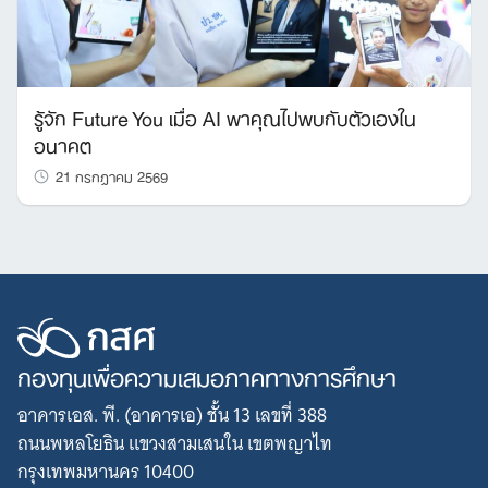
รู้จัก Future You เมื่อ AI พาคุณไปพบกับตัวเองใน
อนาคต
21 กรกฎาคม 2569
กองทุนเพื่อความเสมอภาคทางการศึกษา
อาคารเอส. พี. (อาคารเอ) ชั้น 13 เลขที่ 388
ถนนพหลโยธิน แขวงสามเสนใน เขตพญาไท
กรุงเทพมหานคร 10400