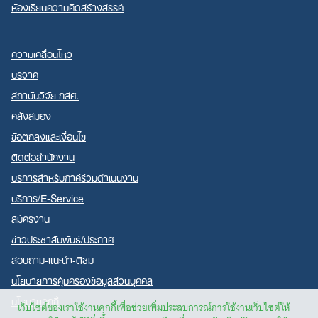
ห้องเรียนความคิดสร้างสรรค์
ความเคลื่อนไหว
บริจาค
สถาบันวิจัย กสศ.
คลังสมอง
ข้อตกลงและเงื่อนไข
ติดต่อสำนักงาน
บริการสำหรับภาคีร่วมดำเนินงาน
บริการ/E-Service
สมัครงาน
ข่าวประชาสัมพันธ์/ประกาศ
สอบถาม-แนะนำ-ติชม
นโยบายการคุ้มครองข้อมูลส่วนบุคคล
นโยบายคุกกี้
เว็บไซต์ของเราใช้งานคุกกี้เพื่อช่วยเพิ่มประสบการณ์การใช้งานเว็บไซต์ให้