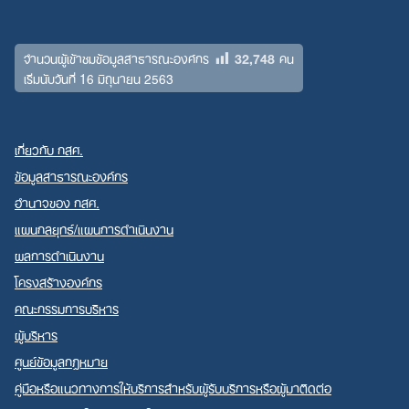
32,748
จำนวนผู้เข้าชมข้อมูลสาธารณะองค์กร
คน
เริ่มนับวันที่ 16 มิถุนายน 2563
เกี่ยวกับ กสศ.
ข้อมูลสาธารณะองค์กร
อำนาจของ กสศ.
แผนกลยุทธ์/แผนการดำเนินงาน
ผลการดำเนินงาน
โครงสร้างองค์กร
คณะกรรมการบริหาร
ผู้บริหาร
ศูนย์ข้อมูลกฎหมาย
คู่มือหรือแนวทางการให้บริการสำหรับผู้รับบริการหรือผู้มาติดต่อ