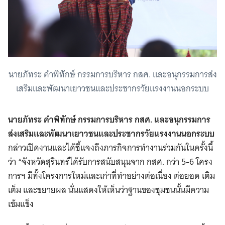
นายภัทระ คำพิทักษ์ กรรมการบริหาร กสศ. และอนุกรรมการส่ง
เสริมและพัฒนาเยาวชนและประชากรวัยแรงงานนอกระบบ
นายภัทระ คำพิทักษ์ กรรมการบริหาร กสศ. และอนุกรรมการ
ส่งเสริมและพัฒนาเยาวชนและประชากรวัยแรงงานนอกระบบ
กล่าวเปิดงานและได้ชี้แจงถึงภารกิจการทำงานร่วมกันในครั้งนี้
ว่า
“จังหวัดสุรินทร์ได้รับการสนับสนุนจาก กสศ. กว่า 5-6 โครง
การฯ มีทั้งโครงการใหม่และเก่าที่ทำอย่างต่อเนื่อง ต่อยอด เติม
เต็ม และขยายผล นั่นแสดงให้เห็นว่าฐานของชุมชนนั้นมีความ
เข้มแข็ง