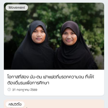
Movement
โอกาสที่สอง นับ-ตน ฝาแฝดที่มรดกความจน ทิ้งให้
ต้องดิ้นรนเพื่อการศึกษา
31 กรกฎาคม 2569
คลิปวิดีโอ