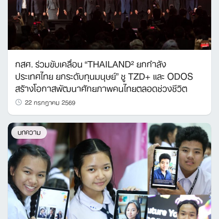
กสศ. ร่วมขับเคลื่อน “THAILAND² ยกกำลัง
ประเทศไทย ยกระดับทุนมนุษย์” ชู TZD+ และ ODOS
สร้างโอกาสพัฒนาศักยภาพคนไทยตลอดช่วงชีวิต
22 กรกฎาคม 2569
บทความ