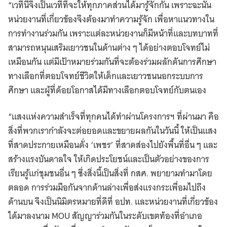
“เวทีนี้จึงเป็นเวทีที่จะให้ทุกภาคส่วนได้มารู้จักกัน เพราะฉะนั้น
หน่วยงานที่เกี่ยวข้องจึงต้องมาทำความรู้จัก เพื่อหาแนวทางใน
การทำงานร่วมกัน เพราะแต่ละหน่วยงานก็มีหน้าที่และบทบาทที่
สามารถหนุนเสริมเยาวชนในด้านต่าง ๆ ได้อย่างตอบโจทย์ไม่
เหมือนกัน แต่มีเป้าหมายร่วมกันที่จะต้องร่วมผลักดันการศึกษา
ทางเลือกที่ตอบโจทย์ชีวิตให้เด็กและเยาวชนนอกระบบการ
ศึกษา และผู้ที่ด้อยโอกาสได้มีทางเลือกตอบโจทย์กับตนเอง
“แสงแห่งความสำเร็จที่ทุกคนได้ทำผ่านโครงการฯ ที่ผ่านมา คือ
สิ่งที่พวกเรากำลังจะต่อยอดและขยายผลกันในวันนี้ ให้เป็นแสง
ที่สาดประกายเหมือนดั่ง ‘เพชร’ ที่สาดส่องไปยังพื้นที่อื่น ๆ และ
สร้างแรงบันดาลใจ ให้เกิดประโยชน์และเป็นตัวอย่างของการ
เรียนรู้แก่ชุมชนอื่น ๆ ซึ่งสิ่งนี้เป็นสิ่งที่ กสศ. พยายามทำมาโดย
ตลอด การร่วมมือกันจากด้านล่างเพื่อส่งแรงกระเพื่อมไปถึง
ด้านบน จึงเป็นนิมิตรหมายที่ดีที่ อปท. และหน่วยงานที่เกี่ยวข้อง
ได้มาลงนาม MOU สัญญาร่วมกันในระดับเขตท้องที่อำเภอ