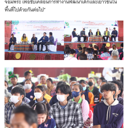
จอมพระ เพื่อขับเคลื่อนการทำงานพัฒนาเด็กและเยาวชนใน
พื้นที่ไปด้วยกันต่อไป”