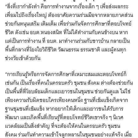
“สิ่งที่เรากำลังทำ คือการทำงานจากเรื่องเล็ก ๆ เพื่อส่งผลกระ
เพื่อมไปถึงเรื่องใหญ่ ต้องอาศัยความร่วมมือจากหลายภาคส่วน
ช่วยกันหนุนเสริม เติมเต็ม เพื่อร่วมกันจัดการศึกษาที่ตอบโจทย์
ชีวิต ดังเช่น อบต.หนองสนิท ที่ไม่ได้ทำงานกับคนข้างบน หาก
แต่เป็นการทำงาน ที่ อบต. มาทำงานร่วมกับชาวบ้าน กลายเป็น
พื้นที่กลางที่โยงใยวิถีชีวิต วัฒนธรรม ธรรมชาติ และผู้คนทุก
ช่วงวัยเข้าด้วยกัน
“การเรียนรู้หรือการจัดการศึกษาที่เหมาะสมและตอบโจทย์ก็
เช่นกัน เป็นเรื่องที่คนในครอบครัว ชุมชน สังคม ต่างต้องช่วยกัน
เป็นพื้นที่ที่โอบล้อมเด็กและเยาวชนในชุมชน ช่วยกันดูแล ไม่ใช่
เพียงความรับผิดชอบใครเพียงคนหนึ่ง ฐานที่เข้มแข็งเกิดจาก
ฐานชุมชนที่เข้มแข็ง หากอยากให้เด็กและเยาวชนได้รับการ
พัฒนา และเกิดพื้นที่เรียนรู้ที่ตอบโจทย์ชีวิตเขาจริง ๆ นิเวศ
แวดล้อมเป็นสิ่งสำคัญ ที่จะต้องให้คนในครอบครัว ชุมชน
สังคม ร่วมกันทำความเข้าใจลูกหลานในชุมชนอย่างแท้จริง เมื่อ