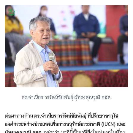
ดร.จำเนียร วรรัตน์ชัยพันธุ์ ผู้ทรงคุณวุฒิ กสศ.
ต่อมาทางด้าน
ดร.จำเนียร
วรรัตน์ชัยพันธุ์ ที่ปรึกษาอาวุโส
องค์กรระหว่างประเทศเพื่อการอนุรักษ์ธรรมชาติ (IUCN) และ
ผู้ทรงคุณวุฒิ กสศ.
กล่าวว่า “เวทีนี้เป็นเวทียิ่งใหญ่มากในเรื่อง