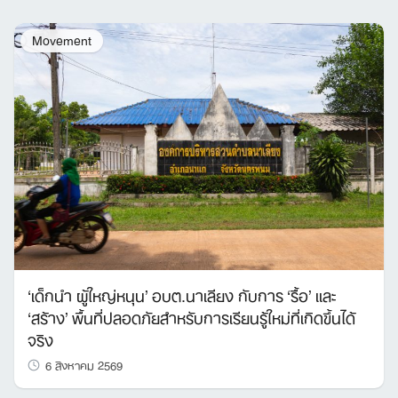
Movement
‘เด็กนำ ผู้ใหญ่หนุน’ อบต.นาเลียง กับการ ‘รื้อ’ และ
‘สร้าง’ พื้นที่ปลอดภัยสำหรับการเรียนรู้ใหม่ที่เกิดขึ้นได้
จริง
6 สิงหาคม 2569