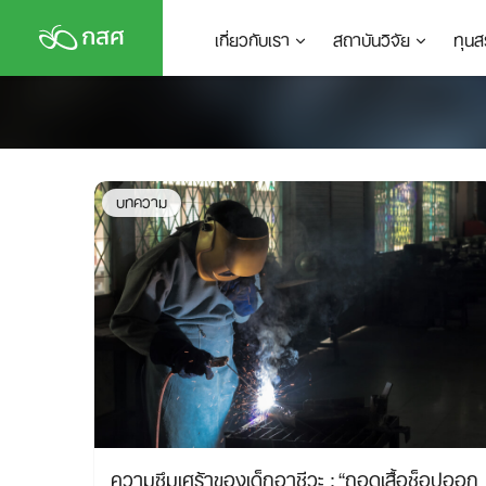
Skip
เกี่ยวกับเรา
สถาบันวิจัย
ทุนส
to
content
บทความ
ความซึมเศร้าของเด็กอาชีวะ : “ถอดเสื้อช็อปออก