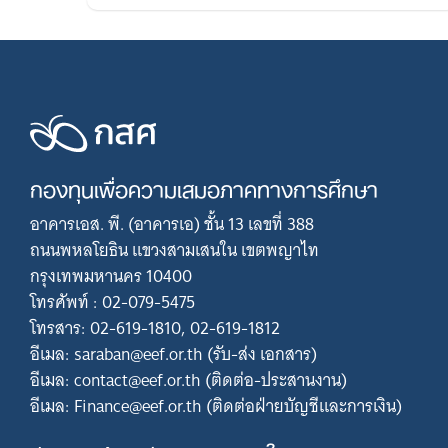
กองทุนเพื่อความเสมอภาคทางการศึกษา
อาคารเอส. พี. (อาคารเอ) ชั้น 13 เลขที่ 388
ถนนพหลโยธิน แขวงสามเสนใน เขตพญาไท
กรุงเทพมหานคร 10400
โทรศัพท์ : 02-079-5475
โทรสาร: 02-619-1810, 02-619-1812
อีเมล: saraban@eef.or.th (รับ-ส่ง เอกสาร)
อีเมล: contact@eef.or.th (ติดต่อ-ประสานงาน)
อีเมล: Finance@eef.or.th (ติดต่อฝ่ายบัญชีและการเงิน)