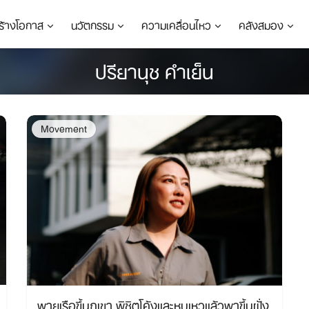
ร้างโอกาส
นวัตกรรม
ความเคลื่อนไหว
คลังสมอง
ปรียานุช คำเย็น
Movement
พายเรือขึ้นภูเขา พิชิตโค้งและหุบเหวแล้วพาขึ้นฝั่ง