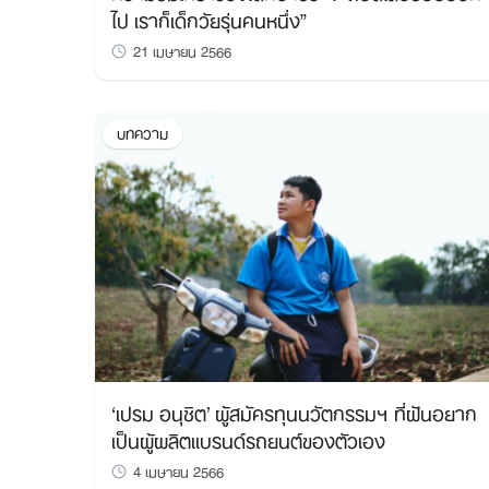
ไป เราก็เด็กวัยรุ่นคนหนึ่ง”
21 เมษายน 2566
บทความ
‘เปรม อนุชิต’ ผู้สมัครทุนนวัตกรรมฯ ที่ฝันอยาก
เป็นผู้ผลิตแบรนด์รถยนต์ของตัวเอง
4 เมษายน 2566