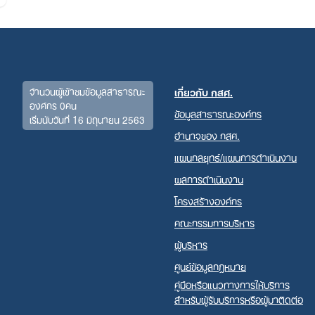
for:
จำนวนผู้เข้าชมข้อมูลสาธารณะ
เกี่ยวกับ กสศ.
องค์กร 0คน
ข้อมูลสาธารณะองค์กร
เริ่มนับวันที่ 16 มิถุนายน 2563
อำนาจของ กสศ.
แผนกลยุทธ์/แผนการดำเนินงาน
ผลการดำเนินงาน
โครงสร้างองค์กร
คณะกรรมการบริหาร
ผู้บริหาร
ศูนย์ข้อมูลกฎหมาย
คู่มือหรือแนวทางการให้บริการ
สำหรับผู้รับบริการหรือผู้มาติดต่อ