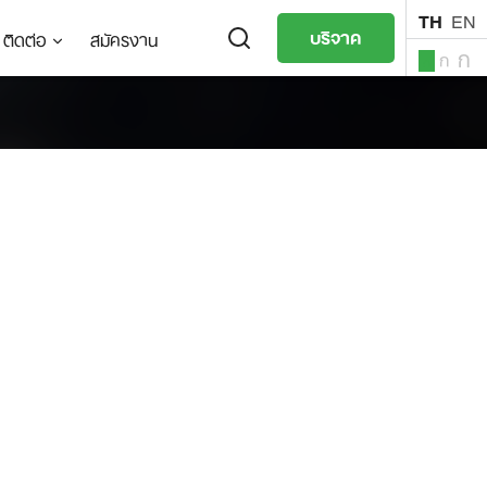
TH
EN
บริจาค
ติดต่อ
สมัครงาน
ก
ก
ก
TH
EN