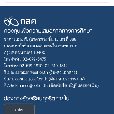
กองทุนเพื่อความเสมอภาคทางการศึกษา
อาคารเอส. พี. (อาคารเอ) ชั้น 13 เลขที่ 388
ถนนพหลโยธิน แขวงสามเสนใน เขตพญาไท
กรุงเทพมหานคร 10400
โทรศัพท์ : 02-079-5475
โทรสาร: 02-619-1810, 02-619-1812
อีเมล: saraban@eef.or.th (รับ-ส่ง เอกสาร)
อีเมล: contact@eef.or.th (ติดต่อ-ประสานงาน)
อีเมล: Finance@eef.or.th (ติดต่อฝ่ายบัญชีและการเงิน)
ช่องทางร้องเรียนทุจริตภายใน
กสศ.