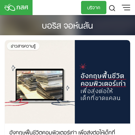
Skip
บริจาค
to
content
บอริส จอห์นสัน
TH
EN
ข่าวสารความรู้
อังกฤษฟื้นชีวิตคอมพิวเตอร์เก่า เพื่อส่งต่อให้เด็กที่