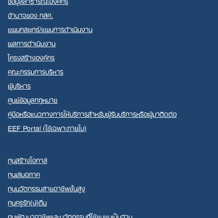
ข้อมูลสาธารณะองค์กร
อำนาจของ กสศ.
แผนกลยุทธ์/แผนการดำเนินงาน
ผลการดำเนินงาน
โครงสร้างองค์กร
คณะกรรมการบริหาร
ผู้บริหาร
ศูนย์ข้อมูลกฎหมาย
คู่มือหรือแนวทางการให้บริการสำหรับผู้รับบริการหรือผู้มาติดต่อ
EEF Portal (ใช้เฉพาะภายใน)
ทุนสร้างโอกาส
ทุนเสมอภาค
ทุนนวัตกรรมสายอาชีพชั้นสูง
ทุนครูรัก(ษ์)ถิ่น
ทุนพัฒนาอาชีพและนวัตกรรมที่ใช้ชุมชนเป็นฐาน