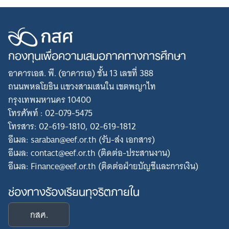
กองทุนเพื่อความเสมอภาคทางการศึกษา
อาคารเอส. พี. (อาคารเอ) ชั้น 13 เลขที่ 388
ถนนพหลโยธิน แขวงสามเสนใน เขตพญาไท
กรุงเทพมหานคร 10400
โทรศัพท์ : 02-079-5475
โทรสาร: 02-619-1810, 02-619-1812
อีเมล: saraban@eef.or.th (รับ-ส่ง เอกสาร)
อีเมล: contact@eef.or.th (ติดต่อ-ประสานงาน)
อีเมล: Finance@eef.or.th (ติดต่อฝ่ายบัญชีและการเงิน)
ช่องทางร้องเรียนทุจริตภายใน
กสศ.