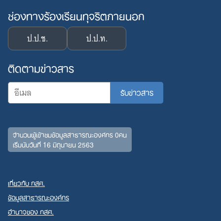
ช่องทางร้องเรียนทุจริตภายนอก
ป.ป.ช.
ป.ป.ท.
ติดตามข่าวสาร
จำนวนผู้เข้าชมข้อมูลสาธารณะองค์กร 0คน
เริ่มนับวันที่ 16 มิถุนายน 2563
Search
for:
เกี่ยวกับ กสศ.
ข้อมูลสาธารณะองค์กร
อำนาจของ กสศ.