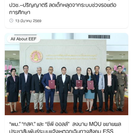
ปวช.–ปริญญาตรี ลดเด็กหลุดจากระบบช่วงรอยต่อ
การศึกษา
13 มีนาคม 2569
All About EEF
“พม.” “กสศ.” และ “ซีพี ออลล์” ลงนาม MOU ขยายผล
ประชาสัมพันธ์ระบบแจ้งเหตุฉุกเฉินทางสังคม ESS