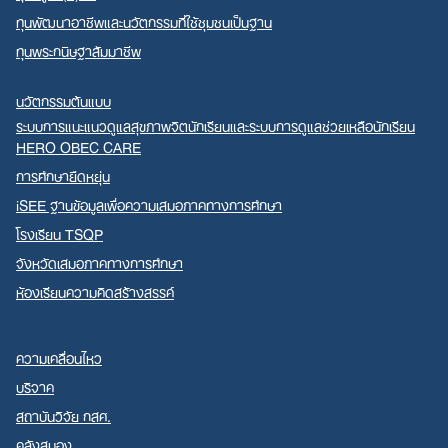
ทุนพัฒนาอาชีพและนวัตกรรมที่ใช้ชุมชนเป็นฐาน
ทุนพระกนิษฐาสัมมาชีพ
นวัตกรรมต้นแบบ
ระบบการแนะแนวดูแลสุขภาพจิตนักเรียนและระบบการดูแลช่วยเหลือนักเรียน
HERO OBEC CARE
การศึกษายืดหยุ่น
iSEE ฐานข้อมูลเพื่อความเสมอภาคทางการศึกษา
โรงเรียน TSQP
จังหวัดเสมอภาคทางการศึกษา
ห้องเรียนความคิดสร้างสรรค์
ความเคลื่อนไหว
บริจาค
สถาบันวิจัย กสศ.
คลังสมอง