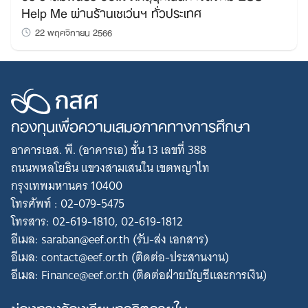
Help Me ผ่านร้านเซเว่นฯ ทั่วประเทศ
22 พฤศจิกายน 2566
กองทุนเพื่อความเสมอภาคทางการศึกษา
อาคารเอส. พี. (อาคารเอ) ชั้น 13 เลขที่ 388
ถนนพหลโยธิน แขวงสามเสนใน เขตพญาไท
กรุงเทพมหานคร 10400
โทรศัพท์ : 02-079-5475
โทรสาร: 02-619-1810, 02-619-1812
อีเมล: saraban@eef.or.th (รับ-ส่ง เอกสาร)
อีเมล: contact@eef.or.th (ติดต่อ-ประสานงาน)
อีเมล: Finance@eef.or.th (ติดต่อฝ่ายบัญชีและการเงิน)
ช่องทางร้องเรียนทุจริตภายใน