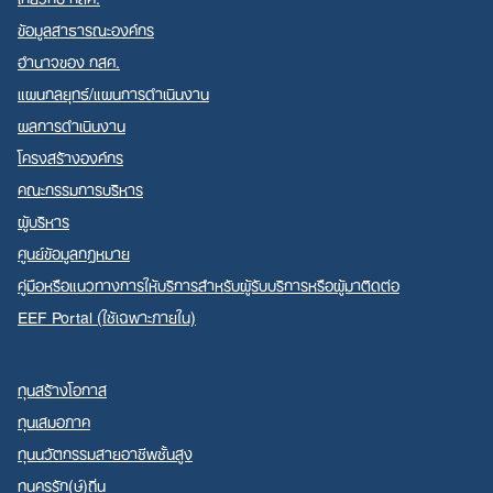
ข้อมูลสาธารณะองค์กร
อำนาจของ กสศ.
แผนกลยุทธ์/แผนการดำเนินงาน
ผลการดำเนินงาน
โครงสร้างองค์กร
คณะกรรมการบริหาร
ผู้บริหาร
ศูนย์ข้อมูลกฎหมาย
คู่มือหรือแนวทางการให้บริการสำหรับผู้รับบริการหรือผู้มาติดต่อ
EEF Portal (ใช้เฉพาะภายใน)
ทุนสร้างโอกาส
ทุนเสมอภาค
ทุนนวัตกรรมสายอาชีพชั้นสูง
ทุนครูรัก(ษ์)ถิ่น