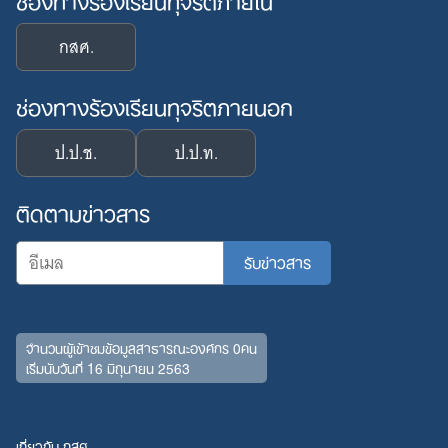
กสศ.
ช่องทางร้องเรียนทุจริตภายนอก
ป.ป.ช.
ป.ป.ท.
ติดตามข่าวสาร
Search
จำนวนผู้เข้าชมข้อมูลสาธารณะองค์กร 0คน
for:
เริ่มนับวันที่ 16 มิถุนายน 2563
เกี่ยวกับ กสศ.