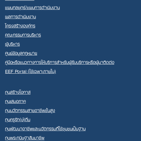
แผนกลยุทธ์/แผนการดำเนินงาน
ผลการดำเนินงาน
โครงสร้างองค์กร
Search
คณะกรรมการบริหาร
for:
ผู้บริหาร
ศูนย์ข้อมูลกฎหมาย
คู่มือหรือแนวทางการให้บริการสำหรับผู้รับบริการหรือผู้มาติดต่อ
EEF Portal (ใช้เฉพาะภายใน)
ทุนสร้างโอกาส
ทุนเสมอภาค
ทุนนวัตกรรมสายอาชีพชั้นสูง
ทุนครูรัก(ษ์)ถิ่น
ทุนพัฒนาอาชีพและนวัตกรรมที่ใช้ชุมชนเป็นฐาน
ทุนพระกนิษฐาสัมมาชีพ