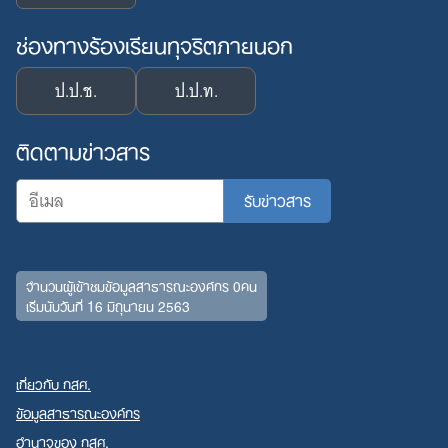
ช่องทางร้องเรียนทุจริตภายนอก
ป.ป.ช.
ป.ป.ท.
ติดตามข่าวสาร
จำนวนผู้เข้าชมข้อมูลสาธารณะองค์กร 0คน
เริ่มนับวันที่ 16 มิถุนายน 2563
เกี่ยวกับ กสศ.
ข้อมูลสาธารณะองค์กร
อำนาจของ กสศ.