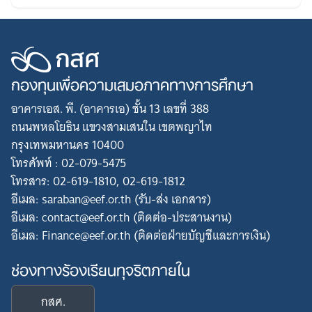
กองทุนเพื่อความเสมอภาคทางการศึกษา
อาคารเอส. พี. (อาคารเอ) ชั้น 13 เลขที่ 388
ถนนพหลโยธิน แขวงสามเสนใน เขตพญาไท
กรุงเทพมหานคร 10400
โทรศัพท์ : 02-079-5475
โทรสาร: 02-619-1810, 02-619-1812
อีเมล: saraban@eef.or.th (รับ-ส่ง เอกสาร)
อีเมล: contact@eef.or.th (ติดต่อ-ประสานงาน)
อีเมล: Finance@eef.or.th (ติดต่อฝ่ายบัญชีและการเงิน)
ช่องทางร้องเรียนทุจริตภายใน
กสศ.