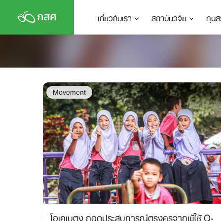
Skip
เกี่ยวกับเรา
สถาบันวิจัย
ทุนส
to
content
Movement
โอเคเบตง ถอดประสบการณ์ตรงครูจากผู้ใช้ Q-