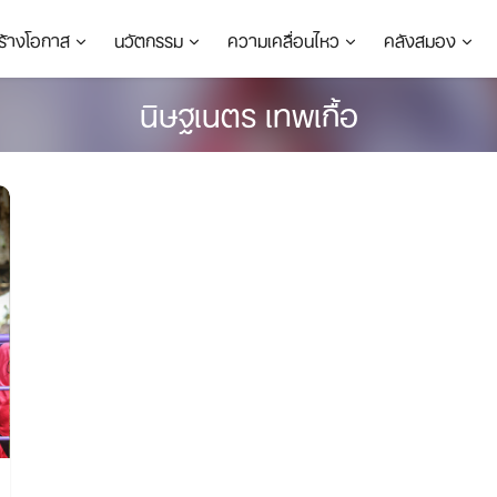
ร้างโอกาส
นวัตกรรม
ความเคลื่อนไหว
คลังสมอง
นิษฐเนตร เทพเกื้อ