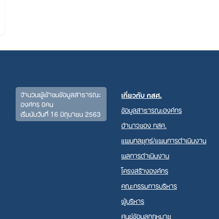
จำนวนผู้เข้าชมข้อมูลสาธารณะ
เกี่ยวกับ กสศ.
องค์กร 0คน
ข้อมูลสาธารณะองค์กร
เริ่มนับวันที่ 16 มิถุนายน 2563
Search
อำนาจของ กสศ.
for:
แผนกลยุทธ์/แผนการดำเนินงาน
ผลการดำเนินงาน
โครงสร้างองค์กร
คณะกรรมการบริหาร
ผู้บริหาร
ศูนย์ข้อมูลกฎหมาย