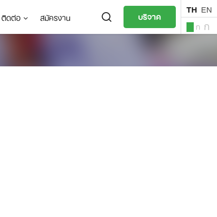
TH
EN
บริจาค
ติดต่อ
สมัครงาน
ก
ก
ก
TH
EN