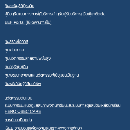
ศูนย์ข้อมูลกฎหมาย
คู่มือหรือแนวทางการให้บริการสำหรับผู้รับบริการหรือผู้มาติดต่อ
EEF Portal (ใช้เฉพาะภายใน)
ทุนสร้างโอกาส
ทุนเสมอภาค
ทุนนวัตกรรมสายอาชีพชั้นสูง
ทุนครูรัก(ษ์)ถิ่น
ทุนพัฒนาอาชีพและนวัตกรรมที่ใช้ชุมชนเป็นฐาน
ทุนพระกนิษฐาสัมมาชีพ
นวัตกรรมต้นแบบ
ระบบการแนะแนวดูแลสุขภาพจิตนักเรียนและระบบการดูแลช่วยเหลือนักเรียน
HERO OBEC CARE
การศึกษายืดหยุ่น
iSEE ฐานข้อมูลเพื่อความเสมอภาคทางการศึกษา