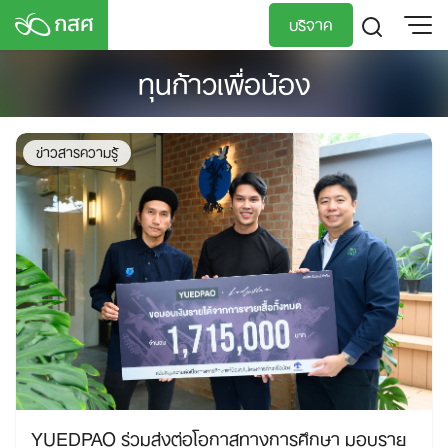
Skip
บริจาค
to
content
ทุนก้าวเพื่อน้อง
TH
EN
ข่าวสารความรู้
YUEDPAO ร่วมส่งต่อโอกาสทางการศึกษา มอบราย