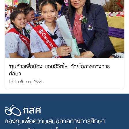
‘ทุนก้าวเพื่อน้อง’ มอบชีวิตใหม่ด้วยโอกาสทางการ
Search
ศึกษา
for:
10 กันยายน 2564
กองทุนเพื่อความเสมอภาคทางการศึกษา