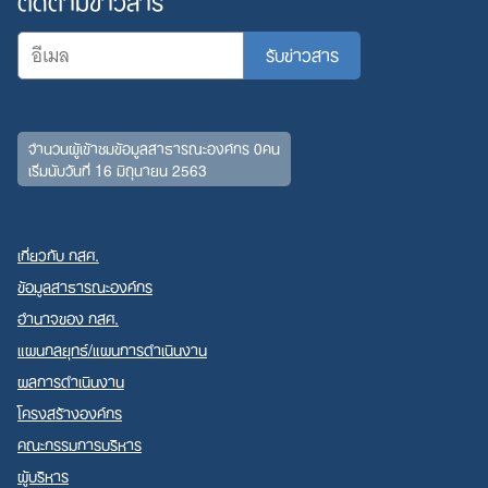
จำนวนผู้เข้าชมข้อมูลสาธารณะองค์กร 0คน
เริ่มนับวันที่ 16 มิถุนายน 2563
เกี่ยวกับ กสศ.
ข้อมูลสาธารณะองค์กร
อำนาจของ กสศ.
แผนกลยุทธ์/แผนการดำเนินงาน
ผลการดำเนินงาน
โครงสร้างองค์กร
คณะกรรมการบริหาร
ผู้บริหาร