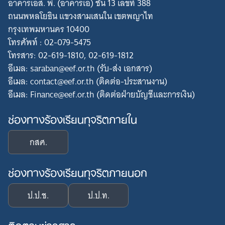
อาคารเอส. พี. (อาคารเอ) ชั้น 13 เลขที่ 388
ถนนพหลโยธิน แขวงสามเสนใน เขตพญาไท
กรุงเทพมหานคร 10400
โทรศัพท์ : 02-079-5475
โทรสาร: 02-619-1810, 02-619-1812
อีเมล: saraban@eef.or.th (รับ-ส่ง เอกสาร)
อีเมล: contact@eef.or.th (ติดต่อ-ประสานงาน)
อีเมล: Finance@eef.or.th (ติดต่อฝ่ายบัญชีและการเงิน)
ช่องทางร้องเรียนทุจริตภายใน
กสศ.
ช่องทางร้องเรียนทุจริตภายนอก
ป.ป.ช.
ป.ป.ท.
ติดตามข่าวสาร