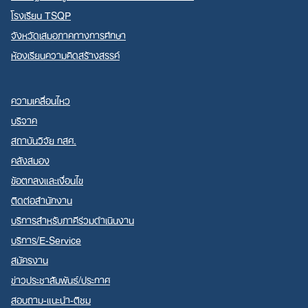
โรงเรียน TSQP
จังหวัดเสมอภาคทางการศึกษา
ห้องเรียนความคิดสร้างสรรค์
ความเคลื่อนไหว
บริจาค
สถาบันวิจัย กสศ.
คลังสมอง
ข้อตกลงและเงื่อนไข
ติดต่อสำนักงาน
บริการสำหรับภาคีร่วมดำเนินงาน
บริการ/E-Service
สมัครงาน
ข่าวประชาสัมพันธ์/ประกาศ
สอบถาม-แนะนำ-ติชม