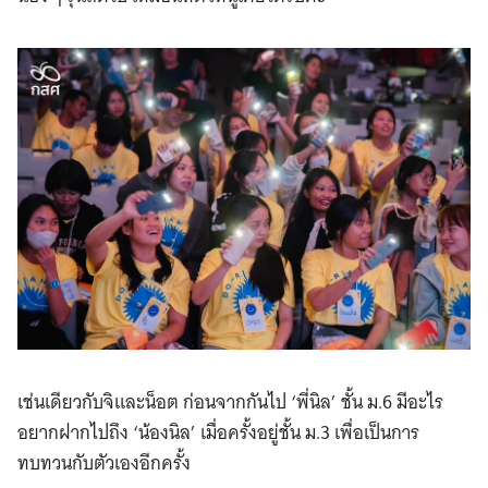
เช่นเดียวกับจิและน็อต ก่อนจากกันไป ‘พี่นิล’ ชั้น ม.6 มีอะไร
อยากฝากไปถึง ‘น้องนิล’ เมื่อครั้งอยู่ชั้น ม.3 เพื่อเป็นการ
ทบทวนกับตัวเองอีกครั้ง