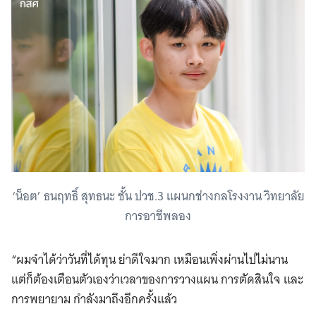
‘น็อต’ ธนฤทธิ์ สุทธนะ ชั้น ปวช.3 แผนกช่างกลโรงงาน วิทยาลัย
การอาชีพลอง
“ผมจำได้ว่าวันที่ได้ทุน ย่าดีใจมาก เหมือนเพิ่งผ่านไปไม่นาน
แต่ก็ต้องเตือนตัวเองว่าเวลาของการวางแผน การตัดสินใจ และ
การพยายาม กำลังมาถึงอีกครั้งแล้ว