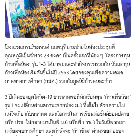
โรงแรมแกรนริชมอนด์ นนทบุรี ยามบ่ายในห้องประชุมที่
อุณหภูมิเย็นฉ่ำราว 23 องศา เป็นครั้งแรกที่น้อง ๆ ‘โครงการทุน
ก้าวเพื่อน้อง’ รุ่น 1-3 ได้มาพบและทำกิจกรรมร่วมกัน นับแต่ทุน
ก้าวเพื่อน้องเริ่มต้นขึ้นในปี 2563 โดยกองทุนเพื่อความเสมอ
ภาคทางการศึกษา (กสศ.) ร่วมกับมูลนิธิก้าวคนละก้าว
3 ปีเต็มของยุคโควิด-19 ยาวนานพอที่นักเรียนทุน ‘ก้าวเพื่อน้อง’
รุ่น 1 จะเปลี่ยนผ่านสถานะจากน้อง ม.3 ที่เต็มไปด้วยความไม่
แน่ใจเกี่ยวกับอนาคต และโอกาสในการเรียนต่อชั้นมัธยมปลาย
หรือ ปวช. ให้กลายมาเป็นพี่ ม.6 หรือพี่ ปวช.3 ในวันนี้พวกเขา
เตรียมจบการศึกษา และกำลังจะ ‘ก้าวข้าม’ ผ่านรอยต่อของ