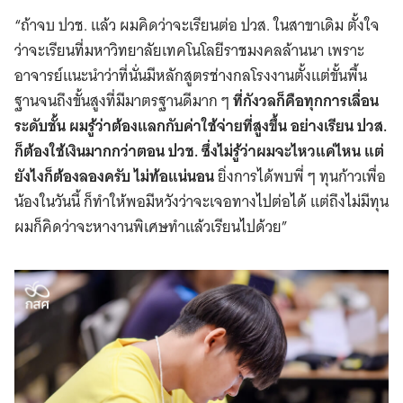
“ถ้าจบ ปวช. แล้ว ผมคิดว่าจะเรียนต่อ ปวส. ในสาขาเดิม ตั้งใจ
ว่าจะเรียนที่มหาวิทยาลัยเทคโนโลยีราชมงคลล้านนา เพราะ
อาจารย์แนะนำว่าที่นั่นมีหลักสูตรช่างกลโรงงานตั้งแต่ขั้นพื้น
ฐานจนถึงขั้นสูงที่มีมาตรฐานดีมาก ๆ
ที่กังวลก็คือทุกการเลื่อน
ระดับชั้น ผมรู้ว่าต้องแลกกับค่าใช้จ่ายที่สูงขึ้น อย่างเรียน ปวส.
ก็ต้องใช้เงินมากกว่าตอน ปวช. ซึ่งไม่รู้ว่าผมจะไหวแค่ไหน แต่
ยังไงก็ต้องลองครับ ไม่ท้อแน่นอน
ยิ่งการได้พบพี่ ๆ ทุนก้าวเพื่อ
น้องในวันนี้ ก็ทำให้พอมีหวังว่าจะเจอทางไปต่อได้ แต่ถึงไม่มีทุน
ผมก็คิดว่าจะหางานพิเศษทำแล้วเรียนไปด้วย”