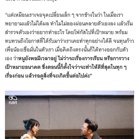
“แต่เหมือนเราเจอจุดเปลี่ยนเล็ก ๆ จากข้างในว่า ในเมื่อเรา
พยายามแล้วไม่ได้ผล ทำไมไม่ลองผ่อนคลายตัวเองลง แล้วเริ่ม
สำรวจตัวเองว่าอยากทำอะไร โดยโฟกัสไปที่เป้าหมาย พร้อม
ทบทวนถึงโอกาสที่ได้รับมาว่าเราเคยทำทุกอย่างได้ดี จนทุนก้าว
เพื่อน้องเชื่อมั่นในตัวเรา เมื่อคิดถึงตรงนั้นก็ได้ทางออกกับตัว
เอง ว่า
หนูยังพอมีเวลาอยู่ ไม่ว่าจะเรื่องการเรียน หรือการวาง
เป้าหมายอนาคต ซึ่งตอนนี้ก็ตั้งใจว่าจะทำให้ดีที่สุดในทุก ๆ
เรื่องก่อน แล้วรอดูสิ่งที่จะเกิดขึ้นต่อไปค่ะ”