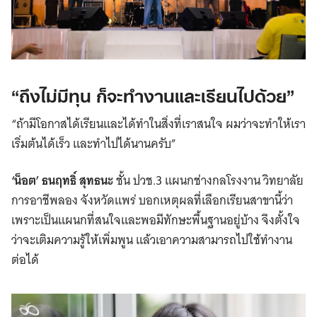
“ถึงไม่มีทุน ก็จะทำงานและเรียนไปด้วย”
“ถ้ามีโอกาสได้เรียนและได้ทำในสิ่งที่เราสนใจ ผมว่าจะทำให้เรา
เริ่มต้นได้เร็ว และทำไปได้นานครับ”
‘น็อต’ ธนฤทธิ์ สุทธนะ
ชั้น ปวช.3 แผนกช่างกลโรงงาน วิทยาลัย
การอาชีพลอง จังหวัดแพร่ บอกเหตุผลที่เลือกเรียนสาขานี้ว่า
เพราะเป็นแผนกที่สนใจและพอมีทักษะพื้นฐานอยู่บ้าง จึงตั้งใจ
ว่าจะเติมความรู้ให้เพิ่มพูน แล้วเอาความสามารถไปใช้ทำงาน
ต่อได้