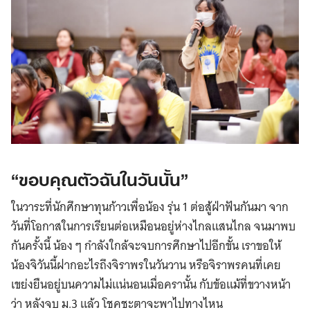
“ขอบคุณตัวฉันในวันนั้น”
ในวาระที่นักศึกษาทุนก้าวเพื่อน้อง รุ่น 1 ต่อสู้ฝ่าฟันกันมา จาก
วันที่โอกาสในการเรียนต่อเหมือนอยู่ห่างไกลแสนไกล จนมาพบ
กันครั้งนี้ น้อง ๆ กำลังใกล้จะจบการศึกษาไปอีกขั้น เราขอให้
น้องจิวันนี้ฝากอะไรถึงจิราพรในวันวาน หรือจิราพรคนที่เคย
เขย่งยืนอยู่บนความไม่แน่นอนเมื่อครานั้น กับข้อแม้ที่ขวางหน้า
ว่า หลังจบ ม.3 แล้ว โชคชะตาจะพาไปทางไหน