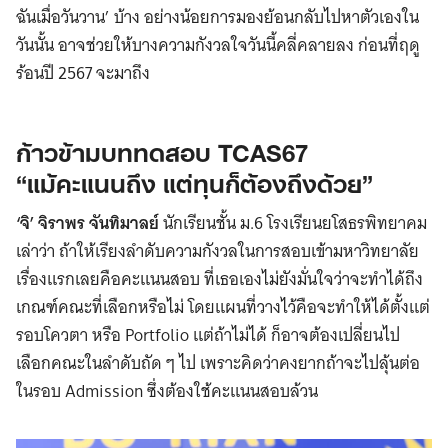
ฉันเมื่อวันวาน’ บ้าง อย่างน้อยการมองย้อนกลับไปหาตัวเองใน
วันนั้น อาจช่วยให้บางความกังวลใจวันนี้คลี่คลายลง ก่อนที่ฤดู
ร้อนปี 2567 จะมาถึง
ก้าวข้ามบททดสอบ TCAS67
“แม้คะแนนถึง แต่ทุนก็ต้องถึงด้วย”
‘จิ’ จิราพร จันทิมาลย์
นักเรียนชั้น ม.6 โรงเรียนยโสธรพิทยาคม
เล่าว่า ถ้าให้เรียงลำดับความกังวลในการสอบเข้ามหาวิทยาลัย
เรื่องแรกเลยคือคะแนนสอบ ที่เธอเองไม่ยังมั่นใจว่าจะทำได้ถึง
เกณฑ์คณะที่เลือกหรือไม่ โดยแผนที่วางไว้คือจะทำให้ได้ตั้งแต่
รอบโควตา หรือ Portfolio แต่ถ้าไม่ได้ ก็อาจต้องเปลี่ยนไป
เลือกคณะในลำดับถัด ๆ ไป เพราะคิดว่าคงยากถ้าจะไปลุ้นต่อ
ในรอบ Admission ซึ่งต้องใช้คะแนนสอบล้วน