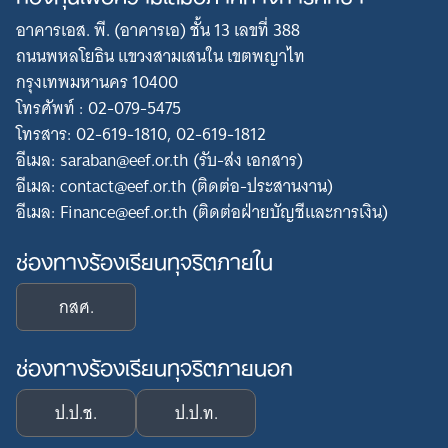
อาคารเอส. พี. (อาคารเอ) ชั้น 13 เลขที่ 388
ถนนพหลโยธิน แขวงสามเสนใน เขตพญาไท
กรุงเทพมหานคร 10400
โทรศัพท์ : 02-079-5475
โทรสาร: 02-619-1810, 02-619-1812
อีเมล: saraban@eef.or.th (รับ-ส่ง เอกสาร)
อีเมล: contact@eef.or.th (ติดต่อ-ประสานงาน)
อีเมล: Finance@eef.or.th (ติดต่อฝ่ายบัญชีและการเงิน)
ช่องทางร้องเรียนทุจริตภายใน
กสศ.
ช่องทางร้องเรียนทุจริตภายนอก
ป.ป.ช.
ป.ป.ท.