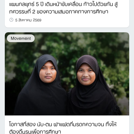
แผนกลยุทธ์ 5 ปี เดินหน้าขับเคลื่อน ก้าวไปด้วยกัน สู่
ทศวรรษที่ 2 ของความเสมอภาคทางการศึกษา
5 สิงหาคม 2569
Movement
โอกาสที่สอง นับ-ตน ฝาแฝดที่มรดกความจน ทิ้งให้
ต้องดิ้นรนเพื่อการศึกษา