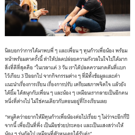
นิลบอกว่าการได้มาพบพี่ ๆ และเพื่อน ๆ ทุนก้าวเพื่อน้อง พร้อม
หน้าพร้อมตาครั้งนี้ ทำให้ปลดปล่อยความกังวลในใจไปได้มาก
สิ่งที่ดีที่สุดคือ “ในเวลาแค่ 3 วัน เราได้ปลดความกดดันที่แบก
ไว้เกือบ 3 ปีออกไป จากกิจกรรมต่าง ๆ ที่มีทั้งข้อมูลและคำ
แนะนำเรื่องการเรียน เรื่องการปรับ เตรียมสภาพจิตใจ แล้วยัง
ได้ยิ้ม ได้สนุกกับเพื่อน ๆ และน้อง ๆ เหมือนเรากลายเป็นอีกคน
หนึ่งที่ต่างไป ไม่ใช่คนเดียวกับตอนอยู่ที่โรงเรียนเลย
“หนูคิดว่าอยากให้มีทุนก้าวเพื่อน้องต่อไปเรื่อย ๆ ไม่ว่าจะอีกกี่ปี
จากนี้ เพื่อเป็นที่พึ่ง เป็นมือช่วยประคอง และเป็นแสงสว่างให้
น้อง ๆ รุ่นถัดไป เหมือนที่ตัวหนูเคยได้รับค่ะ”