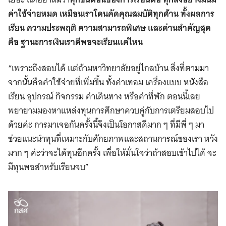
ค่าใช้จ่ายหมด เหมือนเราโดนคัดคุณสมบัติทุกด้าน ทั้งผลการ
เรียน ความประพฤติ ความสามารถพิเศษ และด่านสำคัญสุด
คือ ฐานะการเงินเราดีพอจะเรียนแค่ไหน
“เพราะถึงสอบได้ แต่ถ้ามหาวิทยาลัยอยู่ไกลบ้าน สิ่งที่ตามมา
จากนั้นคือค่าใช้จ่ายที่เพิ่มขึ้น ทั้งค่าเทอม เครื่องแบบ หนังสือ
เรียน อุปกรณ์ กิจกรรม ค่าเดินทาง หรือค่าที่พัก ตอนนี้เลย
พยายามมองหาแหล่งทุนการศึกษาควบคู่กับการเตรียมสอบไป
ด้วยค่ะ การมาเจอกันครั้งนี้จึงเป็นโอกาสดีมาก ๆ ที่มีพี่ ๆ มา
ช่วยแนะนำทุนที่เหมาะกับศักยภาพและสถานการณ์ของเรา หวัง
มาก ๆ ค่ะว่าจะได้ทุนอีกครั้ง เพื่อให้มั่นใจว่าถ้าสอบเข้าไปได้ จะ
มีทุนพอสำหรับเรียนจบ”