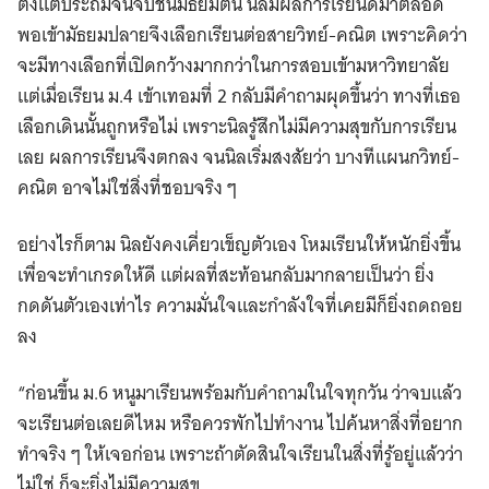
ตั้งแต่ประถมจนจบชั้นมัธยมต้น นิลมีผลการเรียนดีมาตลอด
พอเข้ามัธยมปลายจึงเลือกเรียนต่อสายวิทย์-คณิต เพราะคิดว่า
จะมีทางเลือกที่เปิดกว้างมากกว่าในการสอบเข้ามหาวิทยาลัย
แต่เมื่อเรียน ม.4 เข้าเทอมที่ 2 กลับมีคำถามผุดขึ้นว่า ทางที่เธอ
เลือกเดินนั้นถูกหรือไม่ เพราะนิลรู้สึกไม่มีความสุขกับการเรียน
เลย ผลการเรียนจึงตกลง จนนิลเริ่มสงสัยว่า บางทีแผนกวิทย์-
Search
คณิต อาจไม่ใช่สิ่งที่ชอบจริง ๆ
for:
อย่างไรก็ตาม นิลยังคงเคี่ยวเข็ญตัวเอง โหมเรียนให้หนักยิ่งขึ้น
เพื่อจะทำเกรดให้ดี แต่ผลที่สะท้อนกลับมากลายเป็นว่า ยิ่ง
กดดันตัวเองเท่าไร ความมั่นใจและกำลังใจที่เคยมีก็ยิ่งถดถอย
ลง
“ก่อนขึ้น ม.6 หนูมาเรียนพร้อมกับคำถามในใจทุกวัน ว่าจบแล้ว
จะเรียนต่อเลยดีไหม หรือควรพักไปทำงาน ไปค้นหาสิ่งที่อยาก
ทำจริง ๆ ให้เจอก่อน เพราะถ้าตัดสินใจเรียนในสิ่งที่รู้อยู่แล้วว่า
ไม่ใช่ ก็จะยิ่งไม่มีความสุข