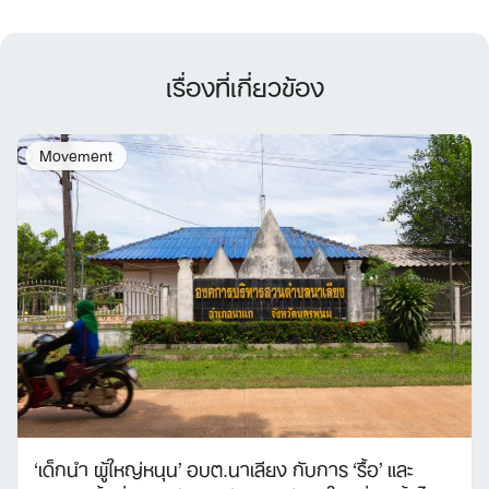
เรื่องที่เกี่ยวข้อง
Movement
‘เด็กนำ ผู้ใหญ่หนุน’ อบต.นาเลียง กับการ ‘รื้อ’ และ