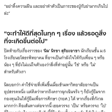
“อย่าทิ้งความฝัน และอย่าทำตัวเป็นภาระของปู่กับย่ามากเกินไป
ล่ะ”
“จะทำให้ดีที่สุดในทุก ๆ เรื่อง แล้วรอดูสิ่ง
ที่จะเกิดขึ้นต่อไป”
ปิดท้ายกับเรื่องราวของ
‘นิล’ นิรชา สุริยะอาชา
นักเรียนชั้น ม.6
โรงเรียนยโสธรพิทยาคม ที่อาจเป็นกำลังใจให้กับเพื่อน ๆ หรือ
น้อง ๆ ที่ยังไม่แน่ใจตัวเองว่าสิ่งที่ทำอยู่นั้น ‘ใช่’ หรือ ‘ไม่’
สำหรับตัวเรา
นิลบอกว่า ค่าใช้จ่ายที่เพิ่มขึ้นเมื่อเข้ามหาวิทยาลัยอาจเป็น
อุปสรรคหนึ่ง แต่คิดว่าหากถึงคราวฉุกเฉินจริง ๆ ก็ยังกู้ยืมจาก
กองทุนเงินให้กู้ยืมเพื่อการศึกษา (กยศ.) ได้ หากเรื่องที่กังวล
มากกว่า คือเส้นทางต่อจากนี้ เธอควรจะ ‘เป็น’ หรือควรจะ ‘ไป’