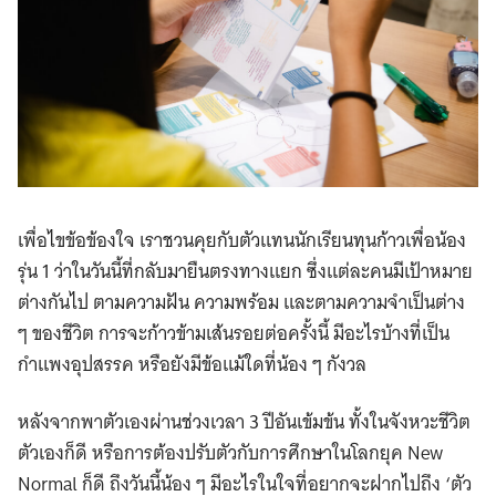
เพื่อไขข้อข้องใจ เราชวนคุยกับตัวแทนนักเรียนทุนก้าวเพื่อน้อง
รุ่น 1 ว่าในวันนี้ที่กลับมายืนตรงทางแยก ซึ่งแต่ละคนมีเป้าหมาย
ต่างกันไป ตามความฝัน ความพร้อม และตามความจำเป็นต่าง
ๆ ของชีวิต การจะก้าวข้ามเส้นรอยต่อครั้งนี้ มีอะไรบ้างที่เป็น
กำแพงอุปสรรค หรือยังมีข้อแม้ใดที่น้อง ๆ กังวล
หลังจากพาตัวเองผ่านช่วงเวลา 3 ปีอันเข้มข้น ทั้งในจังหวะชีวิต
ตัวเองก็ดี หรือการต้องปรับตัวกับการศึกษาในโลกยุค New
Normal ก็ดี ถึงวันนี้น้อง ๆ มีอะไรในใจที่อยากจะฝากไปถึง ‘ตัว