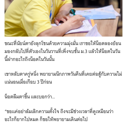
ขณะที่นัยน์ตายังลุกโชนด้วยความมุ่งมั่น เราขอให้น็อตลองย้อน
มองกลับไปที่ตัวเองในวันวานที่เพิ่งจบชั้น ม.3 แล้วให้น็อตในวัน
นี้ฝากอะไรถึงน็อตในวันนั้น
เขาหลับตาครู่หนึ่ง พยายามนึกภาพวันคืนที่เคยต่อสู้กับความไม่
แน่นอนเมื่อเกือบ 3 ปีก่อน
น็อตลืมตาขึ้น และบอกว่า…
“ขอแค่อย่าล้มเลิกความตั้งใจ ถึงจะมีช่วงเวลาที่ดูเหมือนว่า
อะไรก็ยากไปหมด ก็ขอให้พยายามเดินต่อไป