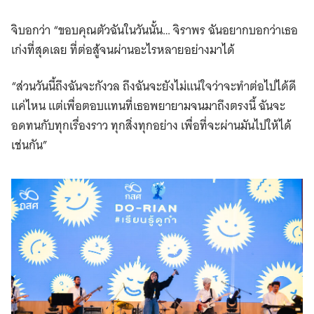
จิบอกว่า “ขอบคุณตัวฉันในวันนั้น… จิราพร ฉันอยากบอกว่าเธอ
เก่งที่สุดเลย ที่ต่อสู้จนผ่านอะไรหลายอย่างมาได้
“ส่วนวันนี้ถึงฉันจะกังวล ถึงฉันจะยังไม่แน่ใจว่าจะทำต่อไปได้ดี
แค่ไหน แต่เพื่อตอบแทนที่เธอพยายามจนมาถึงตรงนี้ ฉันจะ
อดทนกับทุกเรื่องราว ทุกสิ่งทุกอย่าง เพื่อที่จะผ่านมันไปให้ได้
เช่นกัน”