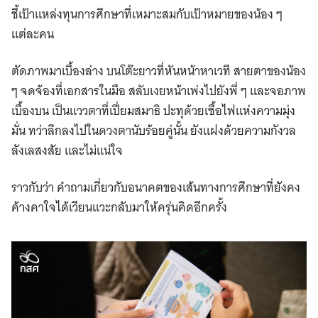
ชี้เป้าแหล่งทุนการศึกษาที่เหมาะสมกับเป้าหมายของน้อง ๆ
แต่ละคน
ตัดภาพมาเบื้องล่าง บนโต๊ะยาวที่หันหน้าหาเวที สายตาของน้อง
ๆ จดจ้องที่เอกสารในมือ สลับเงยหน้าเพ่งไปยังพี่ ๆ และจอภาพ
เบื้องบน เป็นแววตาที่เปี่ยมสมาธิ ปะทุด้วยเชื้อไฟแห่งความมุ่ง
มั่น ทว่าลึกลงไปในดวงตานับร้อยคู่นั้น ยังแฝงด้วยความกังวล
ลังเลสงสัย และไม่แน่ใจ
ราวกับว่า คำถามเกี่ยวกับอนาคตของเส้นทางการศึกษาที่ยังคง
ค้างคาใจได้เวียนแวะกลับมาให้ครุ่นคิดอีกครั้ง