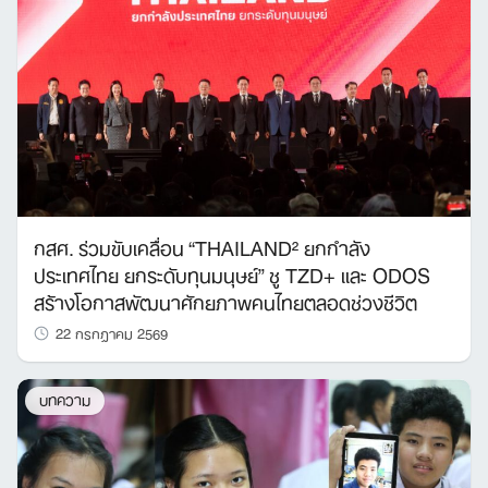
กสศ. ร่วมขับเคลื่อน “THAILAND² ยกกำลัง
ประเทศไทย ยกระดับทุนมนุษย์” ชู TZD+ และ ODOS
สร้างโอกาสพัฒนาศักยภาพคนไทยตลอดช่วงชีวิต
22 กรกฎาคม 2569
บทความ