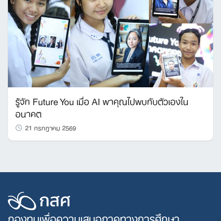
รู้จัก Future You เมื่อ AI พาคุณไปพบกับตัวเองใน
อนาคต
21 กรกฎาคม 2569
กองทุนเพื่อความเสมอภาคทางการศึกษา