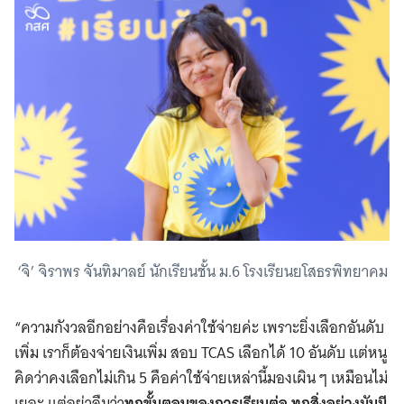
‘จิ’ จิราพร จันทิมาลย์ นักเรียนชั้น ม.6 โรงเรียนยโสธรพิทยาคม
“ความกังวลอีกอย่างคือเรื่องค่าใช้จ่ายค่ะ เพราะยิ่งเลือกอันดับ
เพิ่ม เราก็ต้องจ่ายเงินเพิ่ม สอบ TCAS เลือกได้ 10 อันดับ แต่หนู
คิดว่าคงเลือกไม่เกิน 5 คือค่าใช้จ่ายเหล่านี้มองเผิน ๆ เหมือนไม่
เยอะ แต่อย่าลืมว่า
ทุกขั้นตอนของการเรียนต่อ ทุกสิ่งอย่างมันมี