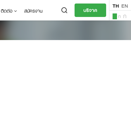
TH
EN
บริจาค
ติดต่อ
สมัครงาน
ก
ก
ก
TH
EN