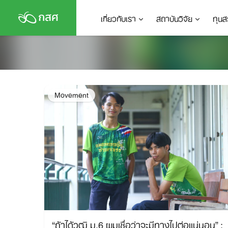
Skip
เกี่ยวกับเรา
สถาบันวิจัย
ทุนส
to
content
Movement
“ถ้าได้วุฒิ ม.6 ผมเชื่อว่าจะมีทางไปต่อแน่นอน” :