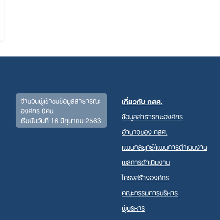
Search
for:
จำนวนผู้เข้าชมข้อมูลสาธารณะ
เกี่ยวกับ กสศ.
องค์กร 0คน
ข้อมูลสาธารณะองค์กร
เริ่มนับวันที่ 16 มิถุนายน 2563
อำนาจของ กสศ.
แผนกลยุทธ์/แผนการดำเนินงาน
ผลการดำเนินงาน
โครงสร้างองค์กร
คณะกรรมการบริหาร
ผู้บริหาร