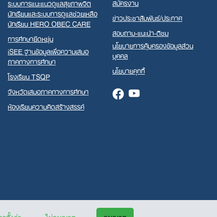
สมัครงาน
ระบบการแนะแนวดูแลสุขภาพจิต
นักเรียนและระบบการดูแลช่วยเหลือ
ข่าวประชาสัมพันธ์/ประกาศ
นักเรียน HERO OBEC CARE
สอบถาม-แนะนำ-ติชม
การศึกษายืดหยุ่น
นโยบายการคุ้มครองข้อมูลส่วน
iSEE ฐานข้อมูลเพื่อความเสมอ
บุคคล
ภาคทางการศึกษา
นโยบายคุกกี้
โรงเรียน TSQP
จังหวัดเสมอภาคทางการศึกษา
Facebook
Youtube
ห้องเรียนความคิดสร้างสรรค์