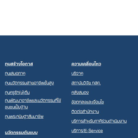
ทุนสร้างโอกาส
ความเคลื่อนไหว
ทุนเสมอภาค
บริจาค
ทุนนวัตกรรมสายอาชีพชั้นสูง
สถาบันวิจัย กสศ.
ทุนครูรัก(ษ์)ถิ่น
คลังสมอง
ทุนพัฒนาอาชีพและนวัตกรรมที่ใช้
ข้อตกลงและเงื่อนไข
ชุมชนเป็นฐาน
ติดต่อสำนักงาน
ทุนพระกนิษฐาสัมมาชีพ
บริการสำหรับภาคีร่วมดำเนินงาน
บริการ/E-Service
นวัตกรรมต้นแบบ