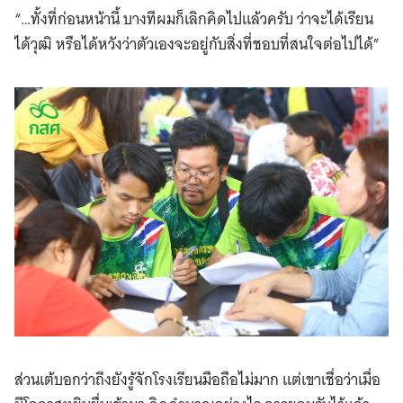
“…ทั้งที่ก่อนหน้านี้ บางทีผมก็เลิกคิดไปแล้วครับ ว่าจะได้เรียน
ได้วุฒิ หรือได้หวังว่าตัวเองจะอยู่กับสิ่งที่ชอบที่สนใจต่อไปได้”
ส่วนเต้บอกว่าถึงยังรู้จักโรงเรียนมือถือไม่มาก แต่เขาเชื่อว่าเมื่อ