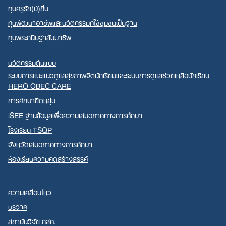
ทุนครูรัก(ษ์)ถิ่น
ทุนพัฒนาอาชีพและนวัตกรรมที่ใช้ชุมชนเป็นฐาน
ทุนพระกนิษฐาสัมมาชีพ
นวัตกรรมต้นแบบ
ระบบการแนะแนวดูแลสุขภาพจิตนักเรียนและระบบการดูแลช่วยเหลือนักเรียน
HERO OBEC CARE
การศึกษายืดหยุ่น
iSEE ฐานข้อมูลเพื่อความเสมอภาคทางการศึกษา
โรงเรียน TSQP
จังหวัดเสมอภาคทางการศึกษา
ห้องเรียนความคิดสร้างสรรค์
ความเคลื่อนไหว
บริจาค
สถาบันวิจัย กสศ.