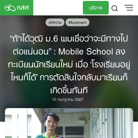
Skip
บริจาค
to
content
บทความ
Movement
TH
EN
“ถ้าได้วุฒิ ม.6 ผมเชื่อว่าจะมีทางไป
ต่อแน่นอน” : Mobile School ลง
ทะเบียนนักเรียนใหม่ เมื่อ ‘โรงเรียนอยู่
ไหนก็ได้’ การตัดสินใจกลับมาเรียนก็
เกิดขึ้นทันที
12 กรกฎาคม 2567