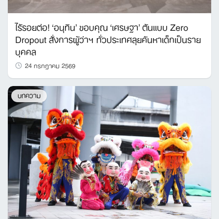
ไร้รอยต่อ! ‘อนุทิน’ ขอบคุณ ‘เศรษฐา’ ต้นแบบ Zero
Dropout สั่งการผู้ว่าฯ ทั่วประเทศลุยค้นหาเด็กเป็นราย
บุคคล
24 กรกฎาคม 2569
บทความ