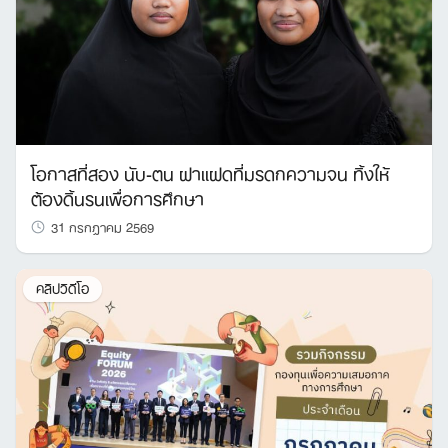
โอกาสที่สอง นับ-ตน ฝาแฝดที่มรดกความจน ทิ้งให้
ต้องดิ้นรนเพื่อการศึกษา
31 กรกฎาคม 2569
คลิปวิดีโอ