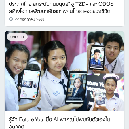
ประเทศไทย ยกระดับทุนมนุษย์” ชู TZD+ และ ODOS
สร้างโอกาสพัฒนาศักยภาพคนไทยตลอดช่วงชีวิต
22 กรกฎาคม 2569
บทความ
รู้จัก Future You เมื่อ AI พาคุณไปพบกับตัวเองใน
อนาคต