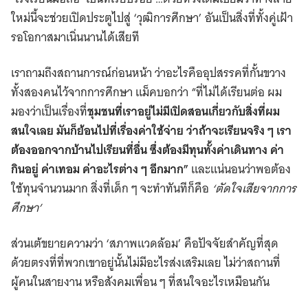
ใหม่นี้จะช่วยเปิดประตูไปสู่ ‘วุฒิการศึกษา’ อันเป็นสิ่งที่ทั้งคู่เฝ้า
รอโอกาสมาเนิ่นนานได้เสียที
เราถามถึงสถานการณ์ก่อนหน้า ว่าอะไรคืออุปสรรคที่กั้นขวาง
ทั้งสองคนไว้จากการศึกษา แม็คบอกว่า “ที่ไม่ได้เรียนต่อ ผม
มองว่าเป็นเรื่องที่
ชุมชนที่เราอยู่ไม่มีเปิดสอนเกี่ยวกับสิ่งที่ผม
สนใจเลย มันก็ย้อนไปที่เรื่องค่าใช้จ่าย ว่าถ้าจะเรียนจริง ๆ เรา
ต้องออกจากบ้านไปเรียนที่อื่น ซึ่งต้องมีทุนทั้งค่าเดินทาง ค่า
กินอยู่ ค่าเทอม ค่าอะไรต่าง ๆ อีกมาก”
และแน่นอนว่าพอต้อง
ใช้ทุนจำนวนมาก สิ่งที่เด็ก ๆ จะทำทันทีก็คือ
‘ตัดใจเสียจากการ
ศึกษา’
ส่วนเต้ขยายความว่า ‘สภาพแวดล้อม’ คือปัจจัยสำคัญที่สุด
ด้วยตรงที่ที่พวกเขาอยู่นั้นไม่มีอะไรส่งเสริมเลย ไม่ว่าสถานที่
ผู้คนในสายงาน หรือสังคมเพื่อน ๆ ที่สนใจอะไรเหมือนกัน