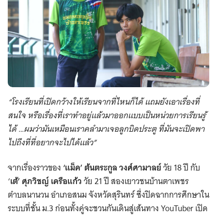
“โรงเรียนที่เปิดกว้างให้เรียนจากที่ไหนก็ได้ แถมยังเอาเรื่องที่
สนใจ หรือเรื่องที่เราทำอยู่แล้วมาออกแบบเป็นหน่วยการเรียนรู้
ได้ …ผมว่ามันเหมือนเราคลำมาเจอลูกบิดประตู ที่มันจะเปิดพา
ไปถึงที่ที่อยากจะไปได้แล้ว”
จากเรื่องราวของ
‘แม็ค’ ต้นตระกูล วงศ์ศามาลย์
วัย 18 ปี กับ
‘
เต้’ ศุภวิชญ์ เครือแก้ว
วัย 21 ปี สองเยาวชนบ้านตาเพชร
ตำบลนานวน อำเภอสนม จังหวัดสุรินทร์ ซึ่งปิดฉากการศึกษาใน
ระบบที่ชั้น ม.3 ก่อนทั้งคู่จะชวนกันเดินสู่เส้นทาง YouTuber เปิด