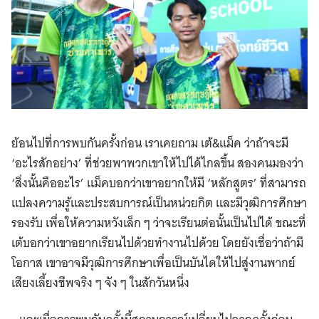
ย้อนไปที่การพบกันครั้งก่อน เราเคยถาม เต้&แม็ค ว่าถ้าจะมี
‘อะไรสักอย่าง’ ที่ช่วยพาพวกเขาให้ไปได้ไกลขึ้น สองคนมองว่า
‘สิ่งนั้นคืออะไร’ แม็คบอกว่าเขาอยากให้มี ‘หลักสูตร’ ที่สามารถ
แปลงความรู้และประสบการณ์เป็นหน่วยกิต และมีวุฒิการศึกษา
รองรับ เพื่อให้ความหวังเล็ก ๆ ว่าจะเรียนต่อนั้นเป็นไปได้ ขณะที่
เต้บอกว่าเขาอยากเรียนไปด้วยทำงานไปด้วย โดยยังเชื่อว่าถ้ามี
โอกาส เขาอาจมีวุฒิการศึกษาเพื่อเป็นบันไดให้ไปสู่งานพากย์
เสียงเลี้ยงชีพจริง ๆ จัง ๆ ในสักวันหนึ่ง