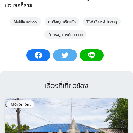
ประเทศก็ตาม
Mobile school
ศุภวิชญ์ เครือแก้ว
T.W มังงะ & โอตาคุ
ต้นตระกูล วงศ์ศามาลย์
เรื่องที่เกี่ยวข้อง
Movement