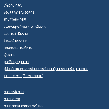
เกี่ยวกับ กสศ.
ข้อมูลสาธารณะองค์กร
อำนาจของ กสศ.
แผนกลยุทธ์/แผนการดำเนินงาน
ผลการดำเนินงาน
โครงสร้างองค์กร
คณะกรรมการบริหาร
ผู้บริหาร
ศูนย์ข้อมูลกฎหมาย
คู่มือหรือแนวทางการให้บริการสำหรับผู้รับบริการหรือผู้มาติดต่อ
EEF Portal (ใช้เฉพาะภายใน)
ทุนสร้างโอกาส
ทุนเสมอภาค
ทุนนวัตกรรมสายอาชีพชั้นสูง