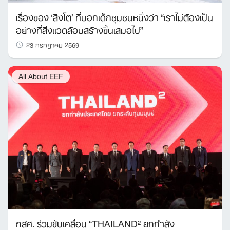
เรื่องของ ‘สิงโต’ ที่บอกเด็กชุมชนหนึ่งว่า “เราไม่ต้องเป็น
อย่างที่สิ่งแวดล้อมสร้างขึ้นเสมอไป”
23 กรกฎาคม 2569
All About EEF
กสศ. ร่วมขับเคลื่อน “THAILAND² ยกกำลัง