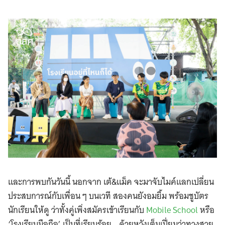
และการพบกันวันนี้ นอกจาก เต้&แม็ค จะมาจับไมค์แลกเปลี่ยน
ประสบการณ์กับเพื่อน ๆ บนเวที สองคนยังอมยิ้ม พร้อมชูบัตร
นักเรียนให้ดู ว่าทั้งคู่เพิ่งสมัครเข้าเรียนกับ
Mobile School
หรือ
‘โรงเรียนมือถือ’ เป็นที่เรียบร้อย …ด้วยหวังเต็มเปี่ยมว่าทางสาย