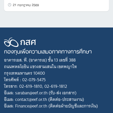
21 กรกฎาคม 2569
กองทุนเพื่อความเสมอภาคทางการศึกษา
อาคารเอส. พี. (อาคารเอ) ชั้น 13 เลขที่ 388
ถนนพหลโยธิน แขวงสามเสนใน เขตพญาไท
กรุงเทพมหานคร 10400
โทรศัพท์ : 02-079-5475
โทรสาร: 02-619-1810, 02-619-1812
อีเมล: saraban@eef.or.th (รับ-ส่ง เอกสาร)
อีเมล: contact@eef.or.th (ติดต่อ-ประสานงาน)
อีเมล: Finance@eef.or.th (ติดต่อฝ่ายบัญชีและการเงิน)