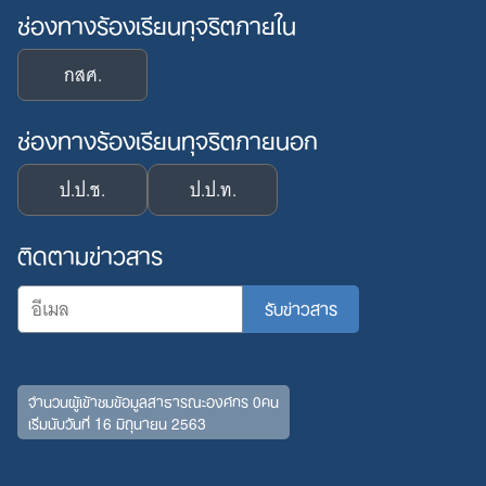
ช่องทางร้องเรียนทุจริตภายใน
กสศ.
ช่องทางร้องเรียนทุจริตภายนอก
ป.ป.ช.
ป.ป.ท.
ติดตามข่าวสาร
จำนวนผู้เข้าชมข้อมูลสาธารณะองค์กร 0คน
เริ่มนับวันที่ 16 มิถุนายน 2563