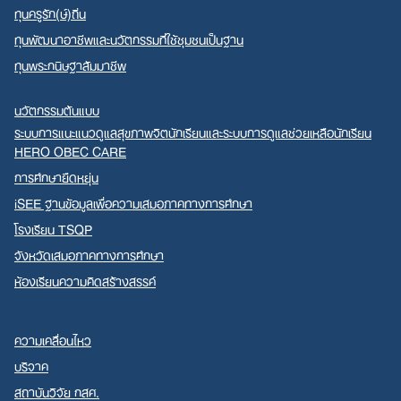
ทุนครูรัก(ษ์)ถิ่น
ทุนพัฒนาอาชีพและนวัตกรรมที่ใช้ชุมชนเป็นฐาน
ทุนพระกนิษฐาสัมมาชีพ
นวัตกรรมต้นแบบ
ระบบการแนะแนวดูแลสุขภาพจิตนักเรียนและระบบการดูแลช่วยเหลือนักเรียน
HERO OBEC CARE
การศึกษายืดหยุ่น
iSEE ฐานข้อมูลเพื่อความเสมอภาคทางการศึกษา
โรงเรียน TSQP
จังหวัดเสมอภาคทางการศึกษา
ห้องเรียนความคิดสร้างสรรค์
ความเคลื่อนไหว
บริจาค
สถาบันวิจัย กสศ.