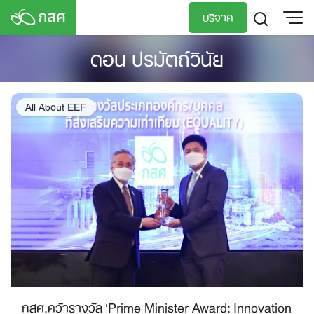
Skip
บริจาค
to
content
ดอน ปรมัตถ์วินัย
TH
EN
All About EEF
กสศ.คว้ารางวัล ‘Prime Minister Award: Innovation