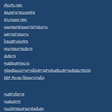
เกี่ยวกับ กสศ.
ข้อมูลสาธารณะองค์กร
อำนาจของ กสศ.
แผนกลยุทธ์/แผนการดำเนินงาน
Search
ผลการดำเนินงาน
for:
โครงสร้างองค์กร
คณะกรรมการบริหาร
ผู้บริหาร
ศูนย์ข้อมูลกฎหมาย
คู่มือหรือแนวทางการให้บริการสำหรับผู้รับบริการหรือผู้มาติดต่อ
EEF Portal (ใช้เฉพาะภายใน)
ทุนสร้างโอกาส
ทุนเสมอภาค
ทุนนวัตกรรมสายอาชีพชั้นสูง