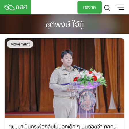
Skip
บริจาค
to
content
ชุติพงษ์ ใจ๋ยู้
TH
EN
Movement
“ผมมาเป็นครูเพื่อกลับไปบอกเด็ก ๆ บนดอยว่า ทุกคน