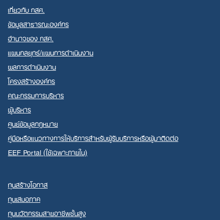
เกี่ยวกับ กสศ.
ข้อมูลสาธารณะองค์กร
อำนาจของ กสศ.
แผนกลยุทธ์/แผนการดำเนินงาน
Search
ผลการดำเนินงาน
for:
โครงสร้างองค์กร
คณะกรรมการบริหาร
ผู้บริหาร
ศูนย์ข้อมูลกฎหมาย
คู่มือหรือแนวทางการให้บริการสำหรับผู้รับบริการหรือผู้มาติดต่อ
EEF Portal (ใช้เฉพาะภายใน)
ทุนสร้างโอกาส
ทุนเสมอภาค
ทุนนวัตกรรมสายอาชีพชั้นสูง