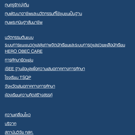
ทุนครูรัก(ษ์)ถิ่น
ทุนพัฒนาอาชีพและนวัตกรรมที่ใช้ชุมชนเป็นฐาน
ทุนพระกนิษฐาสัมมาชีพ
นวัตกรรมต้นแบบ
ระบบการแนะแนวดูแลสุขภาพจิตนักเรียนและระบบการดูแลช่วยเหลือนักเรียน
HERO OBEC CARE
การศึกษายืดหยุ่น
iSEE ฐานข้อมูลเพื่อความเสมอภาคทางการศึกษา
โรงเรียน TSQP
จังหวัดเสมอภาคทางการศึกษา
ห้องเรียนความคิดสร้างสรรค์
ความเคลื่อนไหว
บริจาค
สถาบันวิจัย กสศ.