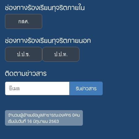
ช่องทางร้องเรียนทุจริตภายใน
กสศ.
ช่องทางร้องเรียนทุจริตภายนอก
ป.ป.ช.
ป.ป.ท.
ติดตามข่าวสาร
จำนวนผู้เข้าชมข้อมูลสาธารณะองค์กร 0คน
เริ่มนับวันที่ 16 มิถุนายน 2563