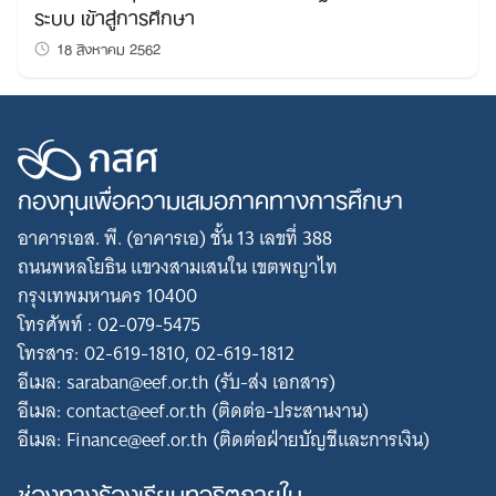
ระบบ เข้าสู่การศึกษา
18 สิงหาคม 2562
กองทุนเพื่อความเสมอภาคทางการศึกษา
อาคารเอส. พี. (อาคารเอ) ชั้น 13 เลขที่ 388
ถนนพหลโยธิน แขวงสามเสนใน เขตพญาไท
กรุงเทพมหานคร 10400
โทรศัพท์ : 02-079-5475
โทรสาร: 02-619-1810, 02-619-1812
อีเมล: saraban@eef.or.th (รับ-ส่ง เอกสาร)
อีเมล: contact@eef.or.th (ติดต่อ-ประสานงาน)
อีเมล: Finance@eef.or.th (ติดต่อฝ่ายบัญชีและการเงิน)
ช่องทางร้องเรียนทุจริตภายใน