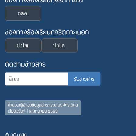
กสศ.
ช่องทางร้องเรียนทุจริตภายนอก
ป.ป.ช.
ป.ป.ท.
ติดตามข่าวสาร
จำนวนผู้เข้าชมข้อมูลสาธารณะองค์กร 0คน
เริ่มนับวันที่ 16 มิถุนายน 2563
เกี่ยวกับ กสศ.