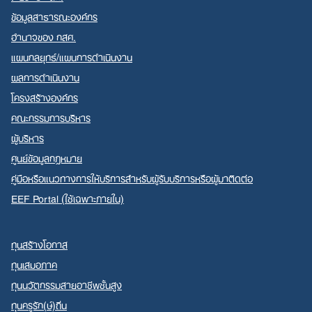
ข้อมูลสาธารณะองค์กร
อำนาจของ กสศ.
แผนกลยุทธ์/แผนการดำเนินงาน
ผลการดำเนินงาน
Search
โครงสร้างองค์กร
for:
คณะกรรมการบริหาร
ผู้บริหาร
ศูนย์ข้อมูลกฎหมาย
คู่มือหรือแนวทางการให้บริการสำหรับผู้รับบริการหรือผู้มาติดต่อ
EEF Portal (ใช้เฉพาะภายใน)
ทุนสร้างโอกาส
ทุนเสมอภาค
ทุนนวัตกรรมสายอาชีพชั้นสูง
ทุนครูรัก(ษ์)ถิ่น