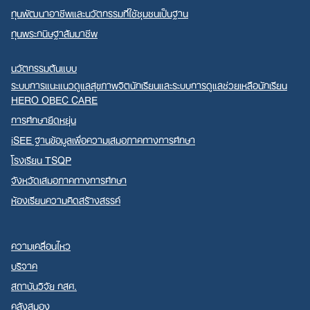
ทุนพัฒนาอาชีพและนวัตกรรมที่ใช้ชุมชนเป็นฐาน
ทุนพระกนิษฐาสัมมาชีพ
นวัตกรรมต้นแบบ
ระบบการแนะแนวดูแลสุขภาพจิตนักเรียนและระบบการดูแลช่วยเหลือนักเรียน
HERO OBEC CARE
การศึกษายืดหยุ่น
iSEE ฐานข้อมูลเพื่อความเสมอภาคทางการศึกษา
โรงเรียน TSQP
จังหวัดเสมอภาคทางการศึกษา
ห้องเรียนความคิดสร้างสรรค์
ความเคลื่อนไหว
บริจาค
สถาบันวิจัย กสศ.
คลังสมอง