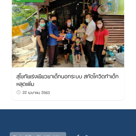
สุโขทัยเร่งเยียวยาเด็กนอกระบบ สกัดโควิดทำเด็ก
หลุดเพิ่ม
22 เมษายน 2563