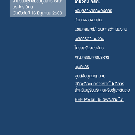
จำนวนผู้เข้าชมข้อมูลสาธารณะ
เกี่ยวกับ กสศ.
องค์กร 0คน
ข้อมูลสาธารณะองค์กร
เริ่มนับวันที่ 16 มิถุนายน 2563
อำนาจของ กสศ.
แผนกลยุทธ์/แผนการดำเนินงาน
ผลการดำเนินงาน
โครงสร้างองค์กร
คณะกรรมการบริหาร
ผู้บริหาร
ศูนย์ข้อมูลกฎหมาย
คู่มือหรือแนวทางการให้บริการ
สำหรับผู้รับบริการหรือผู้มาติดต่อ
EEF Portal (ใช้เฉพาะภายใน)