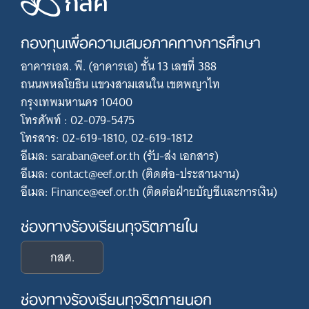
กองทุนเพื่อความเสมอภาคทางการศึกษา
อาคารเอส. พี. (อาคารเอ) ชั้น 13 เลขที่ 388
ถนนพหลโยธิน แขวงสามเสนใน เขตพญาไท
กรุงเทพมหานคร 10400
โทรศัพท์ : 02-079-5475
โทรสาร: 02-619-1810, 02-619-1812
อีเมล: saraban@eef.or.th (รับ-ส่ง เอกสาร)
อีเมล: contact@eef.or.th (ติดต่อ-ประสานงาน)
อีเมล: Finance@eef.or.th (ติดต่อฝ่ายบัญชีและการเงิน)
ช่องทางร้องเรียนทุจริตภายใน
กสศ.
ช่องทางร้องเรียนทุจริตภายนอก