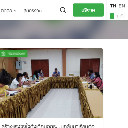
TH
EN
บริจาค
ติดต่อ
สมัครงาน
ก
ก
ก
TH
EN
สร้างแรงจูงใจดึงเด็กนอกระบบกลับมาเรียนต่อ