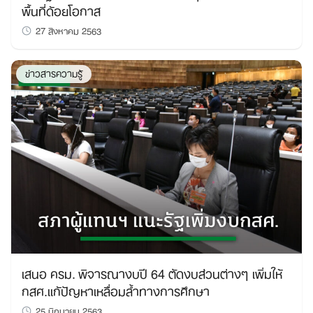
พื้นที่ด้อยโอกาส
27 สิงหาคม 2563
ข่าวสารความรู้
เสนอ ครม. พิจารณางบปี 64 ตัดงบส่วนต่างๆ เพิ่มให้
กสศ.แก้ปัญหาเหลื่อมล้ำทางการศึกษา
25 มิถุนายน 2563