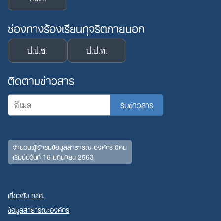
ช่องทางร้องเรียนทุจริตภายนอก
ป.ป.ช.
ป.ป.ท.
ติดตามข่าวสาร
จำนวนผู้เข้าชมข้อมูลสาธารณะองค์กร 0คน
Search
เริ่มนับวันที่ 16 มิถุนายน 2563
for:
เกี่ยวกับ กสศ.
ข้อมูลสาธารณะองค์กร