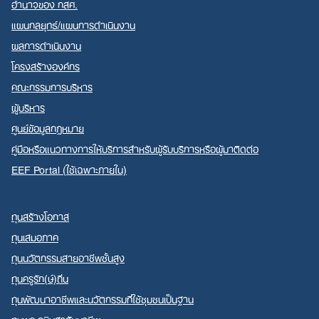
อำนาจของ กสศ.
แผนกลยุทธ์/แผนการดำเนินงาน
ผลการดำเนินงาน
โครงสร้างองค์กร
คณะกรรมการบริหาร
ผู้บริหาร
ศูนย์ข้อมูลกฎหมาย
คู่มือหรือแนวทางการให้บริการสำหรับผู้รับบริการหรือผู้มาติดต่อ
EEF Portal (ใช้เฉพาะภายใน)
ทุนสร้างโอกาส
ทุนเสมอภาค
ทุนนวัตกรรมสายอาชีพชั้นสูง
ทุนครูรัก(ษ์)ถิ่น
ทุนพัฒนาอาชีพและนวัตกรรมที่ใช้ชุมชนเป็นฐาน
ทุนพระกนิษฐาสัมมาชีพ