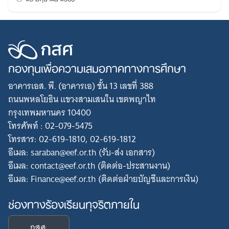
กองทุนเพื่อความเสมอภาคทางการศึกษา
อาคารเอส. พี. (อาคารเอ) ชั้น 13 เลขที่ 388
ถนนพหลโยธิน แขวงสามเสนใน เขตพญาไท
กรุงเทพมหานคร 10400
โทรศัพท์ : 02-079-5475
โทรสาร: 02-619-1810, 02-619-1812
อีเมล: saraban@eef.or.th (รับ-ส่ง เอกสาร)
อีเมล: contact@eef.or.th (ติดต่อ-ประสานงาน)
อีเมล: Finance@eef.or.th (ติดต่อฝ่ายบัญชีและการเงิน)
ช่องทางร้องเรียนทุจริตภายใน
กสศ.