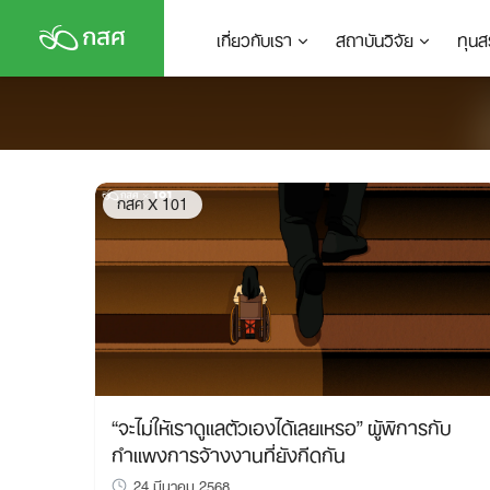
Skip
เกี่ยวกับเรา
สถาบันวิจัย
ทุนส
to
content
กสศ X 101
“จะไม่ให้เราดูแลตัวเองได้เลยเหรอ” ผู้พิการกับ
กำแพงการจ้างงานที่ยังกีดกัน
24 มีนาคม 2568