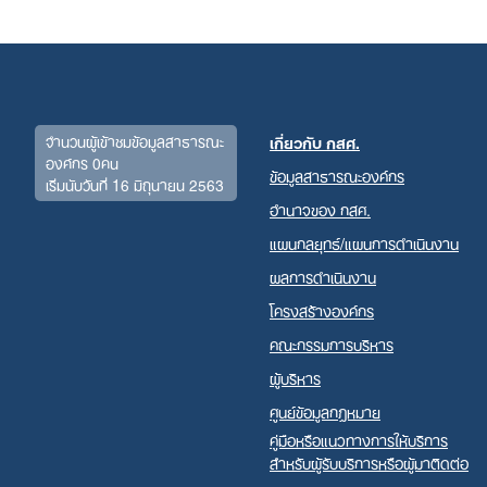
for:
จำนวนผู้เข้าชมข้อมูลสาธารณะ
เกี่ยวกับ กสศ.
องค์กร 0คน
ข้อมูลสาธารณะองค์กร
เริ่มนับวันที่ 16 มิถุนายน 2563
อำนาจของ กสศ.
แผนกลยุทธ์/แผนการดำเนินงาน
ผลการดำเนินงาน
โครงสร้างองค์กร
คณะกรรมการบริหาร
ผู้บริหาร
ศูนย์ข้อมูลกฎหมาย
คู่มือหรือแนวทางการให้บริการ
สำหรับผู้รับบริการหรือผู้มาติดต่อ