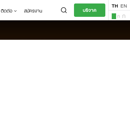
TH
EN
บริจาค
ติดต่อ
สมัครงาน
ก
ก
ก
TH
EN