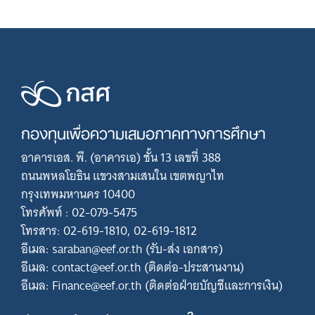
กองทุนเพื่อความเสมอภาคทางการศึกษา
อาคารเอส. พี. (อาคารเอ) ชั้น 13 เลขที่ 388
ถนนพหลโยธิน แขวงสามเสนใน เขตพญาไท
กรุงเทพมหานคร 10400
โทรศัพท์ : 02-079-5475
โทรสาร: 02-619-1810, 02-619-1812
อีเมล: saraban@eef.or.th (รับ-ส่ง เอกสาร)
อีเมล: contact@eef.or.th (ติดต่อ-ประสานงาน)
อีเมล: Finance@eef.or.th (ติดต่อฝ่ายบัญชีและการเงิน)