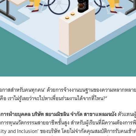
ที่โอกาสสำหรับคนทุกคน’ ด้วยการจ้างงานบนฐานของความหลากหลาย 
ดคือ เราไม่รู้เลยว่าจะไปหาเพื่อนร่วมงานได้จากที่ไหน?”
จัดการฝ่ายบุคคล บริษัท สยามมิชลิน จำกัด สาขาแหลมฉบัง
ตัวแทนผ
งการทุนนวัตกรรรมสายอาชีพชั้นสูง สำหรับผู้เรียนที่มีความต้องการ
ity and Inclusion’ ของบริษัท โดยไม่จำกัดคุณสมบัติการรับคนเข้าท