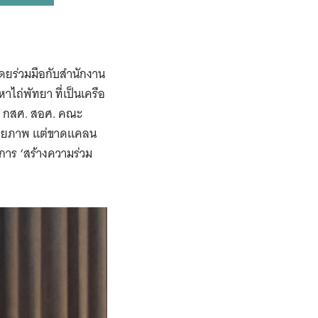
โดยร่วมมือกับสำนักงาน
ไถ่พัทยา ที่เป็นเครือ
ที่ กสศ. สอศ. คณะ
ีศักยภาพ แต่ขาดแคลน
การ ‘สร้างความร่วม