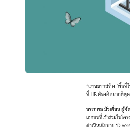
“เราอยากสร้าง ‘พื้น
ที่ HR ต้องคิดมากที่สุ
อรรถพล บัวเผื่อน ผู้
เอกชนที่เข้าร่วมในโคร
ดำเนินนโยบาย ‘Divers