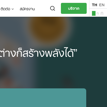
TH
EN
บริจาค
ติดต่อ
สมัครงาน
ก
ก
ก
TH
EN
่างก็สร้างพลังได้”