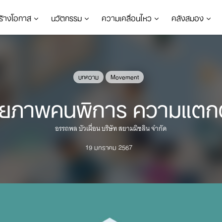
ร้างโอกาส
นวัตกรรม
ความเคลื่อนไหว
คลังสมอง
บทความ
Movement
นศักยภาพคนพิการ ความแตกต
อรรถพล บัวเผื่อน บริษัท สยามมิชลิน จำกัด
19 มกราคม 2567