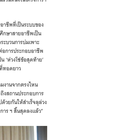
อาชีพที่เป็นระบบของ
ารศึกษาสายอาชีพเป็น
สู่กระบวนการบ่มเพาะ
็นต่อการประกอบอาชีพ
‘ห่วงโซ่ข้อสุดท้าย’
พที่ทอดยาว
นร่วมงานจากตรงไหน
หมายถึงสถานประกอบการ
้วยกันให้สำเร็จลุล่วง
งการ ฯ สิ้นสุดลงแล้ว”