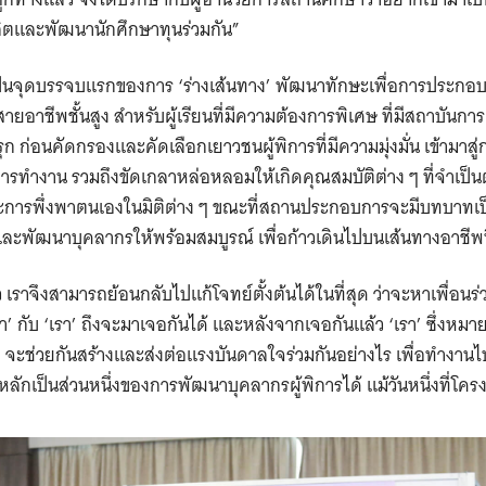
ิตและพัฒนานักศึกษาทุนร่วมกัน”
ป็นจุดบรรจบแรกของการ ‘ร่างเส้นทาง’ พัฒนาทักษะเพื่อการประกอบ
ยอาชีพชั้นสูง สำหรับผู้เรียนที่มีความต้องการพิเศษ ที่มีสถาบันก
รุก ก่อนคัดกรองและคัดเลือกเยาวชนผู้พิการที่มีความมุ่งมั่น เข้ามา
ารทำงาน รวมถึงขัดเกลาหล่อหลอมให้เกิดคุณสมบัติต่าง ๆ ที่จำเป
ะการพึ่งพาตนเองในมิติต่าง ๆ ขณะที่สถานประกอบการจะมีบทบาทเป็น 
ะพัฒนาบุคลากรให้พร้อมสมบูรณ์ เพื่อก้าวเดินไปบนเส้นทางอาชี
ว เราจึงสามารถย้อนกลับไปแก้โจทย์ตั้งต้นได้ในที่สุด ว่าจะหาเพื่อ
า’ กับ ‘เรา’ ถึงจะมาเจอกันได้ และหลังจากเจอกันแล้ว ‘เรา’ ซึ่ง
จะช่วยกันสร้างและส่งต่อแรงบันดาลใจร่วมกันอย่างไร เพื่อทำงานไปด
ักเป็นส่วนหนึ่งของการพัฒนาบุคลากรผู้พิการได้ แม้วันหนึ่งที่โคร