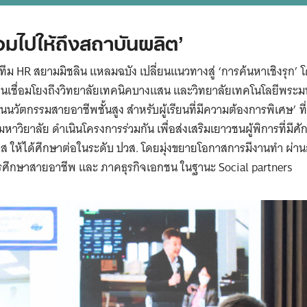
Search
for:
ชื่อมไปให้ถึงสถาบันผลิต’
ทีม HR สยามมิชลิน แหลมฉบัง เปลี่ยนแนวทางสู่ ‘การค้นหาเชิงรุก’ 
จนเชื่อมโยงถึงวิทยาลัยเทคนิคบางแสน และวิทยาลัยเทคโนโลยีพระมหา
นนวัตกรรมสายอาชีพชั้นสูง สำหรับผู้เรียนที่มีความต้องการพิเศษ’ 
หาวิยาลัย ดำเนินโครงการร่วมกัน เพื่อส่งเสริมเยาวชนผู้พิการที่ม
 ให้ได้ศึกษาต่อในระดับ ปวส. โดยมุ่งขยายโอกาสการมีงานทำ ผ่าน
ารศึกษาสายอาชีพ และ ภาคธุรกิจเอกชน ในฐานะ Social partners