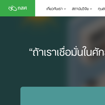
Skip
เกี่ยวกับเรา
สถาบันวิจัย
ทุนส
to
content
“ถ้าเราเชื่อมั่นใ