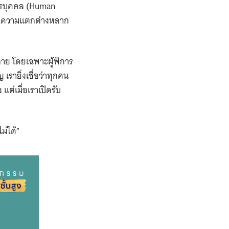
ากรบุคคล (Human
่มีความแตกต่างหลาก
าย โดยเฉพาะผู้พิการ
รายิ่งเชื่อว่าทุกคน
ต่เมื่อเราเปิดรับ
ไม่ได้”