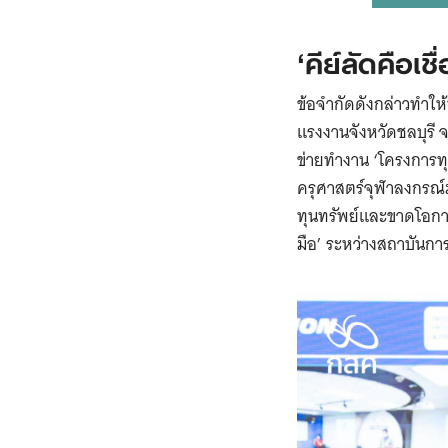
‘คีย์ลัดคือเ
ข้อจำกัดดังกล่าวทำให้
แรงงานจังหวัดชลบุรี 
ข่ายทำงาน ‘โครงการทุ
ครุศาสตร์จุฬาลงกรณ์ม
ทุนทรัพย์และขาดโอกาส
มือ’ ระหว่างสถาบันก