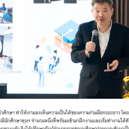
ีวศึกษา ทำให้เรามองเห็นความเป็นได้ของความร่วมมือระยะยาว โด
่ามีนักศึกษาทุนฯ จำนวนหนึ่งที่พร้อมเข้ามาฝึกงานและเริ่มทำงานได้ทัน
ะถูกทางแล้ว จึงได้ปรึกษากับผู้อำนวยการสถานศึกษาว่าอยากเข้ามาเป