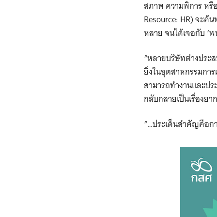
สภาพ ความพิการ หรือค
Resource: HR) จะค้น
หลาย จนได้เจอกับ ‘พน
“หลายบริษัทต่างประส
ยิ่งในอุตสาหกรรมการผล
สามารถทำงานและประสบค
กลับกลายเป็นเรื่องยา
“…ประเด็นสำคัญคือการค