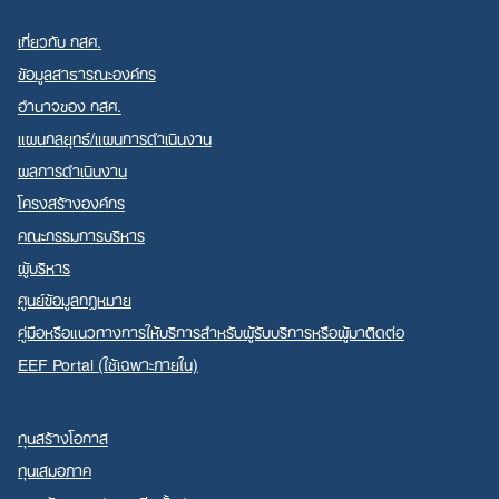
เกี่ยวกับ กสศ.
ข้อมูลสาธารณะองค์กร
อำนาจของ กสศ.
แผนกลยุทธ์/แผนการดำเนินงาน
Search
ผลการดำเนินงาน
for:
โครงสร้างองค์กร
คณะกรรมการบริหาร
ผู้บริหาร
ศูนย์ข้อมูลกฎหมาย
คู่มือหรือแนวทางการให้บริการสำหรับผู้รับบริการหรือผู้มาติดต่อ
EEF Portal (ใช้เฉพาะภายใน)
ทุนสร้างโอกาส
ทุนเสมอภาค