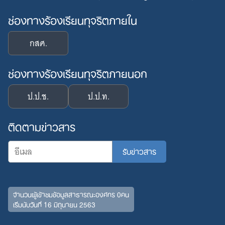
ช่องทางร้องเรียนทุจริตภายใน
กสศ.
ช่องทางร้องเรียนทุจริตภายนอก
ป.ป.ช.
ป.ป.ท.
ติดตามข่าวสาร
จำนวนผู้เข้าชมข้อมูลสาธารณะองค์กร 0คน
เริ่มนับวันที่ 16 มิถุนายน 2563