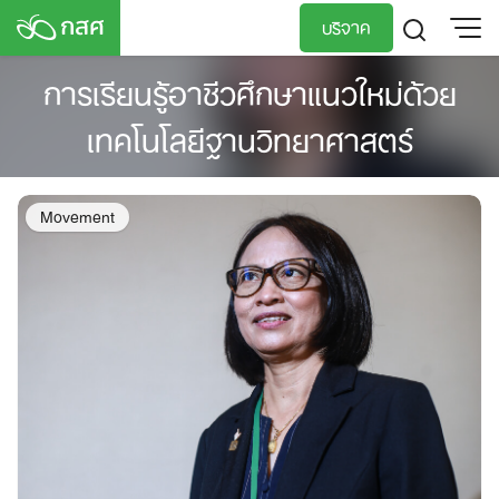
Skip
บริจาค
to
content
การเรียนรู้อาชีวศึกษาแนวใหม่ด้วย
TH
EN
เทคโนโลยีฐานวิทยาศาสตร์
Movement