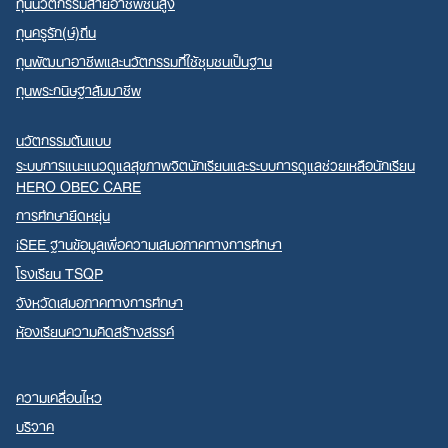
ทุนนวัตกรรมสายอาชีพชั้นสูง
ทุนครูรัก(ษ์)ถิ่น
ทุนพัฒนาอาชีพและนวัตกรรมที่ใช้ชุมชนเป็นฐาน
ทุนพระกนิษฐาสัมมาชีพ
นวัตกรรมต้นแบบ
ระบบการแนะแนวดูแลสุขภาพจิตนักเรียนและระบบการดูแลช่วยเหลือนักเรียน
HERO OBEC CARE
การศึกษายืดหยุ่น
iSEE ฐานข้อมูลเพื่อความเสมอภาคทางการศึกษา
โรงเรียน TSQP
จังหวัดเสมอภาคทางการศึกษา
ห้องเรียนความคิดสร้างสรรค์
ความเคลื่อนไหว
บริจาค