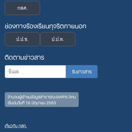
กสศ.
ช่องทางร้องเรียนทุจริตภายนอก
ป.ป.ช.
ป.ป.ท.
ติดตามข่าวสาร
จำนวนผู้เข้าชมข้อมูลสาธารณะองค์กร 0คน
เริ่มนับวันที่ 16 มิถุนายน 2563
เกี่ยวกับ กสศ.