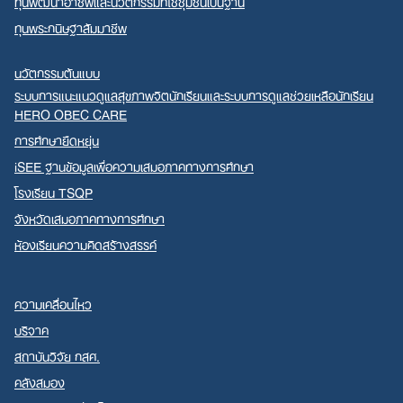
ทุนพัฒนาอาชีพและนวัตกรรมที่ใช้ชุมชนเป็นฐาน
ทุนพระกนิษฐาสัมมาชีพ
นวัตกรรมต้นแบบ
ระบบการแนะแนวดูแลสุขภาพจิตนักเรียนและระบบการดูแลช่วยเหลือนักเรียน
HERO OBEC CARE
การศึกษายืดหยุ่น
iSEE ฐานข้อมูลเพื่อความเสมอภาคทางการศึกษา
โรงเรียน TSQP
จังหวัดเสมอภาคทางการศึกษา
ห้องเรียนความคิดสร้างสรรค์
ความเคลื่อนไหว
บริจาค
สถาบันวิจัย กสศ.
คลังสมอง