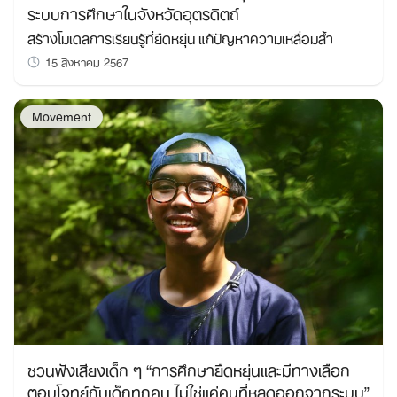
ระบบการศึกษาในจังหวัดอุตรดิตถ์
สร้างโมเดลการเรียนรู้ที่ยืดหยุ่น แก้ปัญหาความเหลื่อมล้ำ
15 สิงหาคม 2567
Movement
ชวนฟังเสียงเด็ก ๆ “การศึกษายืดหยุ่นและมีทางเลือก
ตอบโจทย์กับเด็กทุกคน ไม่ใช่แค่คนที่หลุดออกจากระบบ”