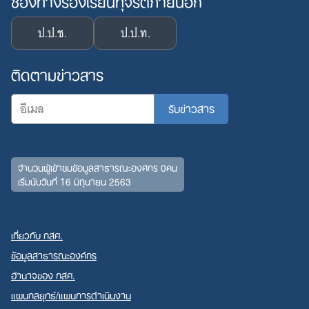
ป.ป.ช.
ป.ป.ท.
ติดตามข่าวสาร
จำนวนผู้เข้าชมข้อมูลสาธารณะองค์กร 0คน
เริ่มนับวันที่ 16 มิถุนายน 2563
เกี่ยวกับ กสศ.
ข้อมูลสาธารณะองค์กร
อำนาจของ กสศ.
แผนกลยุทธ์/แผนการดำเนินงาน