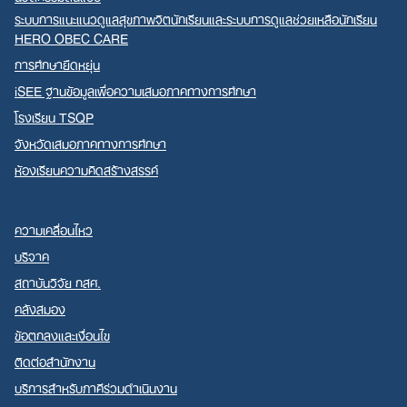
ระบบการแนะแนวดูแลสุขภาพจิตนักเรียนและระบบการดูแลช่วยเหลือนักเรียน
HERO OBEC CARE
การศึกษายืดหยุ่น
iSEE ฐานข้อมูลเพื่อความเสมอภาคทางการศึกษา
โรงเรียน TSQP
จังหวัดเสมอภาคทางการศึกษา
ห้องเรียนความคิดสร้างสรรค์
ความเคลื่อนไหว
บริจาค
สถาบันวิจัย กสศ.
คลังสมอง
ข้อตกลงและเงื่อนไข
ติดต่อสำนักงาน
บริการสำหรับภาคีร่วมดำเนินงาน