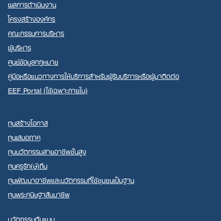
ผลการดำเนินงาน
โครงสร้างองค์กร
คณะกรรมการบริหาร
ผู้บริหาร
ศูนย์ข้อมูลกฎหมาย
คู่มือหรือแนวทางการให้บริการสำหรับผู้รับบริการหรือผู้มาติดต่อ
EEF Portal (ใช้เฉพาะภายใน)
ทุนสร้างโอกาส
ทุนเสมอภาค
ทุนนวัตกรรมสายอาชีพชั้นสูง
ทุนครูรัก(ษ์)ถิ่น
ทุนพัฒนาอาชีพและนวัตกรรมที่ใช้ชุมชนเป็นฐาน
ทุนพระกนิษฐาสัมมาชีพ
นวัตกรรมต้นแบบ