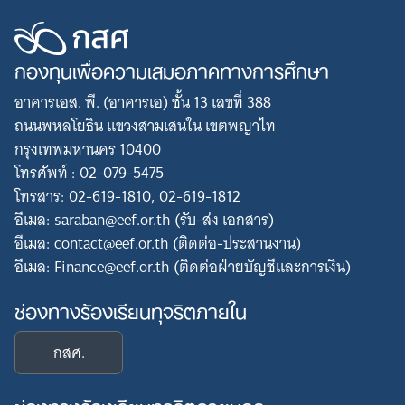
กองทุนเพื่อความเสมอภาคทางการศึกษา
อาคารเอส. พี. (อาคารเอ) ชั้น 13 เลขที่ 388
ถนนพหลโยธิน แขวงสามเสนใน เขตพญาไท
กรุงเทพมหานคร 10400
โทรศัพท์ : 02-079-5475
โทรสาร: 02-619-1810, 02-619-1812
อีเมล: saraban@eef.or.th (รับ-ส่ง เอกสาร)
อีเมล: contact@eef.or.th (ติดต่อ-ประสานงาน)
อีเมล: Finance@eef.or.th (ติดต่อฝ่ายบัญชีและการเงิน)
ช่องทางร้องเรียนทุจริตภายใน
กสศ.
ช่องทางร้องเรียนทุจริตภายนอก