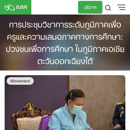
Skip
บริจาค
to
content
การประชุมวิชาการระดับภูมิภาคเพื่อ
TH
EN
ครูและความเสมอภาคทางการศึกษา:
ปวงชนเพื่อการศึกษา ในภูมิภาคเอเชีย
ตะวันออกเฉียงใต้
Movement