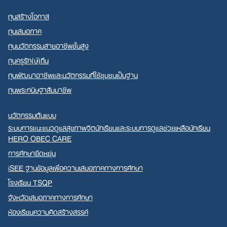
ทุนสร้างโอกาส
ทุนเสมอภาค
ทุนนวัตกรรมสายอาชีพชั้นสูง
ทุนครูรัก(ษ์)ถิ่น
ทุนพัฒนาอาชีพและนวัตกรรมที่ใช้ชุมชนเป็นฐาน
ทุนพระกนิษฐาสัมมาชีพ
นวัตกรรมต้นแบบ
ระบบการแนะแนวดูแลสุขภาพจิตนักเรียนและระบบการดูแลช่วยเหลือนักเรียน
HERO OBEC CARE
การศึกษายืดหยุ่น
iSEE ฐานข้อมูลเพื่อความเสมอภาคทางการศึกษา
โรงเรียน TSQP
จังหวัดเสมอภาคทางการศึกษา
ห้องเรียนความคิดสร้างสรรค์