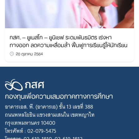
กสศ. – ยูเนสโก – ยูนิเซฟ ระดมพันธมิตร เร่งหา
ทางออก ลดความเหลื่อมล้ำ ฟื้นฟูการเรียนรู้ให้นักเรียน
20 ตุลาคม 2564
กองทุนเพื่อความเสมอภาคทางการศึกษา
อาคารเอส. พี. (อาคารเอ) ชั้น 13 เลขที่ 388
ถนนพหลโยธิน แขวงสามเสนใน เขตพญาไท
กรุงเทพมหานคร 10400
โทรศัพท์ : 02-079-5475