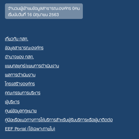
จำนวนผู้เข้าชมข้อมูลสาธารณะองค์กร 0คน
เริ่มนับวันที่ 16 มิถุนายน 2563
เกี่ยวกับ กสศ.
ข้อมูลสาธารณะองค์กร
อำนาจของ กสศ.
แผนกลยุทธ์/แผนการดำเนินงาน
ผลการดำเนินงาน
โครงสร้างองค์กร
คณะกรรมการบริหาร
ผู้บริหาร
ศูนย์ข้อมูลกฎหมาย
คู่มือหรือแนวทางการให้บริการสำหรับผู้รับบริการหรือผู้มาติดต่อ
EEF Portal (ใช้เฉพาะภายใน)