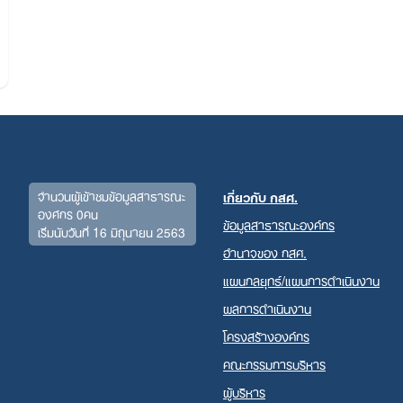
จำนวนผู้เข้าชมข้อมูลสาธารณะ
เกี่ยวกับ กสศ.
องค์กร 0คน
ข้อมูลสาธารณะองค์กร
เริ่มนับวันที่ 16 มิถุนายน 2563
Search
อำนาจของ กสศ.
for:
แผนกลยุทธ์/แผนการดำเนินงาน
ผลการดำเนินงาน
โครงสร้างองค์กร
คณะกรรมการบริหาร
ผู้บริหาร