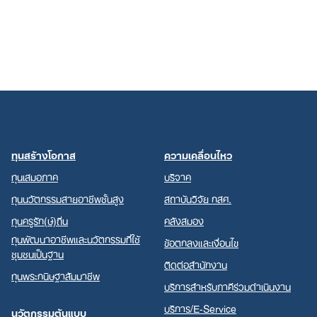
ทุนสร้างโอกาส
ความเคลื่อนไหว
ทุนเสมอภาค
บริจาค
ทุนนวัตกรรมสายอาชีพชั้นสูง
สถาบันวิจัย กสศ.
ทุนครูรัก(ษ์)ถิ่น
คลังสมอง
ทุนพัฒนาอาชีพและนวัตกรรมที่ใช้
ข้อตกลงและเงื่อนไข
ชุมชนเป็นฐาน
ติดต่อสำนักงาน
ทุนพระกนิษฐาสัมมาชีพ
บริการสำหรับภาคีร่วมดำเนินงาน
บริการ/E-Service
นวัตกรรมต้นแบบ