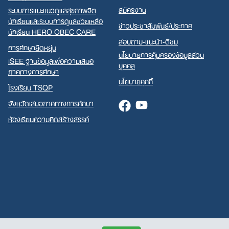
สมัครงาน
ระบบการแนะแนวดูแลสุขภาพจิต
นักเรียนและระบบการดูแลช่วยเหลือ
ข่าวประชาสัมพันธ์/ประกาศ
นักเรียน HERO OBEC CARE
สอบถาม-แนะนำ-ติชม
การศึกษายืดหยุ่น
นโยบายการคุ้มครองข้อมูลส่วน
iSEE ฐานข้อมูลเพื่อความเสมอ
บุคคล
ภาคทางการศึกษา
นโยบายคุกกี้
โรงเรียน TSQP
จังหวัดเสมอภาคทางการศึกษา
Facebook
Youtube
ห้องเรียนความคิดสร้างสรรค์