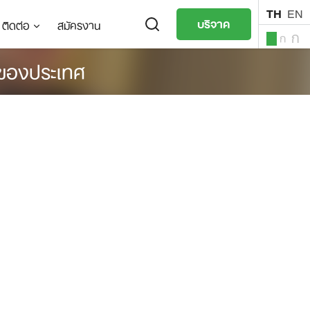
TH
EN
บริจาค
ติดต่อ
สมัครงาน
ก
ก
ก
าของประเทศ
TH
EN