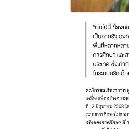
“ต่อไปนี้
‘โรงเร
เป็นภาครัฐ องค
พื้นที่หลากหลาย
การศึกษา และส
ประเทศ ซึ่งเท่าก
ในระบบหรือเด็
ดร.ไกรยส ภัทราวาท ผ
เคลื่อนเพื่อสร้างควา
ที่ 12 มิถุนายน 256
ระบบการศึกษาไม่สามาร
จริงของการศึกษา ที่ 