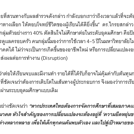
ที่สวนทางกับผลสำรวจดังกล่าว กำลังบอกเราว่าถึงเวลาแล้วที่จะต้
งเลือก ให้ตอบโจทย์ชีวิตของผู้เรียนได้ดียิ่งขึ้น” ดร.ไกรยสกล่าว 
กลุ่มตัวอย่างราว 40% ตัดสินใจไม่ศึกษาต่อในระดับอุดมศึกษา คือป
รดูแลครอบครัว คนกลุ่มนี้มองว่าการใช้เวลา 4–5 ปีในมหาวิทยาลัยไม
ตได้ ไม่ว่าจะเป็นการเกิดขึ้นของอาชีพใหม่ หรือการเปลี่ยนแปลงอ
ี่ส่งผลต่อการทำงาน (Disruption)
ว่าต่อให้เรียนจบและมีงานทำ รายได้ที่ได้รับก็อาจไม่คุ้มค่ากับต้นท
ายที่ชัดเจนว่าต้องการเติบโตในเส้นทางผู้ประกอบการ จึงมองว่าการเรี
้องผ่านระบบอุดมศึกษาแบบเดิม
อย่างชัดเจนว่า
“หากประเทศไทยต้องการจัดการศึกษาที่เสมอภาคและ
นาคต หัวใจสำคัญของการเปลี่ยนแปลงจะต้องอยู่ที่ ‘ความยืดหยุ่นข
่างหลากหลาย เพื่อให้เด็กทุกคนค้นพบตัวเอง และไปสู่เป้าหมายของ