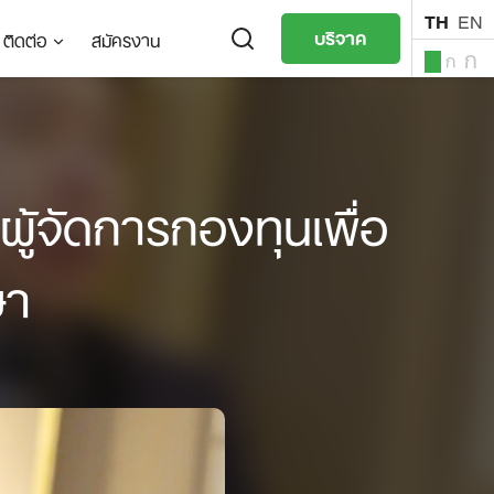
TH
EN
บริจาค
ติดต่อ
สมัครงาน
ก
ก
ก
TH
EN
ผู้จัดการกองทุนเพื่อ
ษา