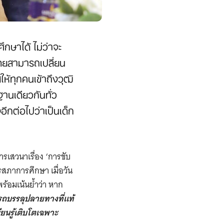
กษาได้ ไม่ว่าจะ
ดยสามารถเปลี่ยน
ให้ทุกคนเข้าถึงวุฒิ
นเดียวกันทั่ว
งอีกต่อไปว่าเป็นเด็ก
รเสวนาเรื่อง ‘การขับ
รสภาการศึกษา เมื่อวัน
้อมเน้นย้ำว่า หาก
รถบรรลุปลายทางที่แท้
ยนรู้เติบโตเฉพาะ