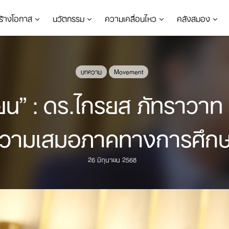
ร้างโอกาส
นวัตกรรม
ความเคลื่อนไหว
คลังสมอง
บทความ
Movement
รียน” : ดร.ไกรยส ภัทราวาท 
วามเสมอภาคทางการศึก
26 มิถุนายน 2568