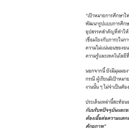
“เป้าหมายการศึกษาไทย
พัฒนารูปแบบการศึกษาทา
อุปสรรคสำคัญที่ทำให้
เชื่อมโยงกับภาระในกา
ความไม่แน่นอนของอนาค
ความรู้และเทคโนโลยีท
นอกจากนี้ ยังมีมุมมอง
กรณี ผู้เรียนมีเป้าหม
งานนั้น ๆ ไม่จำเป็นต
ประเด็นเหล่านี้สะท้อน
กับบริบทปัจจุบันและอ
ต้องเอื้อต่อความแตกต
ศักยภาพ”