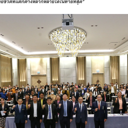
มายชีวิตที่แตกต่างหลากหลายได้ในท้ายที่สุด”