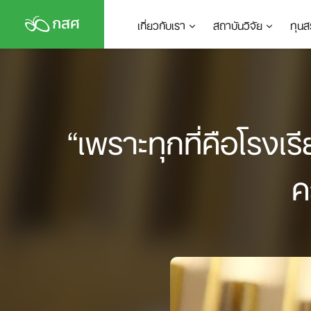
Skip
เกี่ยวกับเรา
สถาบันวิจัย
ทุนส
to
content
“เพราะทุกที่คือโรงเ
ค