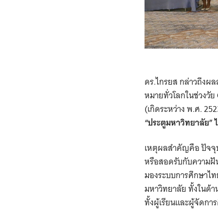
ดร.ไกรยส กล่าวถึงผ
หมายทั่วโลกในช่วงวัย
(เกิดระหว่าง พ.ศ. 25
“ประตูมหาวิทยาลัย” ไ
เหตุผลสำคัญคือ ปัจจุ
หรือสอดรับกับความฝัน
มองระบบการศึกษาไทย จ
มหาวิทยาลัย ทั้งในด
ทั้งผู้เรียนและผู้จัดก