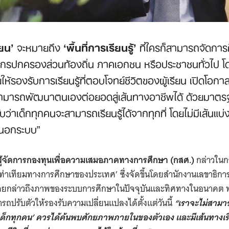
ียน’
จะหมายถึง
‘พื้นที่การเรียนรู้’
ที่ใครก็สามารถจัดการศึ
์กรปกครองส่วนท้องถิ่น ภาคเอกชน หรือประชาชนทั่วไป โ
ให้รองรับการเรียนรู้ที่ตอบโจทย์ชีวิตของผู้เรียน เปิดโอกาส
ามารถพัฒนาตนเองต่อยอดสู่เส้นทางอาชีพได้ ด้วยมาตรฐา
ับว่าเด็กทุกคนจะสามารถเรียนรู้ได้จากทุกที่ โดยไม่มีเส้นแบ่
กนอกระบบ”
ู้จัดการกองทุนเพื่อความเสมอภาคทางการศึกษา (กสศ.)
กล่าวในกา
มเท่าเทียมทางการศึกษาของประเทศ’ ซึ่งจัดขึ้นโดยสำนักงานเลขาธิกา
8 โดยกล่าวถึงภาพของระบบการศึกษาในปัจจุบันและทิศทางในอนาคต พร
ถปรับตัวให้รองรับความเปลี่ยนแปลงได้ตั้งแต่วันนี้
“เราจะไม่สามา
‘เด็กทุกคน’ ควรได้ค้นพบศักยภาพภายในของตัวเอง และมีเส้นทางเรี