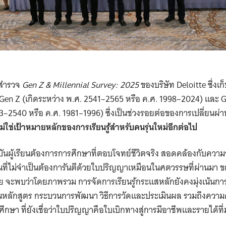
ลสำรวจ
Gen Z & Millennial Survey: 2025
ของบริษัท Deloitte ซึ่งเก
 Gen Z (เกิดระหว่าง พ.ศ. 2541–2565 หรือ ค.ศ. 1998–2024) และ G
23–2540 หรือ ค.ศ. 1981–1996) ซึ่งเป็นช่วงรอยต่อของการเปลี่ยนผ่
ม่ใช่เป้าหมายหลักของการเรียนรู้สำหรับคนรุ่นใหม่อีกต่อไป
บันผู้เรียนต้องการการศึกษาที่ตอบโจทย์ชีวิตจริง สอดคล้องกับควา
ที่ไม่จำเป็นต้องการันตีด้วยใบปริญญาเหมือนในศตวรรษที่ผ่านมา ขณ
ะพบว่าโดยภาพรวม การจัดการเรียนรู้กระแสหลักยังคงมุ่งเน้นการผลัก
้านหลักสูตร กระบวนการพัฒนา วิธีการวัดและประเมินผล รวมถึงคว
ารศึกษา ที่ยังเชื่อว่าใบปริญญาคือใบเบิกทางสู่การมีอาชีพและรายได้ที่