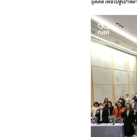
บุคคล เพื่อไปสู่เป้าห