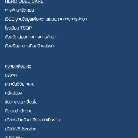
HERO OBEC CARE
การศึกษายืดหยุ่น
iSEE ฐานข้อมูลเพื่อความเสมอภาคทางการศึกษา
โรงเรียน TSQP
จังหวัดเสมอภาคทางการศึกษา
ห้องเรียนความคิดสร้างสรรค์
ความเคลื่อนไหว
บริจาค
สถาบันวิจัย กสศ.
คลังสมอง
ข้อตกลงและเงื่อนไข
ติดต่อสำนักงาน
บริการสำหรับภาคีร่วมดำเนินงาน
บริการ/E-Service
สมัครงาน