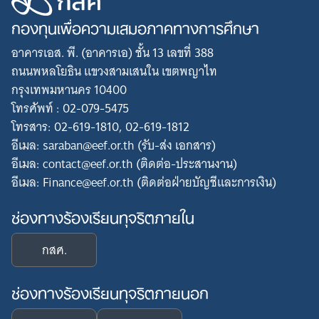
กองทุนเพื่อความเสมอภาคทางการศึกษา
อาคารเอส. พี. (อาคารเอ) ชั้น 13 เลขที่ 388
ถนนพหลโยธิน แขวงสามเสนใน เขตพญาไท
กรุงเทพมหานคร 10400
โทรศัพท์ : 02-079-5475
โทรสาร: 02-619-1810, 02-619-1812
อีเมล: saraban@eef.or.th (รับ-ส่ง เอกสาร)
อีเมล: contact@eef.or.th (ติดต่อ-ประสานงาน)
อีเมล: Finance@eef.or.th (ติดต่อฝ่ายบัญชีและการเงิน)
Search
for:
ช่องทางร้องเรียนทุจริตภายใน
กสศ.
ช่องทางร้องเรียนทุจริตภายนอก