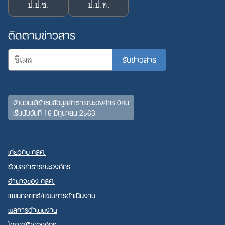
ป.ป.ช.
ป.ป.ท.
ติดตามข่าวสาร
จำนวนผู้เข้าชมข้อมูลสาธารณะองค์กร 0คน
เริ่มนับวันที่ 16 มิถุนายน 2563
เกี่ยวกับ กสศ.
ข้อมูลสาธารณะองค์กร
อำนาจของ กสศ.
แผนกลยุทธ์/แผนการดำเนินงาน
ผลการดำเนินงาน
โครงสร้างองค์กร