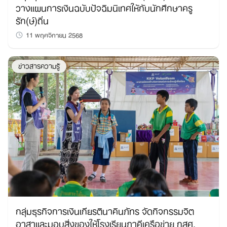
วางแผนการเงินฉบับปัจฉิมนิเทศให้กับนักศึกษาครู
รัก(ษ์)ถิ่น
11 พฤศจิกายน 2568
ข่าวสารความรู้
กลุ่มธุรกิจการเงินเกียรตินาคินภัทร จัดกิจกรรมจิต
อาสาและมอบสิ่งของให้โรงเรียนภาคีเครือข่าย กสศ.