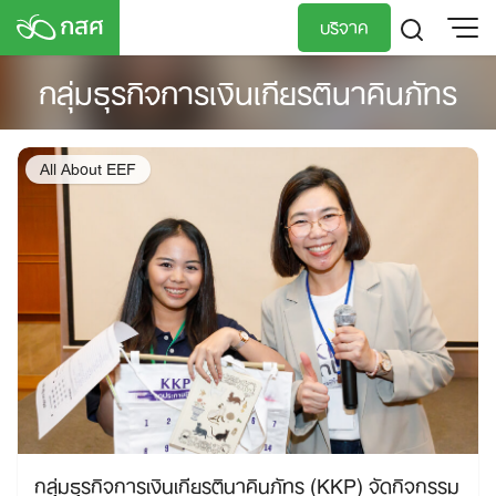
Skip
บริจาค
to
content
กลุ่มธุรกิจการเงินเกียรตินาคินภัทร
TH
EN
All About EEF
กลุ่มธุรกิจการเงินเกียรตินาคินภัทร (KKP) จัดกิจกรรม