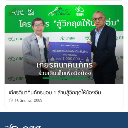
เกียรตินาคินภัทรมอบ 1 ล้านสู้วิกฤตให้น้องอิ่ม
16 มิถุนายน 2563