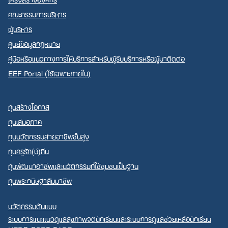
คณะกรรมการบริหาร
ผู้บริหาร
ศูนย์ข้อมูลกฎหมาย
คู่มือหรือแนวทางการให้บริการสำหรับผู้รับบริการหรือผู้มาติดต่อ
EEF Portal (ใช้เฉพาะภายใน)
ทุนสร้างโอกาส
ทุนเสมอภาค
ทุนนวัตกรรมสายอาชีพชั้นสูง
ทุนครูรัก(ษ์)ถิ่น
ทุนพัฒนาอาชีพและนวัตกรรมที่ใช้ชุมชนเป็นฐาน
ทุนพระกนิษฐาสัมมาชีพ
นวัตกรรมต้นแบบ
ระบบการแนะแนวดูแลสุขภาพจิตนักเรียนและระบบการดูแลช่วยเหลือนักเรียน