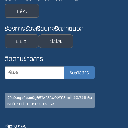
กสศ.
ช่องทางร้องเรียนทุจริตภายนอก
ป.ป.ช.
ป.ป.ท.
ติดตามข่าวสาร
32,738
จำนวนผู้เข้าชมข้อมูลสาธารณะองค์กร
คน
เริ่มนับวันที่ 16 มิถุนายน 2563
เกี่ยวกับ กสศ.