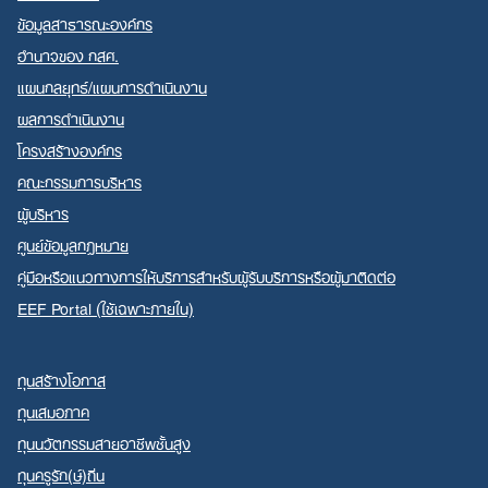
ข้อมูลสาธารณะองค์กร
อำนาจของ กสศ.
แผนกลยุทธ์/แผนการดำเนินงาน
ผลการดำเนินงาน
โครงสร้างองค์กร
คณะกรรมการบริหาร
ผู้บริหาร
ศูนย์ข้อมูลกฎหมาย
คู่มือหรือแนวทางการให้บริการสำหรับผู้รับบริการหรือผู้มาติดต่อ
EEF Portal (ใช้เฉพาะภายใน)
ทุนสร้างโอกาส
ทุนเสมอภาค
ทุนนวัตกรรมสายอาชีพชั้นสูง
ทุนครูรัก(ษ์)ถิ่น