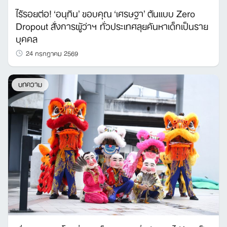
ไร้รอยต่อ! ‘อนุทิน’ ขอบคุณ ‘เศรษฐา’ ต้นแบบ Zero
Dropout สั่งการผู้ว่าฯ ทั่วประเทศลุยค้นหาเด็กเป็นราย
บุคคล
24 กรกฎาคม 2569
บทความ