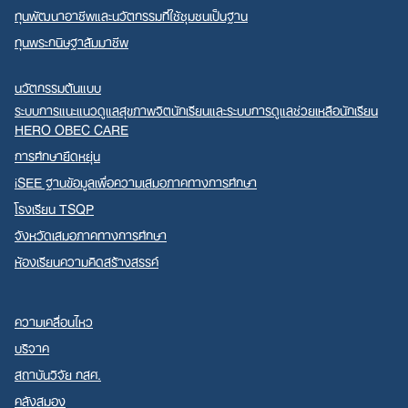
ทุนพัฒนาอาชีพและนวัตกรรมที่ใช้ชุมชนเป็นฐาน
ทุนพระกนิษฐาสัมมาชีพ
นวัตกรรมต้นแบบ
ระบบการแนะแนวดูแลสุขภาพจิตนักเรียนและระบบการดูแลช่วยเหลือนักเรียน
HERO OBEC CARE
การศึกษายืดหยุ่น
iSEE ฐานข้อมูลเพื่อความเสมอภาคทางการศึกษา
โรงเรียน TSQP
จังหวัดเสมอภาคทางการศึกษา
ห้องเรียนความคิดสร้างสรรค์
ความเคลื่อนไหว
บริจาค
สถาบันวิจัย กสศ.
คลังสมอง