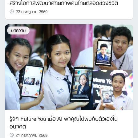
สร้างโอกาสพัฒนาศักยภาพคนไทยตลอดช่วงชีวิต
22 กรกฎาคม 2569
บทความ
รู้จัก Future You เมื่อ AI พาคุณไปพบกับตัวเองใน
อนาคต
21 กรกฎาคม 2569