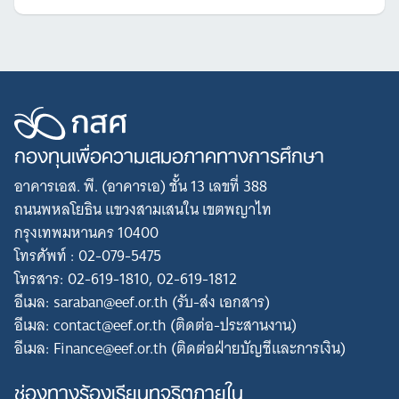
กองทุนเพื่อความเสมอภาคทางการศึกษา
อาคารเอส. พี. (อาคารเอ) ชั้น 13 เลขที่ 388
ถนนพหลโยธิน แขวงสามเสนใน เขตพญาไท
กรุงเทพมหานคร 10400
โทรศัพท์ : 02-079-5475
โทรสาร: 02-619-1810, 02-619-1812
อีเมล: saraban@eef.or.th (รับ-ส่ง เอกสาร)
อีเมล: contact@eef.or.th (ติดต่อ-ประสานงาน)
อีเมล: Finance@eef.or.th (ติดต่อฝ่ายบัญชีและการเงิน)
ช่องทางร้องเรียนทุจริตภายใน