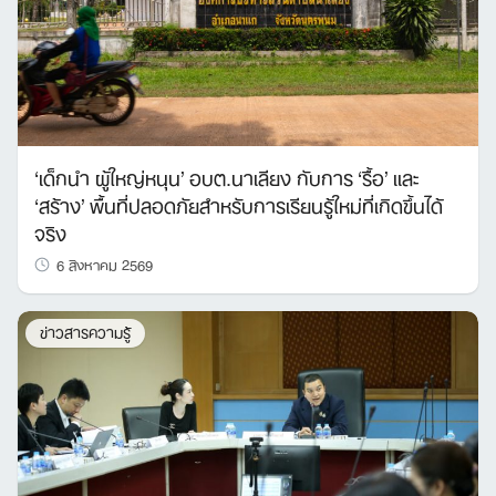
‘เด็กนำ ผู้ใหญ่หนุน’ อบต.นาเลียง กับการ ‘รื้อ’ และ
‘สร้าง’ พื้นที่ปลอดภัยสำหรับการเรียนรู้ใหม่ที่เกิดขึ้นได้
จริง
6 สิงหาคม 2569
ข่าวสารความรู้