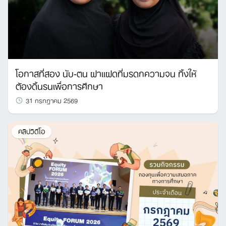
โอกาสที่สอง นับ-ตน ฝาแฝดที่มรดกความจน ทิ้งให้
ต้องดิ้นรนเพื่อการศึกษา
31 กรกฎาคม 2569
คลิปวิดีโอ