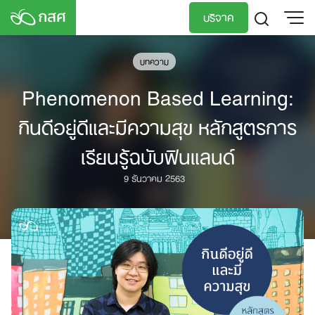
Skip
บริจาค
to
content
TH
EN
บทความ
Phenomenon Based Learning:
กินดีอยู่ดีและมีความสุข หลักสูตรการ
เรียนรู้ฉบับฟินแลนด์
9 ธันวาคม 2563