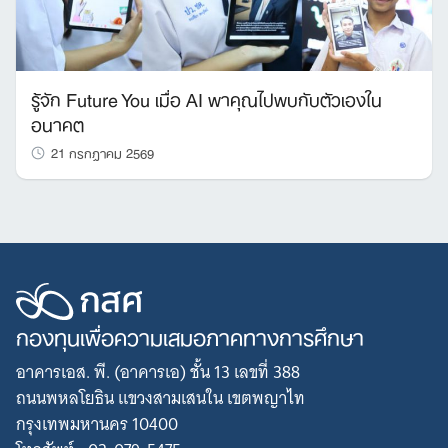
รู้จัก Future You เมื่อ AI พาคุณไปพบกับตัวเองใน
อนาคต
21 กรกฎาคม 2569
กองทุนเพื่อความเสมอภาคทางการศึกษา
อาคารเอส. พี. (อาคารเอ) ชั้น 13 เลขที่ 388
ถนนพหลโยธิน แขวงสามเสนใน เขตพญาไท
กรุงเทพมหานคร 10400