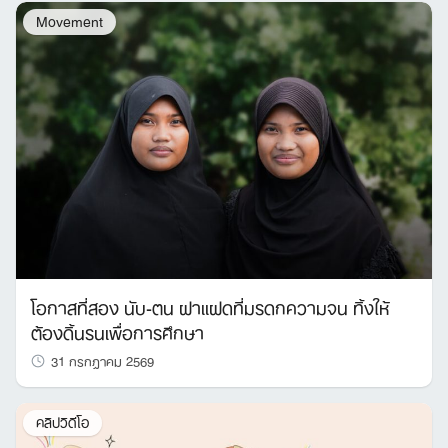
Movement
โอกาสที่สอง นับ-ตน ฝาแฝดที่มรดกความจน ทิ้งให้
ต้องดิ้นรนเพื่อการศึกษา
31 กรกฎาคม 2569
คลิปวิดีโอ