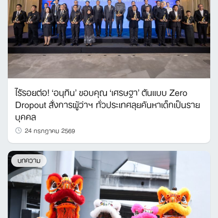
ไร้รอยต่อ! ‘อนุทิน’ ขอบคุณ ‘เศรษฐา’ ต้นแบบ Zero
Dropout สั่งการผู้ว่าฯ ทั่วประเทศลุยค้นหาเด็กเป็นราย
บุคคล
24 กรกฎาคม 2569
บทความ