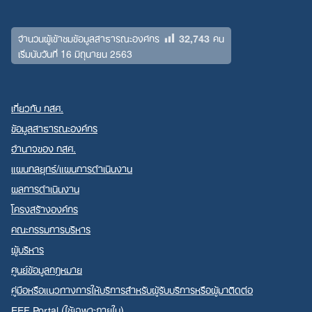
32,743
จำนวนผู้เข้าชมข้อมูลสาธารณะองค์กร
คน
เริ่มนับวันที่ 16 มิถุนายน 2563
เกี่ยวกับ กสศ.
ข้อมูลสาธารณะองค์กร
อำนาจของ กสศ.
แผนกลยุทธ์/แผนการดำเนินงาน
ผลการดำเนินงาน
โครงสร้างองค์กร
คณะกรรมการบริหาร
ผู้บริหาร
ศูนย์ข้อมูลกฎหมาย
คู่มือหรือแนวทางการให้บริการสำหรับผู้รับบริการหรือผู้มาติดต่อ
EEF Portal (ใช้เฉพาะภายใน)