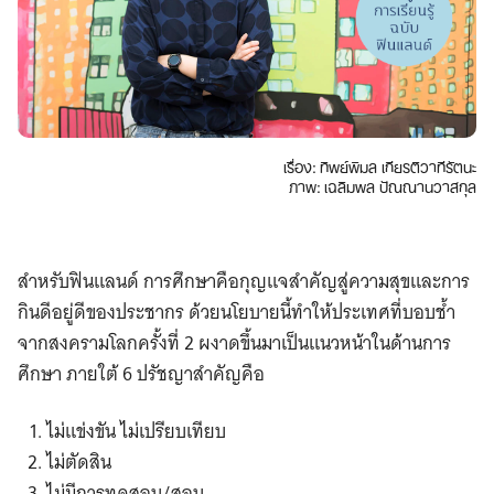
เรื่อง: ทิพย์พิมล เกียรติวาทีรัตนะ
ภาพ: เฉลิมพล ปัณณานวาสกุล
สำหรับฟินแลนด์ การศึกษาคือกุญแจสำคัญสู่ความสุขและการ
กินดีอยู่ดีของประชากร ด้วยนโยบายนี้ทำให้ประเทศที่บอบช้ำ
จากสงครามโลกครั้งที่ 2 ผงาดขึ้นมาเป็นแนวหน้าในด้านการ
ศึกษา ภายใต้ 6 ปรัชญาสำคัญคือ
ไม่แข่งขัน ไม่เปรียบเทียบ
ไม่ตัดสิน
ไม่มีการทดสอบ/สอบ