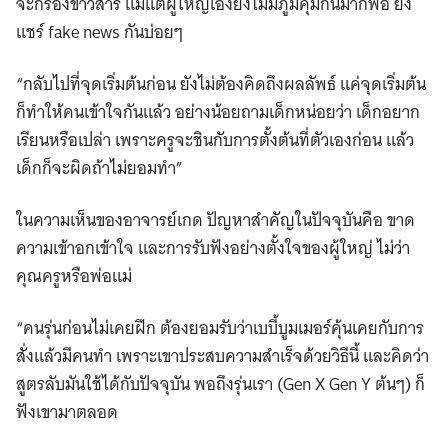
จะกรองข่าวสาร แม้แต่ผู้ใหญ่เองยังไม่มีภูมิคุ้มกันมากพอ ยัง
แชร์ fake news กันบ่อยๆ
“กลับไปที่จุดเริ่มต้นก่อน ยังไม่ต้องคิดถึงผลลัพธ์ แค่จุดเริ่มต้น
ก็ทำให้คนเข้าใจกันแล้ว อย่างน้อยถามเด็กหน่อยว่า เด็กอยาก
เรียนหรือเปล่า เพราะครูจะชินกับการตั้งต้นที่ตัวเองก่อน แล้ว
เด็กก็จะผิดถ้าไม่ยอมทำ”
ในความเห็นของอาจารย์เกด ปัญหาสำคัญในปัจจุบันคือ ขาด
ความเข้าอกเข้าใจ และการรับฟังอย่างตั้งใจของผู้ใหญ่ ไม่ว่า
คุณครูหรือพ่อแม่
“คนรุ่นก่อนไม่เคยฝึก ต้องยอมรับว่าเบบี้บูมเมอร์คุ้นเคยกับการ
สั่งแล้วมีคนทำ เพราะเขาประสบความสำเร็จด้วยวิธีนี้ และคิดว่า
สูตรลับมันใช้ได้กับปัจจุบัน พอถึงรุ่นเรา (Gen X Gen Y ต้นๆ) ก็
ฟังเขามาตลอด