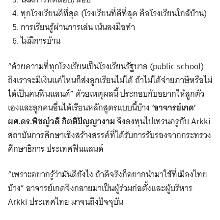
ทุกโรงเรียนดีที่สุด (โรงเรียนที่ดีที่สุด คือโรงเรียนใกล้บ้าน)
การเรียนรู้ผ่านการเล่น เน้นลงมือทำ
ไม่มีการบ้าน
“ด้วยความที่ทุกโรงเรียนเป็นโรงเรียนรัฐบาล (public school)
ถึงเราจะมีเงินแค่ไหนก็ส่งลูกเรียนไม่ได้ ถ้าไม่ได้จ่ายภาษีหรือไม่
ได้เป็นคนฟินแลนด์” ด้วยเหตุผลนี้ ประกอบกับอยากให้ลูกตัว
เองและลูกคนอื่นได้เรียนหลักสูตรแบบนี้บ้าง
‘อาจารย์เกด’
ผศ.ดร.พิชญ์วดี กิตติปัญญางาม
จึงลงทุนไปเทรนครูกับ Arkki
สถาบันการศึกษาเชิงสร้างสรรค์ที่ได้รับการรับรองจากกระทรวง
ศึกษาธิการ ประเทศฟินแลนด์
“เพราะอยากรู้ว่ามันดียังไง ถ้าดีจริงก็อยากนำมาใช้ที่เมืองไทย
บ้าง” อาจารย์เกดจึงกลายมาเป็นผู้ร่วมก่อตั้งและผู้บริหาร
Arkki ประเทศไทย มาจนถึงปัจจุบัน