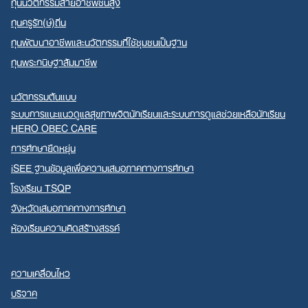
ทุนนวัตกรรมสายอาชีพชั้นสูง
ทุนครูรัก(ษ์)ถิ่น
ทุนพัฒนาอาชีพและนวัตกรรมที่ใช้ชุมชนเป็นฐาน
ทุนพระกนิษฐาสัมมาชีพ
นวัตกรรมต้นแบบ
ระบบการแนะแนวดูแลสุขภาพจิตนักเรียนและระบบการดูแลช่วยเหลือนักเรียน
HERO OBEC CARE
การศึกษายืดหยุ่น
iSEE ฐานข้อมูลเพื่อความเสมอภาคทางการศึกษา
โรงเรียน TSQP
จังหวัดเสมอภาคทางการศึกษา
ห้องเรียนความคิดสร้างสรรค์
ความเคลื่อนไหว
บริจาค