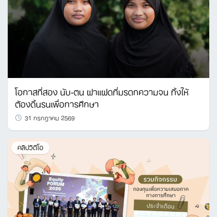
โอกาสที่สอง นับ-ตน ฝาแฝดที่มรดกความจน ทิ้งให้
ต้องดิ้นรนเพื่อการศึกษา
31 กรกฎาคม 2569
คลิปวิดีโอ