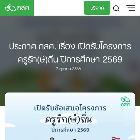
Skip
บริจาค
to
content
TH
EN
ประกาศ กสศ. เรื่อง เปิดรับโครงการ
ครูรัก(ษ์)ถิ่น ปีการศึกษา 2569
7 ตุลาคม 2568