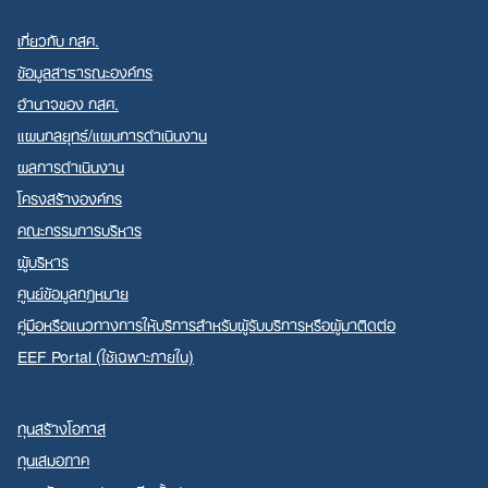
เกี่ยวกับ กสศ.
ข้อมูลสาธารณะองค์กร
อำนาจของ กสศ.
แผนกลยุทธ์/แผนการดำเนินงาน
ผลการดำเนินงาน
โครงสร้างองค์กร
คณะกรรมการบริหาร
ผู้บริหาร
ศูนย์ข้อมูลกฎหมาย
คู่มือหรือแนวทางการให้บริการสำหรับผู้รับบริการหรือผู้มาติดต่อ
EEF Portal (ใช้เฉพาะภายใน)
ทุนสร้างโอกาส
ทุนเสมอภาค