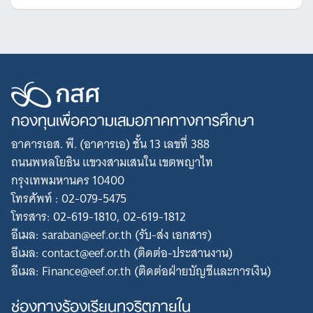
กองทุนเพื่อความเสมอภาคทางการศึกษา
อาคารเอส. พี. (อาคารเอ) ชั้น 13 เลขที่ 388
ถนนพหลโยธิน แขวงสามเสนใน เขตพญาไท
กรุงเทพมหานคร 10400
โทรศัพท์ : 02-079-5475
โทรสาร: 02-619-1810, 02-619-1812
อีเมล: saraban@eef.or.th (รับ-ส่ง เอกสาร)
อีเมล: contact@eef.or.th (ติดต่อ-ประสานงาน)
อีเมล: Finance@eef.or.th (ติดต่อฝ่ายบัญชีและการเงิน)
ช่องทางร้องเรียนทุจริตภายใน