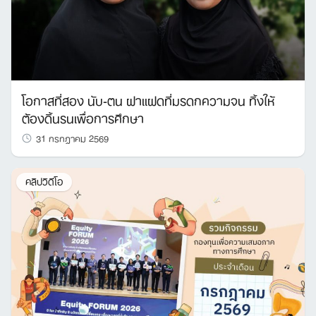
โอกาสที่สอง นับ-ตน ฝาแฝดที่มรดกความจน ทิ้งให้
ต้องดิ้นรนเพื่อการศึกษา
31 กรกฎาคม 2569
คลิปวิดีโอ