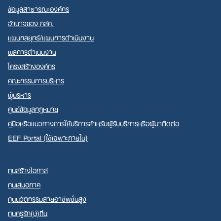
ข้อมูลสาธารณะองค์กร
อำนาจของ กสศ.
แผนกลยุทธ์/แผนการดำเนินงาน
ผลการดำเนินงาน
โครงสร้างองค์กร
คณะกรรมการบริหาร
ผู้บริหาร
ศูนย์ข้อมูลกฎหมาย
คู่มือหรือแนวทางการให้บริการสำหรับผู้รับบริการหรือผู้มาติดต่อ
EEF Portal (ใช้เฉพาะภายใน)
ทุนสร้างโอกาส
ทุนเสมอภาค
ทุนนวัตกรรมสายอาชีพชั้นสูง
ทุนครูรัก(ษ์)ถิ่น