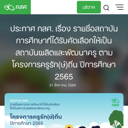
Skip
บริจาค
to
content
TH
EN
ประกาศ กสศ. เรื่อง รายชื่อสถาบัน
การศึกษาที่ได้รับคัดเลือกให้เป็น
สถาบันผลิตและพัฒนาครู ตาม
โครงการครูรัก(ษ์)ถิ่น ปีการศึกษา
2565
31 สิงหาคม 2564