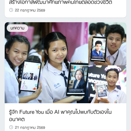
สร้างโอกาสพัฒนาศักยภาพคนไทยตลอดช่วงชีวิต
22 กรกฎาคม 2569
บทความ
รู้จัก Future You เมื่อ AI พาคุณไปพบกับตัวเองใน
อนาคต
21 กรกฎาคม 2569