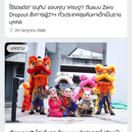
ไร้รอยต่อ! ‘อนุทิน’ ขอบคุณ ‘เศรษฐา’ ต้นแบบ Zero
Dropout สั่งการผู้ว่าฯ ทั่วประเทศลุยค้นหาเด็กเป็นราย
บุคคล
24 กรกฎาคม 2569
บทความ