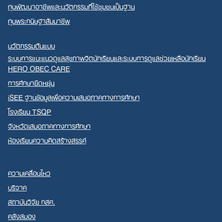
ทุนพัฒนาอาชีพและนวัตกรรมที่ใช้ชุมชนเป็นฐาน
ทุนพระกนิษฐาสัมมาชีพ
นวัตกรรมต้นแบบ
ระบบการแนะแนวดูแลสุขภาพจิตนักเรียนและระบบการดูแลช่วยเหลือนักเรียน
HERO OBEC CARE
การศึกษายืดหยุ่น
iSEE ฐานข้อมูลเพื่อความเสมอภาคทางการศึกษา
โรงเรียน TSQP
จังหวัดเสมอภาคทางการศึกษา
ห้องเรียนความคิดสร้างสรรค์
ความเคลื่อนไหว
บริจาค
สถาบันวิจัย กสศ.
คลังสมอง