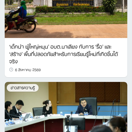
‘เด็กนำ ผู้ใหญ่หนุน’ อบต.นาเลียง กับการ ‘รื้อ’ และ
‘สร้าง’ พื้นที่ปลอดภัยสำหรับการเรียนรู้ใหม่ที่เกิดขึ้นได้
จริง
6 สิงหาคม 2569
ข่าวสารความรู้