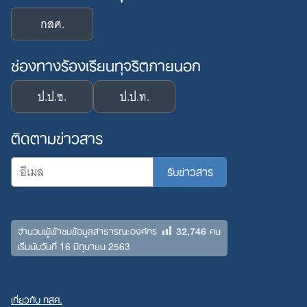
กสศ.
ช่องทางร้องเรียนทุจริตภายนอก
ป.ป.ช.
ป.ป.ท.
ติดตามข่าวสาร
32,746
จำนวนผู้เข้าชมข้อมูลสาธารณะองค์กร
คน
เริ่มนับวันที่ 16 มิถุนายน 2563
เกี่ยวกับ กสศ.