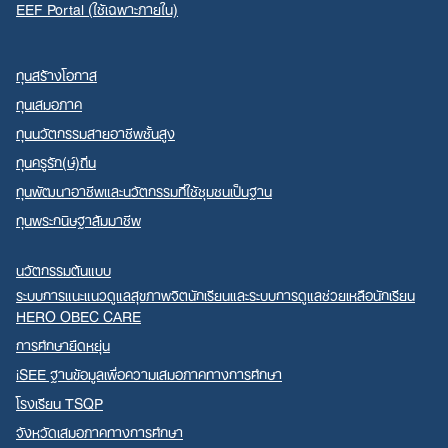
EEF Portal (ใช้เฉพาะภายใน)
ทุนสร้างโอกาส
ทุนเสมอภาค
ทุนนวัตกรรมสายอาชีพชั้นสูง
ทุนครูรัก(ษ์)ถิ่น
ทุนพัฒนาอาชีพและนวัตกรรมที่ใช้ชุมชนเป็นฐาน
ทุนพระกนิษฐาสัมมาชีพ
นวัตกรรมต้นแบบ
ระบบการแนะแนวดูแลสุขภาพจิตนักเรียนและระบบการดูแลช่วยเหลือนักเรียน
HERO OBEC CARE
การศึกษายืดหยุ่น
iSEE ฐานข้อมูลเพื่อความเสมอภาคทางการศึกษา
โรงเรียน TSQP
จังหวัดเสมอภาคทางการศึกษา