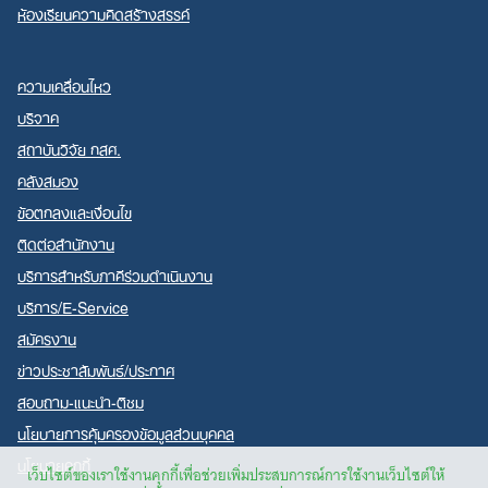
ห้องเรียนความคิดสร้างสรรค์
ความเคลื่อนไหว
บริจาค
สถาบันวิจัย กสศ.
คลังสมอง
ข้อตกลงและเงื่อนไข
ติดต่อสำนักงาน
บริการสำหรับภาคีร่วมดำเนินงาน
บริการ/E-Service
สมัครงาน
ข่าวประชาสัมพันธ์/ประกาศ
สอบถาม-แนะนำ-ติชม
นโยบายการคุ้มครองข้อมูลส่วนบุคคล
นโยบายคุกกี้
เว็บไซต์ของเราใช้งานคุกกี้เพื่อช่วยเพิ่มประสบการณ์การใช้งานเว็บไซต์ให้