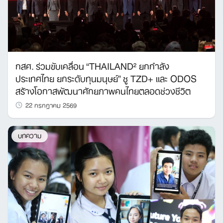
กสศ. ร่วมขับเคลื่อน “THAILAND² ยกกำลัง
ประเทศไทย ยกระดับทุนมนุษย์” ชู TZD+ และ ODOS
สร้างโอกาสพัฒนาศักยภาพคนไทยตลอดช่วงชีวิต
22 กรกฎาคม 2569
บทความ