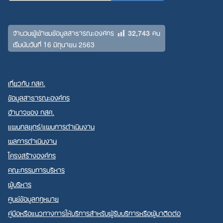
32,743
จำนวนผู้เข้าชมข้อมูลสาธารณะองค์กร
คน
เริ่มนับวันที่ 16 มิถุนายน 2563
เกี่ยวกับ กสศ.
ข้อมูลสาธารณะองค์กร
อำนาจของ กสศ.
แผนกลยุทธ์/แผนการดำเนินงาน
ผลการดำเนินงาน
โครงสร้างองค์กร
คณะกรรมการบริหาร
ผู้บริหาร
ศูนย์ข้อมูลกฎหมาย
คู่มือหรือแนวทางการให้บริการสำหรับผู้รับบริการหรือผู้มาติดต่อ