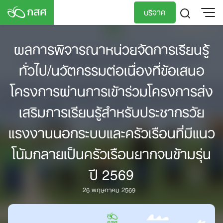
Skip
บริจาค
to
content
TH
EN
ผลการพิจารณาหน่วยจัดการเรียนรู้
ทั่วไป/นวัตกรรมต่อเนื่องที่ข้อเสนอ
โครงการผ่านการเข้าร่วมโครงการส่ง
เสริมการเรียนรู้สำหรับประชากรวัย
แรงงานนอกระบบและครัวเรือนที่มีแนว
โน้มกลายเป็นครัวเรือนยากจนข้ามรุ่น
ปี 2569
26 พฤษภาคม 2569