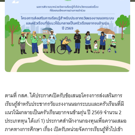
ตามที่ กสศ. ได้ประกาศเปิดรับข้อเสนอโครงการส่งเสริมการ
เรียนรู้สำหรับประชากรวัยแรงงานนอกระบบและครัวเรือนที่มี
แนวโน้มกลายเป็นครัวเรือนยากจนข้ามรุ่น ปี 2569 จำนวน 2
ประเภททุน ได้แก่ 1) ประกาศสำนักงานกองทุนเพื่อความเสมอ
ภาคทางการศึกษา เรื่อง เปิดรับหน่วยจัดการเรียนรู้ทั่วไปเข้า