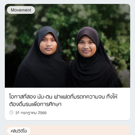
Movement
โอกาสที่สอง นับ-ตน ฝาแฝดที่มรดกความจน ทิ้งให้
ต้องดิ้นรนเพื่อการศึกษา
31 กรกฎาคม 2569
คลิปวิดีโอ