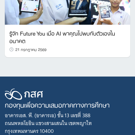
รู้จัก Future You เมื่อ AI พาคุณไปพบกับตัวเองใน
อนาคต
21 กรกฎาคม 2569
กองทุนเพื่อความเสมอภาคทางการศึกษา
อาคารเอส. พี. (อาคารเอ) ชั้น 13 เลขที่ 388
ถนนพหลโยธิน แขวงสามเสนใน เขตพญาไท
กรุงเทพมหานคร 10400