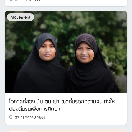
Movement
โอกาสที่สอง นับ-ตน ฝาแฝดที่มรดกความจน ทิ้งให้
ต้องดิ้นรนเพื่อการศึกษา
31 กรกฎาคม 2569