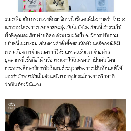
ขณะเดียวกัน กระทรวงศึกษาธิการนิวซีแลนด์ประกาศว่า ในช่วง
แรกของโครงการแจกจ่ายจะมุ่งเน้นไปยังโรงเรียนที่เข้าร่วมให้
เร็วที่สุดและเรียบง่ายที่สุด ส่วนระยะถัดไปจะมีการปรับตาม
บริบทที่เหมาะสม เช่น ตามคำสั่งซื้อของนักเรียนหรือกรณีที่มี
ความต้องการจำนวนมากก็ให้รวบรวมแล้วแจกจ่ายผ่าน
บุคลากรที่เชื่อถือได้ หรือวางแจกไว้ในห้องน้ำ เป็นต้น โดย
กระทรวงศึกษาธิการนิวซีแลนด์ระบุว่าต้องการปรับทัศนคติให้
มองว่าผ้าอนามัยเป็นส่วนหนึ่งของอุปกรณ์ทางการศึกษาที่
จำเป็นต้องมีนั่นเอง