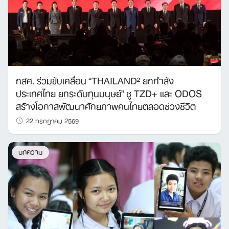
กสศ. ร่วมขับเคลื่อน “THAILAND² ยกกำลัง
ประเทศไทย ยกระดับทุนมนุษย์” ชู TZD+ และ ODOS
สร้างโอกาสพัฒนาศักยภาพคนไทยตลอดช่วงชีวิต
22 กรกฎาคม 2569
บทความ