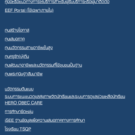
คู่มือหรือแนวทางการให้บริการสำหรับผู้รับบริการหรือผู้มาติดต่อ
EEF Portal (ใช้เฉพาะภายใน)
ทุนสร้างโอกาส
ทุนเสมอภาค
ทุนนวัตกรรมสายอาชีพชั้นสูง
ทุนครูรัก(ษ์)ถิ่น
ทุนพัฒนาอาชีพและนวัตกรรมที่ใช้ชุมชนเป็นฐาน
ทุนพระกนิษฐาสัมมาชีพ
นวัตกรรมต้นแบบ
ระบบการแนะแนวดูแลสุขภาพจิตนักเรียนและระบบการดูแลช่วยเหลือนักเรียน
HERO OBEC CARE
การศึกษายืดหยุ่น
iSEE ฐานข้อมูลเพื่อความเสมอภาคทางการศึกษา
โรงเรียน TSQP