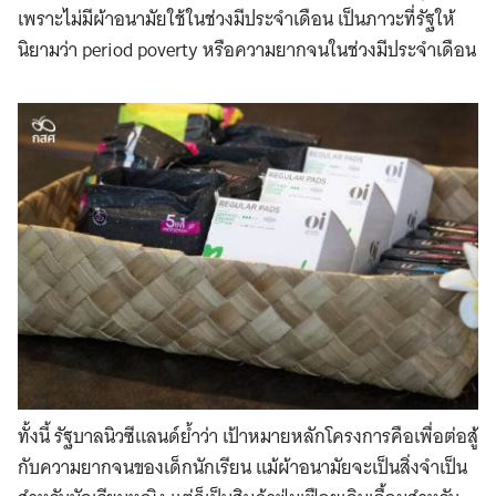
เพราะไม่มีผ้าอนามัยใช้ในช่วงมีประจำเดือน เป็นภาวะที่รัฐให้
นิยามว่า period poverty หรือความยากจนในช่วงมีประจำเดือน
ทั้งนี้ รัฐบาลนิวซีแลนด์ย้ำว่า เป้าหมายหลักโครงการคือเพื่อต่อสู้
กับความยากจนของเด็กนักเรียน แม้ผ้าอนามัยจะเป็นสิ่งจำเป็น