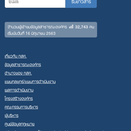
32,743
จำนวนผู้เข้าชมข้อมูลสาธารณะองค์กร
คน
เริ่มนับวันที่ 16 มิถุนายน 2563
เกี่ยวกับ กสศ.
ข้อมูลสาธารณะองค์กร
อำนาจของ กสศ.
แผนกลยุทธ์/แผนการดำเนินงาน
ผลการดำเนินงาน
โครงสร้างองค์กร
คณะกรรมการบริหาร
ผู้บริหาร
ศูนย์ข้อมูลกฎหมาย