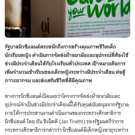
รัฐบาลนิวซีแลนด์ตระหนักถึงการสร้างคุณภาพชีวิตเด็ก
นักเรียนหญิง ดำเนินการจัดส่งผ้าอนามัยและอุปกรณ์ที่ต้องใช้
ช่วงมีประจำเดือนให้กับโรงเรียนทั่วประเทศ เป้าหมายคือการ
เพิ่มจำนวนเข้าเรียนของเด็กหญิงระหว่างมีประจำเดือน ต่อสู้
ภาวะยากจน และส่งเสริมชีวิตที่ดีมีคุณภาพ
ทางการนิวซีแลนด์เปิดเผยว่าโครงการจัดส่งผ้าอนามัยและ
อุปกรณ์จำเป็นช่วงมีประจำเดือนนี้ได้รับทุนสนับสนุนจากรัฐบาล
ภายใต้การประสานงานดำเนินงานของกระทรวงศึกษาธิการ
นิวซีแลนด์ โดย ยัน ทิเน็ตติ (Jan Tinetti) รองรัฐมนตรีว่าการ
กระทรวงศึกษาธิการกล่าวว่า นิวซีแลนด์มีเด็กหญิงอายุระหว่าง