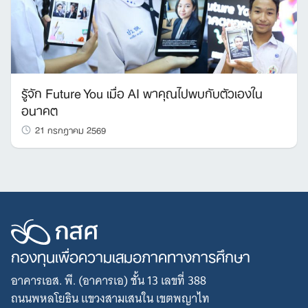
รู้จัก Future You เมื่อ AI พาคุณไปพบกับตัวเองใน
อนาคต
21 กรกฎาคม 2569
กองทุนเพื่อความเสมอภาคทางการศึกษา
อาคารเอส. พี. (อาคารเอ) ชั้น 13 เลขที่ 388
ถนนพหลโยธิน แขวงสามเสนใน เขตพญาไท