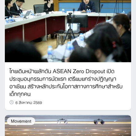
ไทยเดินหน้าผลักดัน ASEAN Zero Dropout เปิด
ประชุมอนุกรรมการนัดแรก เตรียมยกร่างปฏิญญา
อาเซียน สร้างหลักประกันโอกาสทางการศึกษาสำหรับ
เด็กทุกคน
6 สิงหาคม 2569
Search
Movement
for: