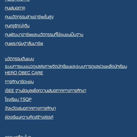
ทุนเสมอภาค
ทุนนวัตกรรมสายอาชีพชั้นสูง
ทุนครูรัก(ษ์)ถิ่น
ทุนพัฒนาอาชีพและนวัตกรรมที่ใช้ชุมชนเป็นฐาน
ทุนพระกนิษฐาสัมมาชีพ
นวัตกรรมต้นแบบ
ระบบการแนะแนวดูแลสุขภาพจิตนักเรียนและระบบการดูแลช่วยเหลือนักเรียน
HERO OBEC CARE
การศึกษายืดหยุ่น
iSEE ฐานข้อมูลเพื่อความเสมอภาคทางการศึกษา
โรงเรียน TSQP
จังหวัดเสมอภาคทางการศึกษา
ห้องเรียนความคิดสร้างสรรค์
ความเคลื่อนไหว