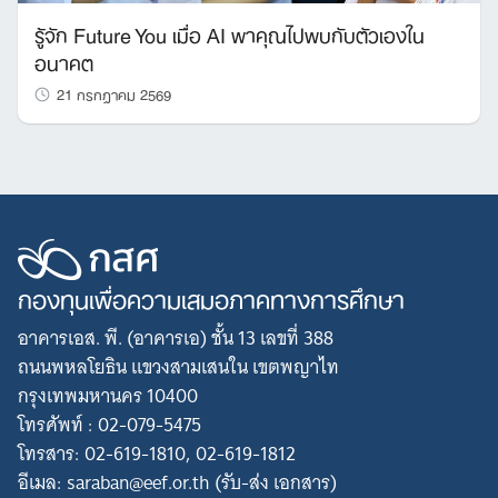
รู้จัก Future You เมื่อ AI พาคุณไปพบกับตัวเองใน
อนาคต
21 กรกฎาคม 2569
กองทุนเพื่อความเสมอภาคทางการศึกษา
อาคารเอส. พี. (อาคารเอ) ชั้น 13 เลขที่ 388
ถนนพหลโยธิน แขวงสามเสนใน เขตพญาไท
กรุงเทพมหานคร 10400
โทรศัพท์ : 02-079-5475
โทรสาร: 02-619-1810, 02-619-1812
อีเมล: saraban@eef.or.th (รับ-ส่ง เอกสาร)