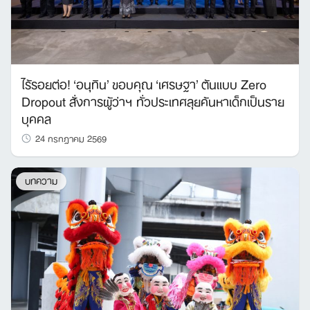
ไร้รอยต่อ! ‘อนุทิน’ ขอบคุณ ‘เศรษฐา’ ต้นแบบ Zero
Dropout สั่งการผู้ว่าฯ ทั่วประเทศลุยค้นหาเด็กเป็นราย
บุคคล
24 กรกฎาคม 2569
บทความ