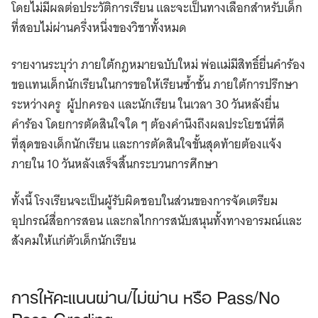
โดยไม่มีผลต่อประวัติการเรียน และจะเป็นทางเลือกสำหรับเด็ก
ที่สอบไม่ผ่านครึ่งหนึ่งของวิชาทั้งหมด
รายงานระบุว่า ภายใต้กฎหมายฉบับใหม่ พ่อแม่มีสิทธิ์ยื่นคำร้อง
ขอแทนเด็กนักเรียนในการขอให้เรียนซ้ำชั้น ภายใต้การปรึกษา
ระหว่างครู ผู้ปกครอง และนักเรียน ในเวลา 30 วันหลังยื่น
คำร้อง โดยการตัดสินใจใด ๆ ต้องคำนึงถึงผลประโยชน์ที่ดี
ที่สุดของเด็กนักเรียน และการตัดสินใจขั้นสุดท้ายต้องแจ้ง
ภายใน 10 วันหลังเสร็จสิ้นกระบวนการศึกษา
ทั้งนี้ โรงเรียนจะเป็นผู้รับผิดชอบในส่วนของการจัดเตรียม
อุปกรณ์สื่อการสอน และกลไกการสนับสนุนทั้งทางอารมณ์และ
สังคมให้แก่ตัวเด็กนักเรียน
การให้คะแนนผ่าน/ไม่ผ่าน หรือ Pass/No
Pass Grading