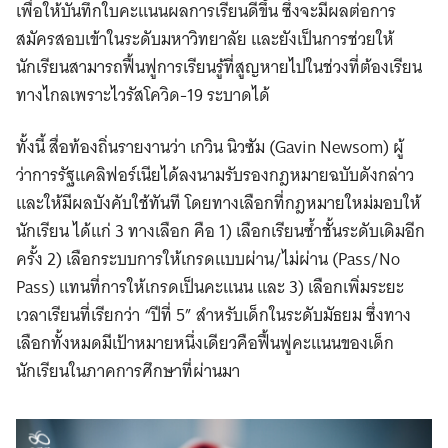
เพื่อให้บันทึกใบคะแนนผลการเรียนดีขึ้น ซึ่งจะมีผลต่อการ
สมัครสอบเข้าในระดับมหาวิทยาลัย และยังเป็นการช่วยให้
นักเรียนสามารถฟื้นฟูการเรียนรู้ที่สูญหายไปในช่วงที่ต้องเรียน
ทางไกลเพราะไวรัสโควิด-19 ระบาดได้
ทั้งนี้ สื่อท้องถิ่นรายงานว่า เกวิน นิวซัม (Gavin Newsom) ผู้
ว่าการรัฐแคลิฟอร์เนียได้ลงนามรับรองกฎหมายฉบับดังกล่าว
และให้มีผลบังคับใช้ทันที โดยทางเลือกที่กฎหมายใหม่มอบให้
นักเรียน ได้แก่ 3 ทางเลือก คือ 1) เลือกเรียนซ้ำชั้นระดับเดิมอีก
ครั้ง 2) เลือกระบบการให้เกรดแบบผ่าน/ไม่ผ่าน (Pass/No
Pass) แทนที่การให้เกรดเป็นคะแนน และ 3) เลือกเพิ่มระยะ
เวลาเรียนที่เรียกว่า “ปีที่ 5” สำหรับเด็กในระดับมัธยม ซึ่งทาง
เลือกทั้งหมดมีเป้าหมายหนึ่งเดียวคือฟื้นฟูคะแนนของเด็ก
นักเรียนในภาคการศึกษาที่ผ่านมา