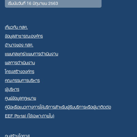
เริ่มนับวันที่ 16 มิถุนายน 2563
เกี่ยวกับ กสศ.
ข้อมูลสาธารณะองค์กร
อำนาจของ กสศ.
แผนกลยุทธ์/แผนการดำเนินงาน
ผลการดำเนินงาน
โครงสร้างองค์กร
คณะกรรมการบริหาร
ผู้บริหาร
ศูนย์ข้อมูลกฎหมาย
คู่มือหรือแนวทางการให้บริการสำหรับผู้รับบริการหรือผู้มาติดต่อ
EEF Portal (ใช้เฉพาะภายใน)
ทุนสร้างโอกาส