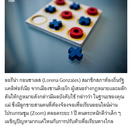
ลอรีน่า กอนซาเลส (Lorena Gonzales) สมาชิกสภาท้องถิ่นรัฐ
แคลิฟอร์เนีย จากเมืองซานดิเอโก ผู้เสนอร่างกฎหมายและผลัก
ดันให้กฎหมายดังกล่าวมีผลบังคับใช้ กล่าวว่า ในฐานะของคุณ
แม่ ซึ่งมีลูกชายสามคนที่ต้องจ้องจอเพื่อเรียนออนไลน์ผ่าน
โปรแกรมซูม (Zoom) ตลอดระยะ 1 ปี ตนตระหนักดีว่าเด็ก ๆ
เผชิญปัญหามากแค่ไหนกับการปรับตัวเพื่อเรียนทางไกล