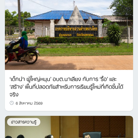
‘เด็กนำ ผู้ใหญ่หนุน’ อบต.นาเลียง กับการ ‘รื้อ’ และ
‘สร้าง’ พื้นที่ปลอดภัยสำหรับการเรียนรู้ใหม่ที่เกิดขึ้นได้
จริง
6 สิงหาคม 2569
ข่าวสารความรู้