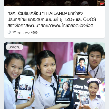
กสศ. ร่วมขับเคลื่อน “THAILAND² ยกกำลัง
ประเทศไทย ยกระดับทุนมนุษย์” ชู TZD+ และ ODOS
สร้างโอกาสพัฒนาศักยภาพคนไทยตลอดช่วงชีวิต
22 กรกฎาคม 2569
บทความ