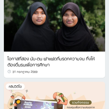
โอกาสที่สอง นับ-ตน ฝาแฝดที่มรดกความจน ทิ้งให้
ต้องดิ้นรนเพื่อการศึกษา
31 กรกฎาคม 2569
คลิปวิดีโอ