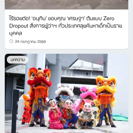
ไร้รอยต่อ! ‘อนุทิน’ ขอบคุณ ‘เศรษฐา’ ต้นแบบ Zero
Dropout สั่งการผู้ว่าฯ ทั่วประเทศลุยค้นหาเด็กเป็นราย
บุคคล
24 กรกฎาคม 2569
บทความ