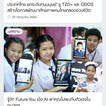
ประเทศไทย ยกระดับทุนมนุษย์” ชู TZD+ และ ODOS
สร้างโอกาสพัฒนาศักยภาพคนไทยตลอดช่วงชีวิต
22 กรกฎาคม 2569
บทความ
รู้จัก Future You เมื่อ AI พาคุณไปพบกับตัวเองใน
อนาคต