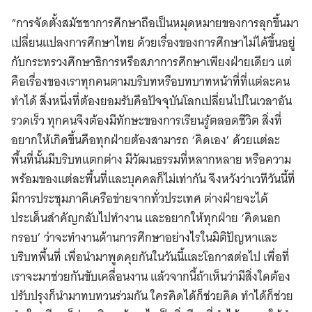
“การจัดตั้งสมัชชาการศึกษาถือเป็นหมุดหมายของการลุกขึ้นมา
เปลี่ยนแปลงการศึกษาไทย ด้วยเรื่องของการศึกษาไม่ได้ขึ้นอยู่
กับกระทรวงศึกษาธิการหรือสภาการศึกษาเพียงฝ่ายเดียว แต่
คือเรื่องของเราทุกคนตามบริบทหรือบทบาทหน้าที่ที่แต่ละคน
ทำได้ สิ่งหนึ่งที่ต้องยอมรับคือปัจจุบันโลกเปลี่ยนไปในเวลาอัน
รวดเร็ว ทุกคนจึงต้องมีทักษะของการเรียนรู้ตลอดชีวิต สิ่งที่
อยากให้เกิดขึ้นคือทุกฝ่ายต้องสามารถ ‘คิดเอง’ ด้วยแต่ละ
พื้นที่นั้นมีบริบทแตกต่าง มีวัฒนธรรมที่หลากหลาย หรือความ
พร้อมของแต่ละพื้นที่และบุคคลก็ไม่เท่ากัน จึงหวังว่าเวทีวันนี้ที่
มีการประชุมภาคีเครือข่ายจากทั่วประเทศ ต่างฝ่ายจะได้
ประเด็นสำคัญกลับไปทำงาน และอยากให้ทุกฝ่าย ‘คิดนอก
กรอบ’ ว่าจะทำงานด้านการศึกษาอย่างไรในมิติปัญหาและ
บริบทพื้นที่ เพื่อนำมาพูดคุยกันในวันนี้และโอกาสต่อไป เพื่อที่
เราจะมาช่วยกันขับเคลื่อนงาน แล้วจากนี้ถ้าเห็นว่ามีสิ่งใดต้อง
ปรับปรุงก็นำมาทบทวนร่วมกัน ใครคิดได้ก็ช่วยคิด ทำได้ก็ช่วย