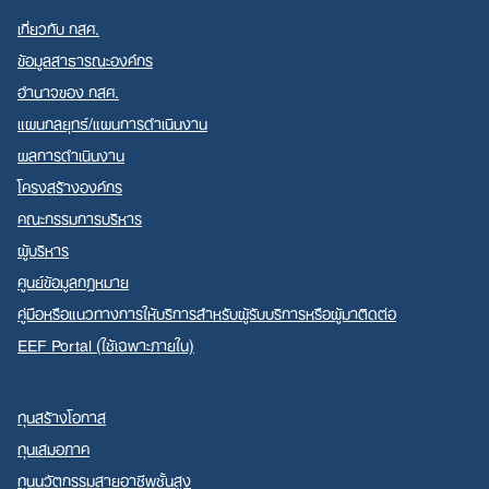
เกี่ยวกับ กสศ.
ข้อมูลสาธารณะองค์กร
อำนาจของ กสศ.
แผนกลยุทธ์/แผนการดำเนินงาน
ผลการดำเนินงาน
โครงสร้างองค์กร
คณะกรรมการบริหาร
ผู้บริหาร
ศูนย์ข้อมูลกฎหมาย
คู่มือหรือแนวทางการให้บริการสำหรับผู้รับบริการหรือผู้มาติดต่อ
EEF Portal (ใช้เฉพาะภายใน)
ทุนสร้างโอกาส
ทุนเสมอภาค
ทุนนวัตกรรมสายอาชีพชั้นสูง