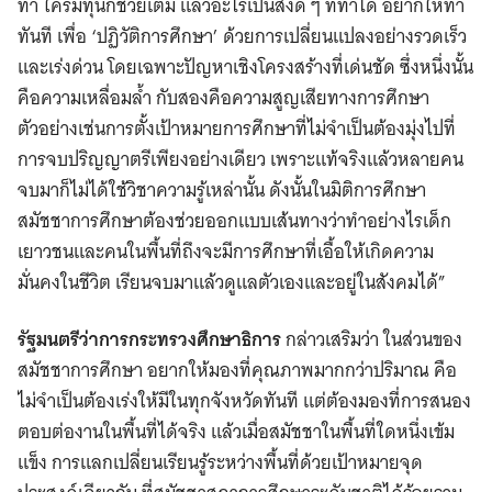
ทำ ใครมีทุนก็ช่วยเติม แล้วอะไรเป็นสิ่งดี ๆ ที่ทำได้ อยากให้ทำ
ทันที เพื่อ ‘ปฏิวัติการศึกษา’ ด้วยการเปลี่ยนแปลงอย่างรวดเร็ว
และเร่งด่วน โดยเฉพาะปัญหาเชิงโครงสร้างที่เด่นชัด ซึ่งหนึ่งนั้น
คือความเหลื่อมล้ำ กับสองคือความสูญเสียทางการศึกษา
ตัวอย่างเช่นการตั้งเป้าหมายการศึกษาที่ไม่จำเป็นต้องมุ่งไปที่
การจบปริญญาตรีเพียงอย่างเดียว เพราะแท้จริงแล้วหลายคน
จบมาก็ไม่ได้ใช้วิชาความรู้เหล่านั้น ดังนั้นในมิติการศึกษา
สมัชชาการศึกษาต้องช่วยออกแบบเส้นทางว่าทำอย่างไรเด็ก
เยาวชนและคนในพื้นที่ถึงจะมีการศึกษาที่เอื้อให้เกิดความ
มั่นคงในชีวิต เรียนจบมาแล้วดูแลตัวเองและอยู่ในสังคมได้”
รัฐมนตรีว่าการกระทรวงศึกษาธิการ
กล่าวเสริมว่า ในส่วนของ
สมัชชาการศึกษา อยากให้มองที่คุณภาพมากกว่าปริมาณ คือ
ไม่จำเป็นต้องเร่งให้มีในทุกจังหวัดทันที แต่ต้องมองที่การสนอง
ตอบต่องานในพื้นที่ได้จริง แล้วเมื่อสมัชชาในพื้นที่ใดหนึ่งเข้ม
แข็ง การแลกเปลี่ยนเรียนรู้ระหว่างพื้นที่ด้วยเป้าหมายจุด