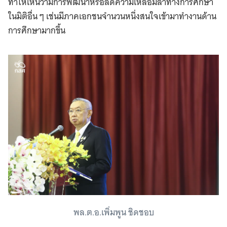
ทำให้เห็นว่ามีการพัฒนาหรือลดความเหลื่อมล้ำทางการศึกษา
ในมิติอื่น ๆ เช่นมีภาคเอกชนจำนวนหนึ่งสนใจเข้ามาทำงานด้าน
การศึกษามากขึ้น
พล.ต.อ.เพิ่มพูน ชิดชอบ