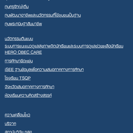
ทุนครูรัก(ษ์)ถิ่น
ทุนพัฒนาอาชีพและนวัตกรรมที่ใช้ชุมชนเป็นฐาน
ทุนพระกนิษฐาสัมมาชีพ
นวัตกรรมต้นแบบ
ระบบการแนะแนวดูแลสุขภาพจิตนักเรียนและระบบการดูแลช่วยเหลือนักเรียน
HERO OBEC CARE
การศึกษายืดหยุ่น
iSEE ฐานข้อมูลเพื่อความเสมอภาคทางการศึกษา
โรงเรียน TSQP
จังหวัดเสมอภาคทางการศึกษา
ห้องเรียนความคิดสร้างสรรค์
ความเคลื่อนไหว
บริจาค
สถาบันวิจัย กสศ.