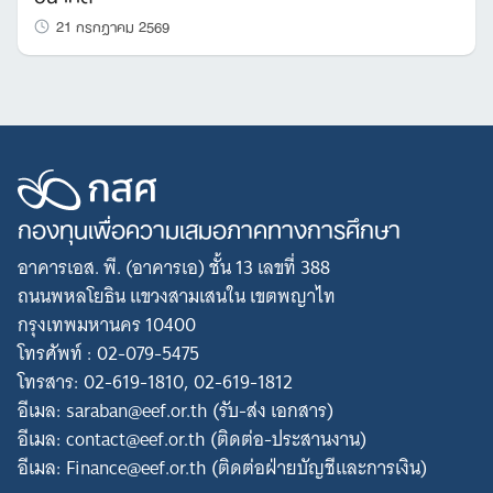
21 กรกฎาคม 2569
กองทุนเพื่อความเสมอภาคทางการศึกษา
อาคารเอส. พี. (อาคารเอ) ชั้น 13 เลขที่ 388
ถนนพหลโยธิน แขวงสามเสนใน เขตพญาไท
กรุงเทพมหานคร 10400
โทรศัพท์ : 02-079-5475
โทรสาร: 02-619-1810, 02-619-1812
อีเมล: saraban@eef.or.th (รับ-ส่ง เอกสาร)
อีเมล: contact@eef.or.th (ติดต่อ-ประสานงาน)
อีเมล: Finance@eef.or.th (ติดต่อฝ่ายบัญชีและการเงิน)