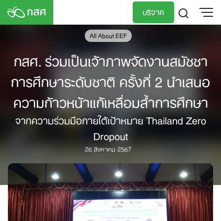
Skip
บริจาค
to
content
All About EEF
TH
EN
กสศ. ร่วมเป็นเจ้าภาพจัดงานสมัชชา
การศึกษาระดับชาติ ครั้งที่ 2 นำเสนอ
ความก้าวหน้าแก้เหลื่อมล้ำการศึกษา
จากความร่วมมือภายใต้เป้าหมาย Thailand Zero
Dropout
26 สิงหาคม 2567