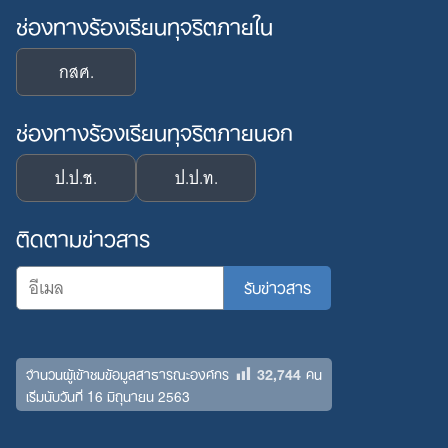
ช่องทางร้องเรียนทุจริตภายใน
กสศ.
ช่องทางร้องเรียนทุจริตภายนอก
ป.ป.ช.
ป.ป.ท.
ติดตามข่าวสาร
32,744
จำนวนผู้เข้าชมข้อมูลสาธารณะองค์กร
คน
เริ่มนับวันที่ 16 มิถุนายน 2563