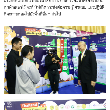
ประสงค์เดียวกัน ที่สมัชชาสภาการศึกษาระดับชาติได้ร้อยรวม
ทุกฝ่ายเอาไว้ จะทำให้เกิดการส่งต่อความรู้ ตัวแบบ แนวปฏิบัติ
ที่จะถ่ายทอดไปยังพื้นที่อื่น ๆ ต่อไป