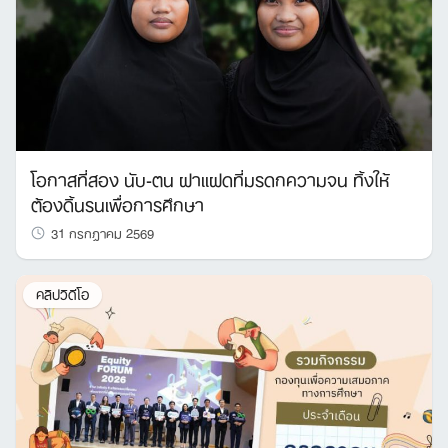
โอกาสที่สอง นับ-ตน ฝาแฝดที่มรดกความจน ทิ้งให้
ต้องดิ้นรนเพื่อการศึกษา
31 กรกฎาคม 2569
คลิปวิดีโอ