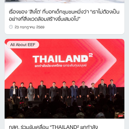
เรื่องของ ‘สิงโต’ ที่บอกเด็กชุมชนหนึ่งว่า “เราไม่ต้องเป็น
อย่างที่สิ่งแวดล้อมสร้างขึ้นเสมอไป”
23 กรกฎาคม 2569
All About EEF
กสศ. ร่วมขับเคลื่อน “THAILAND² ยกกำลัง