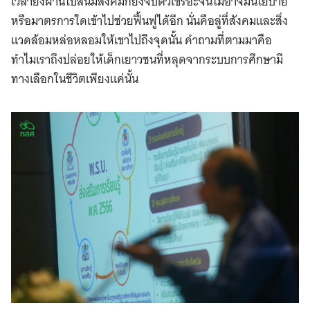
เวลายิ่งผ่านไปสนิมสังคมก็ยิ่งจับตัวเขรอะจนไม่อาจมีนโยบาย
หรือมาตรการใดเข้าไปช่วยฟื้นฟูได้อีก นั่นคือลู่ที่สังคมและสิ่ง
แวดล้อมหล่อหลอมให้เขาไปถึงจุดนั้น คำถามที่ตามมาคือ
ทำไมเราถึงปล่อยให้เด็กเยาวชนที่หลุดจากระบบการศึกษามี
ทางเลือกในชีวิตเพียงแค่นั้น