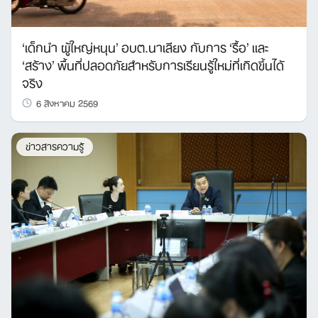
‘เด็กนำ ผู้ใหญ่หนุน’ อบต.นาเลียง กับการ ‘รื้อ’ และ
‘สร้าง’ พื้นที่ปลอดภัยสำหรับการเรียนรู้ใหม่ที่เกิดขึ้นได้
จริง
6 สิงหาคม 2569
ข่าวสารความรู้