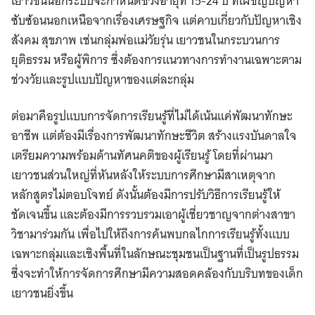
เยาวชนนอกระบบจะกำหนดช่วงอายุที่ 15-24 ปี ที่เผชิญปัญหา
ซับซ้อนนอกเหนือจากเรื่องเศรษฐกิจ แต่คาบเกี่ยวกับปัญหาเชิง
สังคม สุขภาพ เช่นกลุ่มพ่อแม่วัยรุ่น เยาวชนในกระบวนการ
ยุติธรรม หรือผู้พิการ ซึ่งต้องการแนวทางการทำงานเฉพาะตาม
ช่วงวัยและรูปแบบปัญหาของแต่ละกลุ่ม
ต่อมาคือรูปแบบการจัดการเรียนรู้ที่ไม่ได้เน้นแค่พัฒนาทักษะ
อาชีพ แต่ต้องมีเรื่องการพัฒนาทักษะชีวิต สร้างแรงบันดาลใจ
เตรียมความพร้อมด้านทัศนคติของผู้เรียนรู้ โดยที่ผ่านมา
เยาวชนส่วนใหญ่ที่หันหลังให้ระบบการศึกษามีสาเหตุจาก
หลักสูตรไม่ตอบโจทย์ ดังนั้นต้องมีการปรับวิธีการเรียนรู้ให้
ชัดเจนขึ้น และต้องมีการรวบรวมเอาผู้เชี่ยวชาญจากต่างสาขา
วิชามาร่วมกัน เพื่อไปให้ถึงการค้นพบกลไกการเรียนรู้ทั้งแบบ
เฉพาะกลุ่มและเชิงพื้นที่ในลักษณะชุมชนเป็นฐานที่เป็นรูปธรรม
ซึ่งจะทำให้การจัดการศึกษามีความสอดคล้องกับบริบทของเด็ก
เยาวชนยิ่งขึ้น