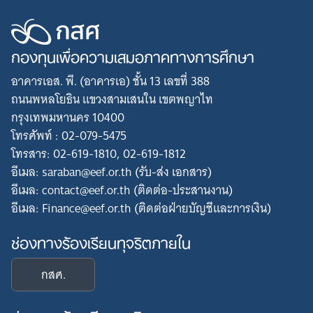
กองทุนเพื่อความเสมอภาคทางการศึกษา
อาคารเอส. พี. (อาคารเอ) ชั้น 13 เลขที่ 388
ถนนพหลโยธิน แขวงสามเสนใน เขตพญาไท
กรุงเทพมหานคร 10400
โทรศัพท์ : 02-079-5475
โทรสาร: 02-619-1810, 02-619-1812
อีเมล: saraban@eef.or.th (รับ-ส่ง เอกสาร)
อีเมล: contact@eef.or.th (ติดต่อ-ประสานงาน)
อีเมล: Finance@eef.or.th (ติดต่อฝ่ายบัญชีและการเงิน)
ช่องทางร้องเรียนทุจริตภายใน
กสศ.