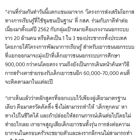
“งานที่ร่วมกันทำวันนี้แตกแขนงมาจาก ‘โครงการส่งเสริมโอกาส
ทางการเรียนรู้ที่ใช้ชุมชนเป็นฐาน’ ที่ กสศ. ร่วมกับภาคีทำต่อ
เนื่องมาตั้งแต่ปี 2562 กับกลุ่มเป้าหมายคือแรงงานนอกระบบ
ราว 20 ล้านคน หรือคิดเป็น 1 ใน 3 ของประชากรทั้งประเทศ
โดยภายใต้โครงการพัฒนาการเรียนรู้ สำหรับเยาวชนนอกระบบ
ที่แยกออกมาจะมุ่งเป้าที่เด็กเยาวชนนอกระบบการศึกษา
900,000 กว่าคนโดยตรง รวมถึงยังเป็นการเดินหน้าค้นหาวิธี
การสร้างตาข่ายรองรับเด็กเยาวชนอีก 60,000-70,000 คนที่
จะติดตามมาในแต่ละปี
“เราเห็นแล้วว่าหลักสูตรที่ออกแบบไว้เพียงลู่เดียวมาตรฐาน
เดียว คือมาตรวัดคัดทิ้ง ซึ่งไม่สามารถทำให้ ‘เด็กทุกคน’ หา
ทางไปในชีวิตได้ และถ้าปล่อยให้สถานการณ์เดินต่อไปโดยไม่
ทำอะไรเลย เราอาจสูญเสียเด็กเยาวชนทั้งรุ่น การส่งต่อความ
ยากจนในครอบครัวจะขยายตัวและลงรากลึกจนไม่สามารถทำ