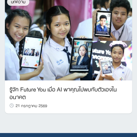
บทความ
รู้จัก Future You เมื่อ AI พาคุณไปพบกับตัวเองใน
อนาคต
21 กรกฎาคม 2569