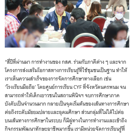
“สี่ปีที่ผ่านมา การทำงานของ กสศ. ร่วมกับภาคีต่าง ๆ และจาก
โครงการส่งเสริมโอกาสทางการเรียนรู้ที่ใช้ชุมชนเป็นฐาน ทำให้
เราเห็นความสำเร็จของการจัดการศึกษาทางเลือก เช่น
‘โรงเรียนมือถือ’ โดยศูนย์การเรียน CYF ที่จังหวัดนครพนม จน
สามารถทำให้เด็กเยาวชนในสถานพินิจฯ จบการศึกษาภาค
บังคับเป็นจำนวนมาก กลายเป็นจุดเริ่มต้นของเส้นทางการศึกษา
ต่อถึงระดับมัธยมปลายและอุดมศึกษา ส่วนกลุ่มที่ไม่ได้ไปต่อ
บนเส้นทางการศึกษาในระบบ ก็มีลู่ทางในการทำงานและเข้าถึง
กิจกรรมพัฒนาทักษะอาชีพมากขึ้น เรามีหน่วยจัดการเรียนรู้ที่