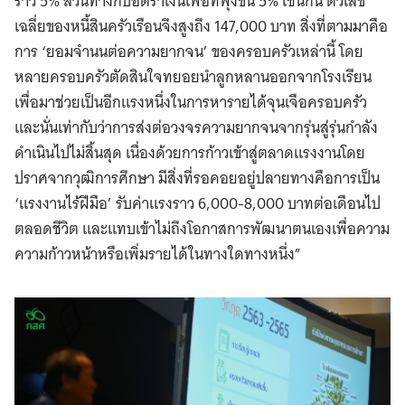
ราว 5% สวนทางกับอัตราเงินเฟ้อที่พุ่งขึ้น 5% เช่นกัน ตัวเลข
เฉลี่ยของหนี้สินครัวเรือนจึงสูงถึง 147,000 บาท สิ่งที่ตามมาคือ
การ ‘ยอมจำนนต่อความยากจน’ ของครอบครัวเหล่านี้ โดย
หลายครอบครัวตัดสินใจทยอยนำลูกหลานออกจากโรงเรียน
เพื่อมาช่วยเป็นอีกแรงหนึ่งในการหารายได้จุนเจือครอบครัว
และนั่นเท่ากับว่าการส่งต่อวงจรความยากจนจากรุ่นสู่รุ่นกำลัง
ดำเนินไปไม่สิ้นสุด เนื่องด้วยการก้าวเข้าสู่ตลาดแรงงานโดย
ปราศจากวุฒิการศึกษา มีสิ่งที่รอคอยอยู่ปลายทางคือการเป็น
‘แรงงานไร้ฝีมือ’ รับค่าแรงราว 6,000-8,000 บาทต่อเดือนไป
ตลอดชีวิต และแทบเข้าไม่ถึงโอกาสการพัฒนาตนเองเพื่อความ
ความก้าวหน้าหรือเพิ่มรายได้ในทางใดทางหนึ่ง”