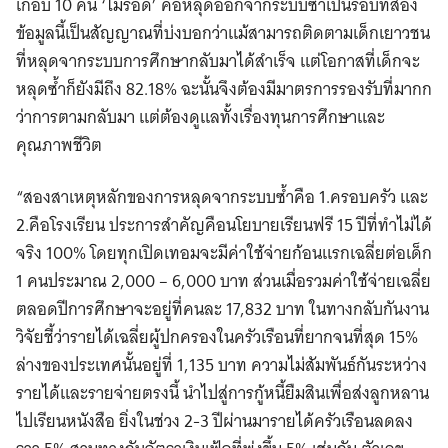
เกือบ 10 คน ‘ไม่รอด’ คือหลุดออกจากระบบซ้ำเป็นรอบที่สอง
ข้อมูลนี้เป็นสัญญาณที่บ่งบอกว่าแม้สามารถติดตามเด็กเยาวชน
ที่หลุดจากระบบการศึกษากลับมาได้สำเร็จ แต่โอกาสที่เด็กจะ
หลุดซ้ำก็ยังมีถึง 82.18% ฉะนั้นจึงต้องมีมาตรการรองรับที่มากก
ว่าการตามกลับมา แต่ต้องดูแลทั้งเรื่องทุนการศึกษาและ
คุณภาพชีวิต
“สองสาเหตุหลักของการหลุดจากระบบซ้ำคือ 1.ครอบครัว และ
2.คือโรงเรียน ประการสำคัญคือนโยบายเรียนฟรี 15 ปีที่ทำไม่ได้
จริง 100% โดยทุกเปิดเทอมจะมีค่าใช้จ่ายก้อนแรกเฉลี่ยต่อเด็ก
1 คนประมาณ 2,000 – 6,000 บาท ส่วนเมื่อรวมค่าใช้จ่ายเฉลี่ย
ตลอดปีการศึกษาจะอยู่ที่คนละ 17,832 บาท ในทางกลับกันงาน
วิจัยชี้ว่ารายได้เฉลี่ยผู้ปกครองในครัวเรือนที่ยากจนที่สุด 15%
ล่างของประเทศนั้นอยู่ที่ 1,135 บาท ความไม่สัมพันธ์กันระหว่าง
รายได้และรายจ่ายตรงนี้ นำไปสู่การกู้หนี้ยืมสินเพื่อส่งลูกหลาน
ไปเรียนหนังสือ ยิ่งในช่วง 2-3 ปีผ่านมารายได้ครัวเรือนลดลง