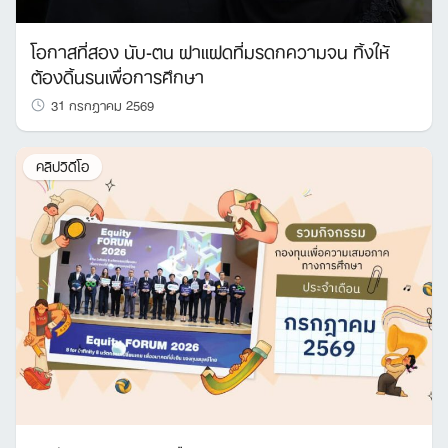
โอกาสที่สอง นับ-ตน ฝาแฝดที่มรดกความจน ทิ้งให้
ต้องดิ้นรนเพื่อการศึกษา
31 กรกฎาคม 2569
คลิปวิดีโอ