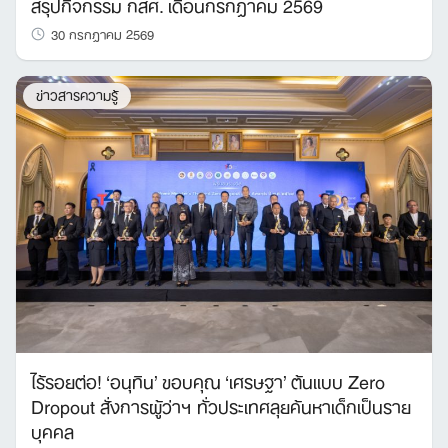
สรุปกิจกรรม กสศ. เดือนกรกฎาคม 2569
30 กรกฎาคม 2569
ข่าวสารความรู้
ไร้รอยต่อ! ‘อนุทิน’ ขอบคุณ ‘เศรษฐา’ ต้นแบบ Zero
Dropout สั่งการผู้ว่าฯ ทั่วประเทศลุยค้นหาเด็กเป็นราย
บุคคล