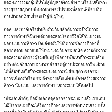
และ 4.การรวมกลุ่มที่นำไปสู่ปัญหาสังคมต่าง ๆ หรือเป็นต้นทาง
ของยุวอาชญากร ซึ่งปลายทางจะไปจบลงที่สถานพินิจฯ เกิด
การเข้าออกเวียนซ้ำจนเข้าสู่วัยผู้ใหญ่
กสศ. และภาคีเครือข่ายจึงร่วมกันผลักดันการสร้างโอกาส
ทางการศึกษาที่มีทางเลือกและตอบโจทย์ชีวิตให้กับเยาวชน
นอกระบบการศึกษา โดยส่งเสริมให้เกิดการจัดการศึกษาที่
หลากหลาย ออกแบบให้เหมาะสมกับความสนใจ ความต้องการ
และความถนัดของผู้ร่วมเรียนรู้ เพื่อการพัฒนาทักษะรอบด้าน
อย่างเต็มศักยภาพ สามารถต่อยอดสู่การประกอบอาชีพ มีราย
ได้ที่สัมพันธ์กับทักษะและประสบการณ์ ช่วยยุติวงจรความ
ยากจนในครัวเรือน รวมถึงทลายเส้นแบ่งเชิงโครงสร้างของการ
ศึกษา ‘ในระบบ’ และการศึกษา ‘นอกระบบ’ ให้หมดไป
“ประเด็นสำคัญคือเมื่อเด็กหลุดออกจากระบบมาแล้ว เขาแทบ
ไม่มีโอกาสเลยที่จะได้รับการศึกษาและการพัฒนาตนเอง ครั้น