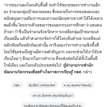
“การย่องานลงในระดับพื้นที่ จะทำให้ขนาดของการทำงานเล็ก
ลง จำนวนกลุ่มเป้าหมายลดลง ซึ่งหมายถึงการตอบสนองและ
สนับสนุนความต้องการและความถนัดเฉพาะทางทำได้ได้เหมาะ
สมยิ่งขึ้น โดยจากตัวเลขเยาวชนนอกระบบการศึกษา 9 แสนคน
ถ้าเอา 77 ซึ่งเป็นจำนวนจังหวัดหาร จะเหลือกลุ่มเป้าหมายแค่
เรือนหมื่น แล้วถ้าสามารถจัดการได้ในระดับตำบล จะเหลือแค่
หลักพันหรือหลักร้อยเท่านั้น เราจึงมองว่าการทำงานเชิงพื้นที่
โดยใช้ชุมชนเป็นฐานมีความสำคัญมาก และจะช่วยให้เราได้บท
เรียนใหม่ ๆ อีกมากในการทำงาน ที่จะส่งต่อกันได้ทั้งในพื้นที่
ใกล้เคียง และในระดับประเทศต่อไป”
ผู้อำนวยการสำนัก
พัฒนานวัตกรรมเพื่อสร้างโอกาสการเรียนรู้ กสศ.
กล่าว
กสศ.
ธันว์ธิดา วงศ์ประสงค์
ศ.ดร.สมพงษ์ จิตระดับ
รศ.ดร.วีระเทพ ปทุมเจริญวัฒนา
ทุนพัฒนาอาชีพและนวัตกรรมที่ใช้ชุมชนเป็นฐาน