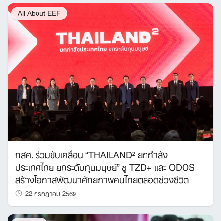
All About EEF
กสศ. ร่วมขับเคลื่อน “THAILAND² ยกกำลัง
ประเทศไทย ยกระดับทุนมนุษย์” ชู TZD+ และ ODOS
สร้างโอกาสพัฒนาศักยภาพคนไทยตลอดช่วงชีวิต
22 กรกฎาคม 2569