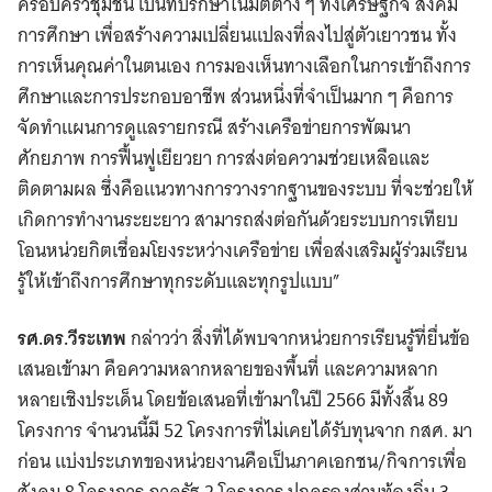
ครอบครัวชุมชน เป็นที่ปรึกษาในมิติต่าง ๆ ทั้งเศรษฐกิจ สังคม
การศึกษา เพื่อสร้างความเปลี่ยนแปลงที่ลงไปสู่ตัวเยาวชน ทั้ง
การเห็นคุณค่าในตนเอง การมองเห็นทางเลือกในการเข้าถึงการ
ศึกษาและการประกอบอาชีพ ส่วนหนึ่งที่จำเป็นมาก ๆ คือการ
จัดทำแผนการดูแลรายกรณี สร้างเครือข่ายการพัฒนา
ศักยภาพ การฟื้นฟูเยียวยา การส่งต่อความช่วยเหลือและ
Search
ติดตามผล ซึ่งคือแนวทางการวางรากฐานของระบบ ที่จะช่วยให้
for:
เกิดการทำงานระยะยาว สามารถส่งต่อกันด้วยระบบการเทียบ
โอนหน่วยกิตเชื่อมโยงระหว่างเครือข่าย เพื่อส่งเสริมผู้ร่วมเรียน
รู้ให้เข้าถึงการศึกษาทุกระดับและทุกรูปแบบ”
รศ.ดร.วีระเทพ
กล่าวว่า สิ่งที่ได้พบจากหน่วยการเรียนรู้ที่ยื่นข้อ
เสนอเข้ามา คือความหลากหลายของพื้นที่ และความหลาก
หลายเชิงประเด็น โดยข้อเสนอที่เข้ามาในปี 2566 มีทั้งสิ้น 89
โครงการ จำนวนนี้มี 52 โครงการที่ไม่เคยได้รับทุนจาก กสศ. มา
ก่อน แบ่งประเภทของหน่วยงานคือเป็นภาคเอกชน/กิจการเพื่อ