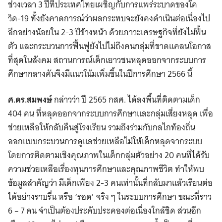
ช่วงเวลา 3 ปีที่ประเทศไทยเผชิญกับการแพร่ระบาดของโค
วิด-19 ทั้งยังคาดการณ์ว่าผลกระทบจะยังคงดำเนินต่อเนื่องไป
อีกอย่างน้อยใน 2-3 ปีข้างหน้า ด้วยภาวะเศรษฐกิจที่ยังไม่ฟื้น
ตัว และกระบวนการฟื้นฟูยังไปไม่ถึงคนกลุ่มที่ขาดแคลนโอกาส
ที่สุดในสังคม สถานการณ์เด็กเยาวชนหลุดออกจากระบบการ
ศึกษากลางคันจึงมีแนวโน้มเพิ่มขึ้นในปีการศึกษา 2566 นี้
ศ.ดร.สมพงษ์
กล่าวว่า ปี 2565 กสศ. ได้ลงพื้นที่ติดตามเด็ก
404 คน ที่หลุดออกจากระบบการศึกษาและกลุ่มเสี่ยงหลุด เพื่อ
ช่วยเหลือให้กลับคืนสู่โรงเรียน รวมถึงร่วมกับกลไกท้องถิ่น
ออกแบบกระบวนการดูแลช่วยเหลือไม่ให้เด็กหลุดจากระบบ
โดยการติดตามเชิงคุณภาพในเด็กกลุ่มตัวอย่าง 20 คนที่ได้รับ
ความช่วยเหลือเรื่องทุนการศึกษาและคุณภาพชีวิต ทำให้พบ
ข้อมูลสำคัญว่า มีเด็กเพียง 2-3 คนเท่านั้นที่กลับมาแล้วเรียนต่อ
ได้อย่างราบรื่น หรือ ‘รอด’ จริง ๆ ในระบบการศึกษา ขณะที่ราว
6 – 7 คน จำเป็นต้องประคับประคองต่อเนื่องใกล้ชิด ส่วนอีก