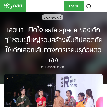
Skip
บริจาค
to
content
ข่าวสารความรู้
TH
EN
เสวนา “เปิดใจ safe space ของเด็ก
ๆ” ชวนผู้ใหญ่ร่วมสร้างพื้นที่ปลอดภัย
ให้เด็กเลือกเส้นทางการเรียนรู้ด้วยตัว
เอง
23 มกราคม 2568