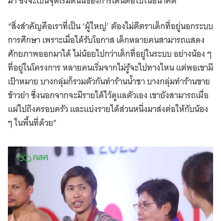
มา ซึ่งจะเป็นจุดเริ่มต้นนของการเดินต่อไปในอนาคต
“สิ่งสำคัญคือเราที่เป็น ‘ผู้ใหญ่’ ต้องไม่ตีตราเด็กที่อยู่นอกระบบ
การศึกษา เพราะเมื่อได้รับโอกาส เด็กหลายคนสามารถแสดง
ศักยภาพออกมาได้ ไม่น้อยไปกว่าเด็กที่อยู่ในระบบ อย่างน้อง ๆ
ที่อยู่ในโครงการ หลายคนเริ่มจากไม่รู้จะไปทางไหน แต่พอเขามี
เป้าหมาย บางกลุ่มก็รวมตัวกันทำร้านน้ำชา บางกลุ่มทำร้านขาย
ข้าวยำ ซึ่งนอกจากจะมีรายได้ไว้ดูแลตัวเอง เขายังสามารถเผื่อ
แผ่ไปถึงครอบครัว และแบ่งรายได้ส่วนหนึ่งมาส่งต่อให้กับน้อง
ๆ ในพื้นที่ด้วย”