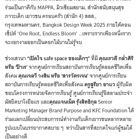
ร่วมเป็นภาคีกับ MAPPA, มิวเซียมสยาม, สำนักสนับสนุนสุข
ภาวะเด็ก เยาวชน ครอบครัว (สำนัก 4) สสส.,
กรุงเทพมหานคร, Bangkok Design Week 2025 ภายใต้คอน
เซ็ปต์ ‘One Root, Endless Bloom’ …เพราะรากเพียงหนึ่งราก
จะงอกงามออกเป็นดอกไม้บานไม่รู้จบ
ช่วงเสวนา
“เปิดใจ safe space ของเด็กๆ”
ที่มี
คุณเรวดี กล่ำศิริ
หรือ ‘ป้าเร’
จากศูนย์การเรียนสถาบันการเรียนรู้ตลอดชีวิตเพื่อ
สังคม
คุณเจลวี วงสิน หรือ ‘สารวัตรเจน’
จากศูนย์การเรียน
สถาบันการเรียนรู้ตลอดชีวิตเพื่อสังคม
ครูสูรียา อาแว
ผู้รับผิด
ชอบโครงการหน่วยจัดการเรียนรู้ ศูนย์การเรียนรู้อิสลามประจำ
มัสยิดบาโงยือแร และ
คุณแจนเน็ต รุ้งสิทธิกุล
Senior
Marketing Manager Brand Purpose and KFC Foundation ได้
ร่วมแลกเปลี่ยนประสบการณ์ทำงานกับเด็กเยาวชนหลากหลาย
รูปแบบในบรรยากาศสบาย ๆ ทว่าเป็นสารที่สะกดใจแก่ผู้ชมได้
เป็นอย่างดี