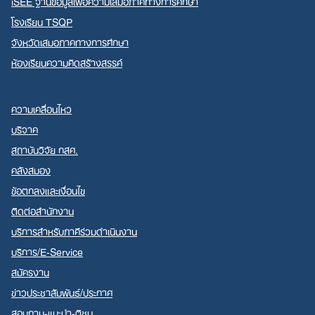
iSEE ฐานข้อมูลเพื่อความเสมอภาคทางการศึกษา
โรงเรียน TSQP
จังหวัดเสมอภาคทางการศึกษา
ห้องเรียนความคิดสร้างสรรค์
ความเคลื่อนไหว
บริจาค
สถาบันวิจัย กสศ.
คลังสมอง
ข้อตกลงและเงื่อนไข
ติดต่อสำนักงาน
บริการสำหรับภาคีร่วมดำเนินงาน
บริการ/E-Service
สมัครงาน
ข่าวประชาสัมพันธ์/ประกาศ
สอบถาม-แนะนำ-ติชม