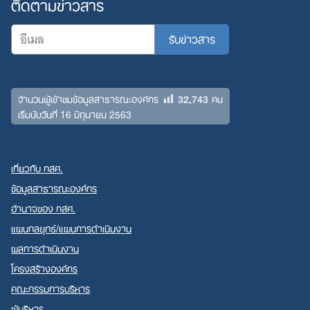
ติดตามข่าวสาร
32,743
จำนวนผู้เข้าชมข้อมูลสาธารณะองค์กร
คน
เริ่มนับวันที่ 16 มิถุนายน 2563
เกี่ยวกับ กสศ.
ข้อมูลสาธารณะองค์กร
อำนาจของ กสศ.
แผนกลยุทธ์/แผนการดำเนินงาน
ผลการดำเนินงาน
โครงสร้างองค์กร
คณะกรรมการบริหาร
ผู้บริหาร