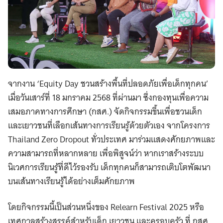
จากงาน ‘Equity Day ชวนสร้างพื้นที่ปลอดภัยเพื่อเด็กทุกคน’
เมื่อวันเสาร์ที่ 18 มกราคม 2568 ที่ผ่านมา ซึ่งกองทุนเพื่อความ
เสมอภาคทางการศึกษา (กสศ.) จัดกิจกรรมขึ้นเพื่อชวนเด็ก
และเยาวชนที่เลือกเส้นทางการเรียนรู้ด้วยตัวเอง จากโครงการ
Thailand Zero Dropout ทั่วประเทศ มาร่วมแสดงศักยภาพและ
ความสามารถที่หลากหลาย เพื่อพิสูจน์ว่า หากเราสร้างระบบ
นิเวศการเรียนรู้ที่ดีไว้รองรับ เด็กทุกคนก็สามารถเติบโตพัฒนา
บนเส้นทางเรียนรู้ได้อย่างเต็มศักยภาพ
โดยกิจกรรมนี้เป็นส่วนหนึ่งของ Relearn Festival 2025 หรือ
เทศกาลสร้างสรรค์สำหรับเด็ก เยาวชน และครอบครัว ที่ กสศ.