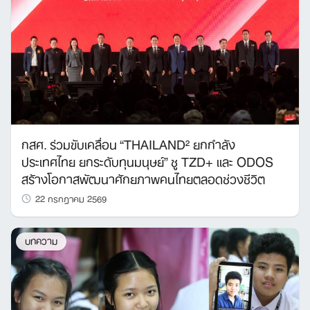
กสศ. ร่วมขับเคลื่อน “THAILAND² ยกกำลัง
ประเทศไทย ยกระดับทุนมนุษย์” ชู TZD+ และ ODOS
สร้างโอกาสพัฒนาศักยภาพคนไทยตลอดช่วงชีวิต
22 กรกฎาคม 2569
บทความ