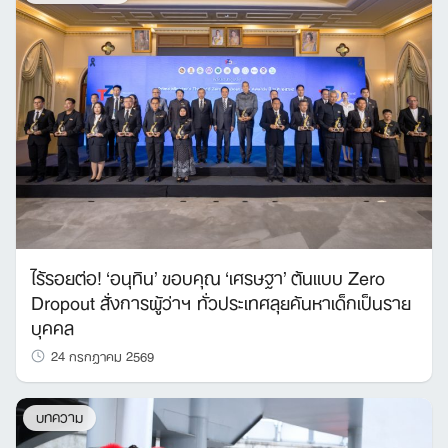
ไร้รอยต่อ! ‘อนุทิน’ ขอบคุณ ‘เศรษฐา’ ต้นแบบ Zero
Dropout สั่งการผู้ว่าฯ ทั่วประเทศลุยค้นหาเด็กเป็นราย
บุคคล
24 กรกฎาคม 2569
บทความ