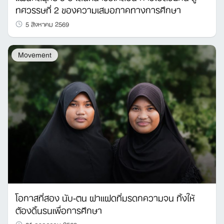
ทศวรรษที่ 2 ของความเสมอภาคทางการศึกษา
5 สิงหาคม 2569
Movement
โอกาสที่สอง นับ-ตน ฝาแฝดที่มรดกความจน ทิ้งให้
ต้องดิ้นรนเพื่อการศึกษา
31 กรกฎาคม 2569