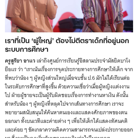
เราที่เป็น ‘ผู้ใหญ่’ ต้องไม่ตีตราเด็กที่อยู่นอก
ระบบการศึกษา
ครูสูรียา อาแว
เล่าถึงศูนย์การเรียนรู้อิสลามประจำมัสยิดบาโง
ยือแร ว่า “เราเน้นเรื่องการจุดประกายทางการศึกษาให้เด็ก จาก
ที่พบว่าน้อง ๆ ผู้หญิงส่วนใหญ่เมื่อจบชั้น ป.6 มักไม่ได้เรียนต่อ
ในระดับการศึกษาที่สูงขึ้น ด้วยความเชื่อว่าเมื่อผู้หญิงแต่งงาน
ไป ฝ่ายผู้ชายจะเป็นผู้รับผิดชอบเรื่องการทำงานหาเงิน ดังนั้น
สำหรับน้อง ๆ ผู้หญิงที่หลุดไปจากเส้นทางการศึกษา เราจะ
พยายามสนับสนุนให้ค้นหาตนเองและแสดงศักยภาพของตน
ออกมา ทั้งบนเวทีและค่ายต่าง ๆ เพื่อให้เด็กได้แสดงทัศนคติ
และค่อย ๆ ขัดเกลาความคิดความสามารถจนเปล่งประกายออก