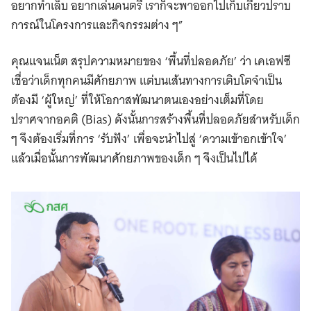
อยากทำเล็บ อยากเล่นดนตรี เราก็จะพาออกไปเก็บเกี่ยวปราบ
การณ์ในโครงการและกิจกรรมต่าง ๆ”
คุณแจนเน็ต สรุปความหมายของ ‘พื้นที่ปลอดภัย’ ว่า เคเอฟซี
เชื่อว่าเด็กทุกคนมีศักยภาพ แต่บนเส้นทางการเติบโตจำเป็น
ต้องมี ‘ผู้ใหญ่’ ที่ให้โอกาสพัฒนาตนเองอย่างเต็มที่โดย
ปราศจากอคติ (Bias) ดังนั้นการสร้างพื้นที่ปลอดภัยสำหรับเด็ก
ๆ จึงต้องเริ่มที่การ ‘รับฟัง’ เพื่อจะนำไปสู่ ‘ความเข้าอกเข้าใจ’
แล้วเมื่อนั้นการพัฒนาศักยภาพของเด็ก ๆ จึงเป็นไปได้