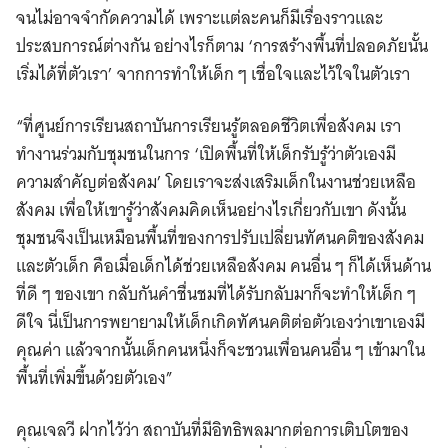
จนไม่อาจจำกัดความได้ เพราะแต่ละคนก็มีเรื่องราวและ
ประสบการณ์ต่างกัน อย่างไรก็ตาม ‘การสร้างพื้นที่ปลอดภัยนั้น
เริ่มได้ที่ตัวเรา’ จากการทำให้เด็ก ๆ เชื่อใจและไว้ใจในตัวเรา
“ที่ศูนย์การเรียนสถาบันการเรียนรู้ตลอดชีวิตเพื่อสังคม เรา
ทำงานร่วมกับชุมชนในการ ‘เปิดพื้นที่ให้เด็กรับรู้ว่าตัวเองมี
ความสำคัญต่อสังคม’ โดยเราจะส่งเสริมเด็กในงานช่วยเหลือ
สังคม เพื่อให้เขารู้ว่าสังคมคิดเห็นอย่างไรเกี่ยวกับเขา ดังนั้น
ชุมชนจึงเป็นเหมือนพื้นที่ของการปรับเปลี่ยนทัศนคติของสังคม
และตัวเด็ก คือเมื่อเด็กได้ช่วยเหลือสังคม คนอื่น ๆ ก็ได้เห็นด้าน
ที่ดี ๆ ของเขา กลับกันคำชื่นชมที่ได้รับกลับมาก็จะทำให้เด็ก ๆ
ดีใจ นี่เป็นการพยายามให้เด็กเกิดทัศนคติต่อตัวเองว่าเขาเองมี
คุณค่า แล้วจากนั้นเด็กคนหนึ่งก็จะชวนเพื่อนคนอื่น ๆ เข้ามาใน
พื้นที่เพิ่มขึ้นด้วยตัวเอง”
คุณเจลวี ฝากไว้ว่า สถาบันที่มีอิทธิพลมากต่อการเติบโตของ