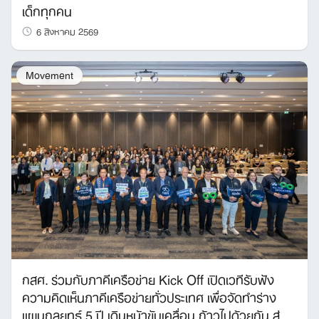
เด็กทุกคน
6 สิงหาคม 2569
Movement
กสศ. ร่วมกับภาคีเครือข่าย Kick Off เปิดเวทีรับฟัง
ความคิดเห็นภาคีเครือข่ายทั่วประเทศ เพื่อจัดทำร่าง
แผนกลยุทธ์ 5 ปี เดินหน้าขับเคลื่อน ก้าวไปด้วยกัน สู่