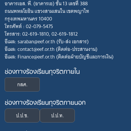
อาคารเอส. พี. (อาคารเอ) ชั้น 13 เลขที่ 388
ถนนพหลโยธิน แขวงสามเสนใน เขตพญาไท
กรุงเทพมหานคร 10400
โทรศัพท์ : 02-079-5475
โทรสาร: 02-619-1810, 02-619-1812
อีเมล: saraban@eef.or.th (รับ-ส่ง เอกสาร)
อีเมล: contact@eef.or.th (ติดต่อ-ประสานงาน)
อีเมล: Finance@eef.or.th (ติดต่อฝ่ายบัญชีและการเงิน)
ช่องทางร้องเรียนทุจริตภายใน
กสศ.
ช่องทางร้องเรียนทุจริตภายนอก
ป.ป.ช.
ป.ป.ท.