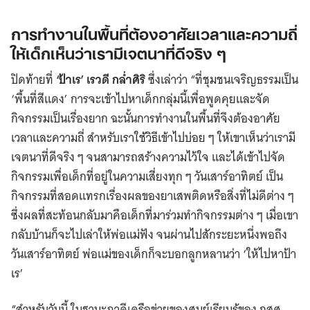
การทำงานในพื้นที่ต้องอาศัยเวลาและความถี่
ให้เด็กเห็นว่าเรามีเจตนาที่ดีจริง ๆ
ปิดท้ายที่
‘ป้าเร’ เรวดี
กล่ำศิริ
ซึ่งเล่าว่า “ที่ชุมชนเจริญธรรมเป็น
‘พื้นที่สีแดง’ การจะเข้าไปหาเด็กกลุ่มนี้เพื่อพูดคุยและจัด
กิจกรรมเป็นเรื่องยาก ฉะนั้นการทำงานในพื้นที่จึงต้องอาศัย
เวลาและความถี่ สำหรับเราใช้วิธีเข้าไปบ่อย ๆ ให้เขาเห็นว่าเรามี
เจตนาที่ดีจริง ๆ จนสามารถสร้างความไว้ใจ และได้เข้าไปจัด
กิจกรรมเพื่อเด็กที่อยู่ในความเสี่ยงทุก ๆ วันเสาร์อาทิตย์ เป็น
กิจกรรมที่สอดแทรกเรื่องผลของยาเสพติดหรือสิ่งที่ไม่ดีต่าง ๆ
ซึ่งผลที่สะท้อนกลับมาคือเด็กที่มาร่วมทำกิจกรรมต่าง ๆ เมื่อเขา
กลับบ้านก็จะไปเล่าให้พ่อแม่ฟัง จนผ่านไปสักระยะหนึ่งพอถึง
วันเสาร์อาทิตย์ พ่อแม่ของเด็กก็จะบอกลูกหลานว่า ‘ให้ไปหาป้า
เร’
“สำหรับวันนี้ ในฐานะภาคีเครือข่ายของศูนย์เรียนรู้ของ กสศ.