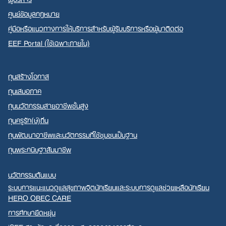
ศูนย์ข้อมูลกฎหมาย
คู่มือหรือแนวทางการให้บริการสำหรับผู้รับบริการหรือผู้มาติดต่อ
EEF Portal (ใช้เฉพาะภายใน)
ทุนสร้างโอกาส
ทุนเสมอภาค
ทุนนวัตกรรมสายอาชีพชั้นสูง
ทุนครูรัก(ษ์)ถิ่น
ทุนพัฒนาอาชีพและนวัตกรรมที่ใช้ชุมชนเป็นฐาน
ทุนพระกนิษฐาสัมมาชีพ
นวัตกรรมต้นแบบ
ระบบการแนะแนวดูแลสุขภาพจิตนักเรียนและระบบการดูแลช่วยเหลือนักเรียน
HERO OBEC CARE
การศึกษายืดหยุ่น