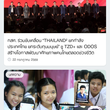
กสศ. ร่วมขับเคลื่อน “THAILAND² ยกกำลัง
ประเทศไทย ยกระดับทุนมนุษย์” ชู TZD+ และ ODOS
สร้างโอกาสพัฒนาศักยภาพคนไทยตลอดช่วงชีวิต
22 กรกฎาคม 2569
บทความ