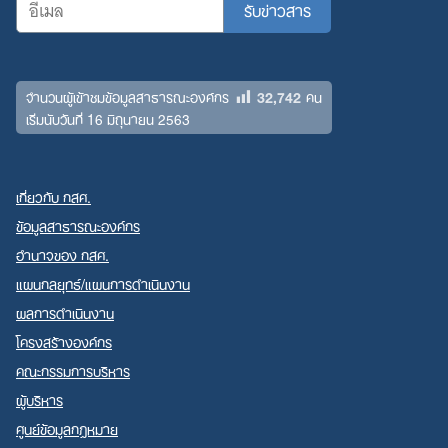
32,742
จำนวนผู้เข้าชมข้อมูลสาธารณะองค์กร
คน
เริ่มนับวันที่ 16 มิถุนายน 2563
เกี่ยวกับ กสศ.
ข้อมูลสาธารณะองค์กร
อำนาจของ กสศ.
แผนกลยุทธ์/แผนการดำเนินงาน
ผลการดำเนินงาน
โครงสร้างองค์กร
คณะกรรมการบริหาร
ผู้บริหาร
ศูนย์ข้อมูลกฎหมาย