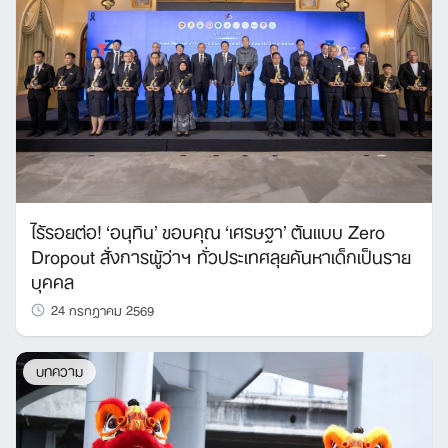
ไร้รอยต่อ! ‘อนุทิน’ ขอบคุณ ‘เศรษฐา’ ต้นแบบ Zero
Dropout สั่งการผู้ว่าฯ ทั่วประเทศลุยค้นหาเด็กเป็นราย
บุคคล
24 กรกฎาคม 2569
บทความ