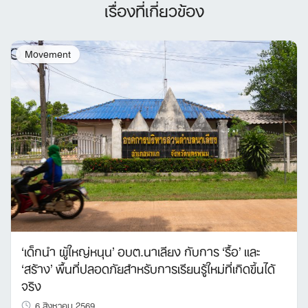
เรื่องที่เกี่ยวข้อง
Movement
‘เด็กนำ ผู้ใหญ่หนุน’ อบต.นาเลียง กับการ ‘รื้อ’ และ
‘สร้าง’ พื้นที่ปลอดภัยสำหรับการเรียนรู้ใหม่ที่เกิดขึ้นได้
จริง
6 สิงหาคม 2569