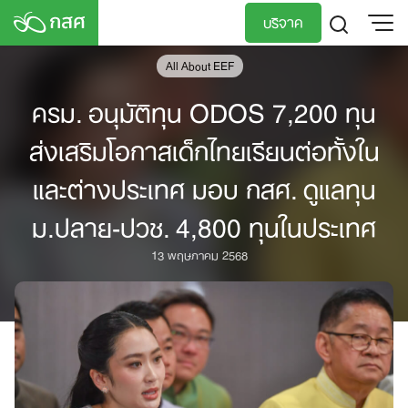
Skip
บริจาค
to
content
All About EEF
TH
EN
ครม. อนุมัติทุน ODOS 7,200 ทุน
ส่งเสริมโอกาสเด็กไทยเรียนต่อทั้งใน
และต่างประเทศ มอบ กสศ. ดูแลทุน
ม.ปลาย-ปวช. 4,800 ทุนในประเทศ
13 พฤษภาคม 2568