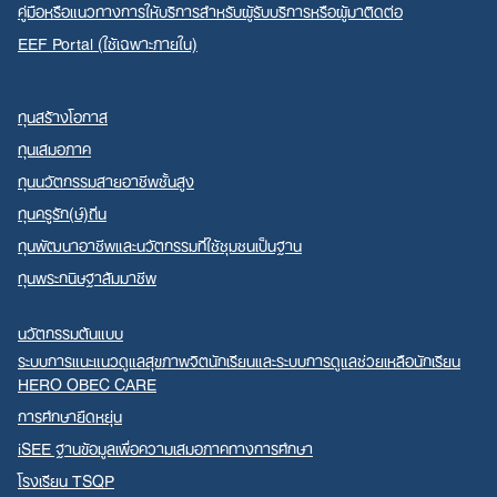
คู่มือหรือแนวทางการให้บริการสำหรับผู้รับบริการหรือผู้มาติดต่อ
EEF Portal (ใช้เฉพาะภายใน)
ทุนสร้างโอกาส
ทุนเสมอภาค
ทุนนวัตกรรมสายอาชีพชั้นสูง
ทุนครูรัก(ษ์)ถิ่น
ทุนพัฒนาอาชีพและนวัตกรรมที่ใช้ชุมชนเป็นฐาน
ทุนพระกนิษฐาสัมมาชีพ
นวัตกรรมต้นแบบ
ระบบการแนะแนวดูแลสุขภาพจิตนักเรียนและระบบการดูแลช่วยเหลือนักเรียน
HERO OBEC CARE
การศึกษายืดหยุ่น
iSEE ฐานข้อมูลเพื่อความเสมอภาคทางการศึกษา
โรงเรียน TSQP