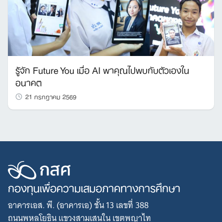
รู้จัก Future You เมื่อ AI พาคุณไปพบกับตัวเองใน
อนาคต
21 กรกฎาคม 2569
กองทุนเพื่อความเสมอภาคทางการศึกษา
อาคารเอส. พี. (อาคารเอ) ชั้น 13 เลขที่ 388
ถนนพหลโยธิน แขวงสามเสนใน เขตพญาไท