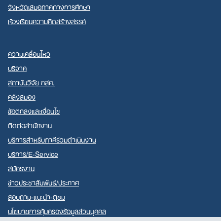
จังหวัดเสมอภาคทางการศึกษา
ห้องเรียนความคิดสร้างสรรค์
ความเคลื่อนไหว
บริจาค
สถาบันวิจัย กสศ.
คลังสมอง
ข้อตกลงและเงื่อนไข
ติดต่อสำนักงาน
บริการสำหรับภาคีร่วมดำเนินงาน
บริการ/E-Service
สมัครงาน
ข่าวประชาสัมพันธ์/ประกาศ
สอบถาม-แนะนำ-ติชม
นโยบายการคุ้มครองข้อมูลส่วนบุคคล