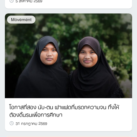
5 สิงหาคม 2569
Movement
Search
for:
โอกาสที่สอง นับ-ตน ฝาแฝดที่มรดกความจน ทิ้งให้
ต้องดิ้นรนเพื่อการศึกษา
31 กรกฎาคม 2569