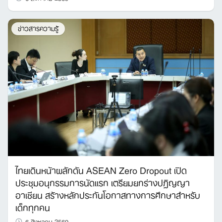
ข่าวสารความรู้
ไทยเดินหน้าผลักดัน ASEAN Zero Dropout เปิด
ประชุมอนุกรรมการนัดแรก เตรียมยกร่างปฏิญญา
อาเซียน สร้างหลักประกันโอกาสทางการศึกษาสำหรับ
เด็กทุกคน
6 สิงหาคม 2569