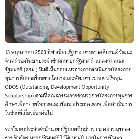
13 พฤษภาคม 2568 ที่ทำเนียบรัฐบาล นางสาวศศิกานต์ วัฒนะ
จันทร์ รองโฆษกประจำสำนักนายกรัฐมนตรี แถลงว่า คณะ
รัฐมนตรี (ครม.) มีมติเห็นชอบแนวทางการดำเนินการโครงการ
ทุนการศึกษาเพื่อขยายโอกาสและพัฒนาประเทศ หรือทุน
ODOS (Outstanding Development Opportunity
Scholarship) ตามที่คณะกรรมการอำนวยการโครงการทุนการ
ศึกษาเพื่อขยายโอกาสและพัฒนาประเทศเสนอ เพื่อดำเนินการ
ในส่วนที่เกี่ยวข้องต่อไป
รองโฆษกประจำสำนักนายกรัฐมนตรี กล่าวว่า นางสาวแพทอง
ธาร ชินวัตร นายกรัฐมนตรี ได้มีแนวนโยบายในการพัฒนา