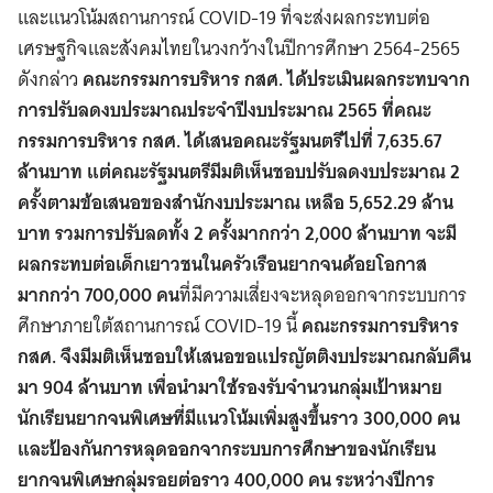
และแนวโน้มสถานการณ์ COVID-19 ที่จะส่งผลกระทบต่อ
เศรษฐกิจและสังคมไทยในวงกว้างในปีการศึกษา 2564-2565
ดังกล่าว
คณะกรรมการบริหาร กสศ
.
ได้ประเมินผลกระทบจาก
การปรับลดงบประมาณประจำปีงบประมาณ
2565
ที่คณะ
กรรมการบริหาร กสศ
.
ได้เสนอคณะรัฐมนตรีไปที่
7,635.67
ล้านบาท แต่คณะรัฐมนตรีมีมติเห็นชอบปรับลดงบประมาณ
2
ครั้งตามข้อเสนอของสำนักงบประมาณ เหลือ
5,652.29
ล้าน
บาท รวมการปรับลดทั้ง
2
ครั้งมากกว่า
2,000
ล้านบาท จะมี
ผลกระทบต่อเด็กเยาวชนในครัวเรือนยากจนด้อยโอกาส
มากกว่า
700,000
คน
ที่มีความเสี่ยงจะหลุดออกจากระบบการ
ศึกษาภายใต้สถานการณ์ COVID-19 นี้
คณะกรรมการบริหาร
กสศ
.
จึงมีมติเห็นชอบให้เสนอขอแปรญัตติงบประมาณกลับคืน
มา
904
ล้านบาท เพื่อนำมาใช้รองรับจำนวนกลุ่มเป้าหมาย
นักเรียนยากจนพิเศษที่มีแนวโน้มเพิ่มสูงขึ้นราว
300,000
คน
และป้องกันการหลุดออกจากระบบการศึกษาของนักเรียน
ยากจนพิเศษกลุ่มรอยต่อราว
400,000
คน ระหว่างปีการ