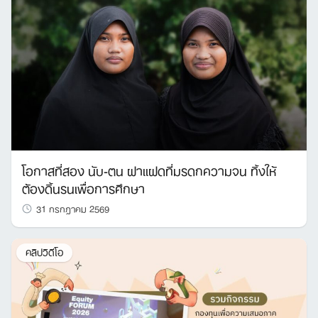
โอกาสที่สอง นับ-ตน ฝาแฝดที่มรดกความจน ทิ้งให้
ต้องดิ้นรนเพื่อการศึกษา
31 กรกฎาคม 2569
คลิปวิดีโอ