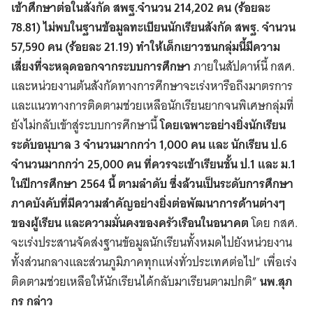
เข้าศึกษาต่อในสังกัด สพฐ.จำนวน 214,202 คน (ร้อยละ
78.81) ไม่พบในฐานข้อมูลทะเบียนนักเรียนสังกัด สพฐ. จำนวน
57,590 คน (ร้อยละ 21.19) ทำให้เด็กเยาวชนกลุ่มนี้มีความ
เสี่ยงที่จะหลุดออกจากระบบการศึกษา
ภายในสัปดาห์นี้ กสศ.
และหน่วยงานต้นสังกัดทางการศึกษาจะเร่งหารือถึงมาตรการ
และแนวทางการติดตามช่วยเหลือนักเรียนยากจนพิเศษกลุ่มที่
ยังไม่กลับเข้าสู่ระบบการศึกษานี้
โดยเฉพาะอย่างยิ่งนักเรียน
ระดับอนุบาล 3 จำนวนมากกว่า 1,000 คน และ นักเรียน ป.6
จำนวนมากกว่า 25,000 คน ที่ควรจะเข้าเรียนชั้น ป.1 และ ม.1
ในปีการศึกษา 2564 นี้ ตามลำดับ ซึ่งล้วนเป็นระดับการศึกษา
ภาคบังคับที่มีความสำคัญอย่างยิ่งต่อพัฒนาการด้านต่างๆ
ของผู้เรียน และความมั่นคงของครัวเรือนในอนาคต
โดย กสศ.
จะเร่งประสานจัดส่งฐานข้อมูลนักเรียนทั้งหมดไปยังหน่วยงาน
ทั้งส่วนกลางและส่วนภูมิภาคทุกแห่งทั่วประเทศต่อไป” เพื่อเร่ง
ติดตามช่วยเหลือให้นักเรียนได้กลับมาเรียนตามปกติ”
นพ.สุภ
กร กล่าว