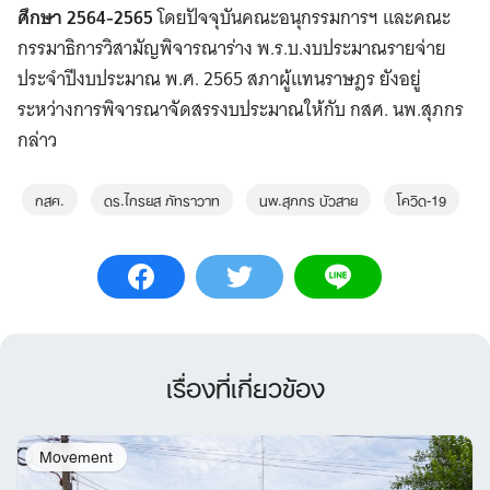
ศึกษา
2564-2565
โดยปัจจุบันคณะอนุกรรมการฯ และคณะ
กรรมาธิการวิสามัญพิจารณาร่าง พ.ร.บ.งบประมาณรายจ่าย
ประจำปีงบประมาณ พ.ศ. 2565 สภาผู้แทนราษฎร ยังอยู่
ระหว่างการพิจารณาจัดสรรงบประมาณให้กับ กสศ. นพ.สุภกร
กล่าว
กสศ.
ดร.ไกรยส ภัทราวาท
นพ.สุภกร บัวสาย
โควิด-19
เรื่องที่เกี่ยวข้อง
Movement