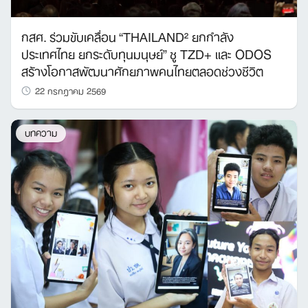
กสศ. ร่วมขับเคลื่อน “THAILAND² ยกกำลัง
ประเทศไทย ยกระดับทุนมนุษย์” ชู TZD+ และ ODOS
สร้างโอกาสพัฒนาศักยภาพคนไทยตลอดช่วงชีวิต
22 กรกฎาคม 2569
บทความ