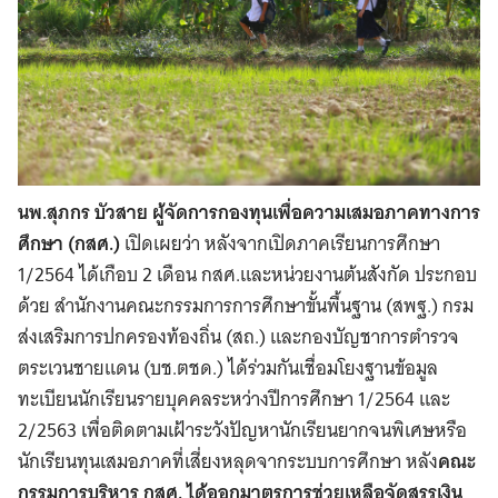
นพ.สุภกร บัวสาย ผู้จัดการกองทุนเพื่อความเสมอภาคทางการ
ศึกษา (กสศ.)
เปิดเผยว่า หลังจากเปิดภาคเรียนการศึกษา
1/2564 ได้เกือบ 2 เดือน กสศ.และหน่วยงานต้นสังกัด ประกอบ
ด้วย สำนักงานคณะกรรมการการศึกษาขั้นพื้นฐาน (สพฐ.) กรม
ส่งเสริมการปกครองท้องถิ่น (สถ.) และกองบัญชาการตำรวจ
ตระเวนชายแดน (บช.ตชด.) ได้ร่วมกันเชื่อมโยงฐานข้อมูล
ทะเบียนนักเรียนรายบุคคลระหว่างปีการศึกษา 1/2564 และ
2/2563 เพื่อติดตามเฝ้าระวังปัญหานักเรียนยากจนพิเศษหรือ
นักเรียนทุนเสมอภาคที่เสี่ยงหลุดจากระบบการศึกษา หลัง
คณะ
กรรมการบริหาร กสศ. ได้ออกมาตรการช่วยเหลือจัดสรรเงิน