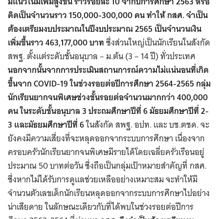
มีแนวโน้มเพิ่มสูงขึ้น ราวร้อยละ 10 จากปีการศึกษา 2563 หรือ
คิดเป็นจำนวนราว 150,000-300,000 คน ทำให้ กสศ. จำเป็น
ต้องเตรียมงบประมาณในปีงบประมาณ 2565 เป็นจำนวนเงิน
เพิ่มขึ้นราว 463,177,000 บาท
ซึ่งส่วนใหญ่เป็นนักเรียนในสังกัด
สพฐ. ตั้งแต่ระดับชั้นอนุบาล – ม.ต้น (3 – 14 ปี) ทั่วประเทศ
นอกจากนั้นจากการประเมินสถานการณ์ความไม่แน่นอนที่เกิด
ขึ้นจาก COVID-19 ในช่วงรอยต่อปีการศึกษา 2564-2565 กลุ่ม
นักเรียนยากจนพิเศษช่วงชั้นรอยต่อจำนวนมากกว่า 400,000
คน ในระดับชั้นอนุบาล 3 ประถมศึกษาปีที่ 6 มัธยมศึกษาปีที่ 2-
3 และมัธยมศึกษาปีที่ 6
ในสังกัด สพฐ. อปท. และ บช.ตชด. จะ
ยังคงมีความเสี่ยงที่จะหลุดออกจากระบบการศึกษา เนื่องจาก
ครอบครัวนักเรียนยากจนพิเศษมีรายได้โดยเฉลี่ยครัวเรือนอยู่
ประมาณ 50 บาทต่อวัน ซึ่งถือเป็นกลุ่มเป้าหมายสำคัญที่ กสศ.
ซึ่งหากไม่ได้รับการดูแลช่วยเหลืออย่างเหมาะสม จะทำให้มี
จำนวนตัวเลขเด็กนักเรียนหลุดออกจากระบบการศึกษาไปอย่าง
น่าเสียดาย ในลักษณะเดียวกับที่ได้พบในช่วงรอยต่อปีการ