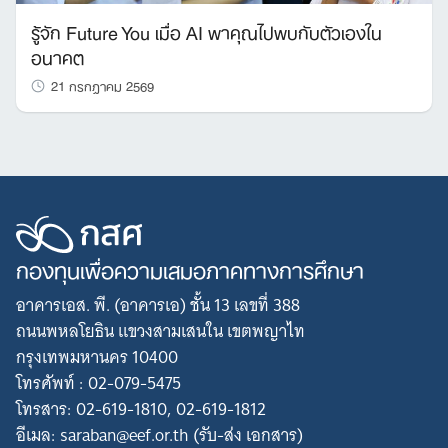
รู้จัก Future You เมื่อ AI พาคุณไปพบกับตัวเองใน
อนาคต
21 กรกฎาคม 2569
กองทุนเพื่อความเสมอภาคทางการศึกษา
อาคารเอส. พี. (อาคารเอ) ชั้น 13 เลขที่ 388
ถนนพหลโยธิน แขวงสามเสนใน เขตพญาไท
กรุงเทพมหานคร 10400
โทรศัพท์ : 02-079-5475
โทรสาร: 02-619-1810, 02-619-1812
อีเมล: saraban@eef.or.th (รับ-ส่ง เอกสาร)