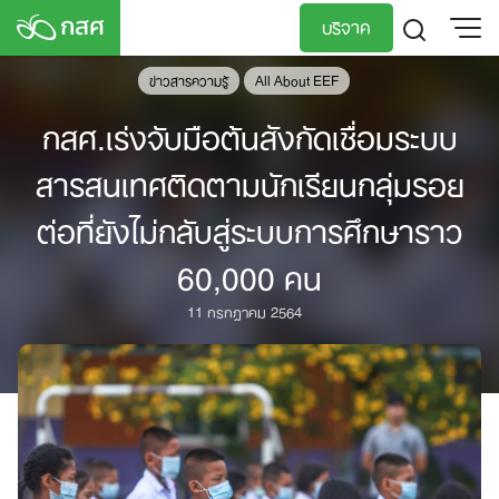
Skip
บริจาค
to
content
ข่าวสารความรู้
All About EEF
TH
EN
กสศ.เร่งจับมือต้นสังกัดเชื่อมระบบ
สารสนเทศติดตามนักเรียนกลุ่มรอย
ต่อที่ยังไม่กลับสู่ระบบการศึกษาราว
60,000 คน
11 กรกฎาคม 2564