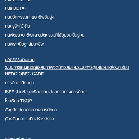
ทุนเสมอภาค
ทุนนวัตกรรมสายอาชีพชั้นสูง
ทุนครูรัก(ษ์)ถิ่น
ทุนพัฒนาอาชีพและนวัตกรรมที่ใช้ชุมชนเป็นฐาน
ทุนพระกนิษฐาสัมมาชีพ
นวัตกรรมต้นแบบ
ระบบการแนะแนวดูแลสุขภาพจิตนักเรียนและระบบการดูแลช่วยเหลือนักเรียน
HERO OBEC CARE
การศึกษายืดหยุ่น
iSEE ฐานข้อมูลเพื่อความเสมอภาคทางการศึกษา
โรงเรียน TSQP
จังหวัดเสมอภาคทางการศึกษา
ห้องเรียนความคิดสร้างสรรค์
ความเคลื่อนไหว