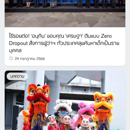
ไร้รอยต่อ! ‘อนุทิน’ ขอบคุณ ‘เศรษฐา’ ต้นแบบ Zero
Dropout สั่งการผู้ว่าฯ ทั่วประเทศลุยค้นหาเด็กเป็นราย
บุคคล
24 กรกฎาคม 2569
บทความ