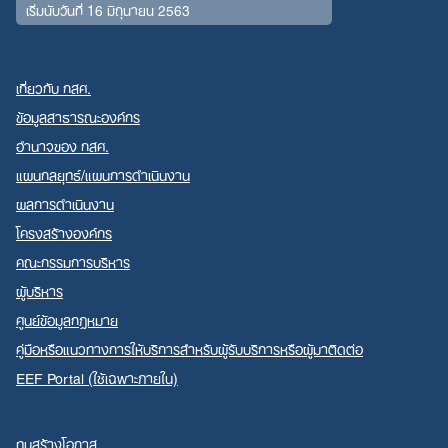
เริ่มนับวันที่ 16 มิถุนายน 2563
เกี่ยวกับ กสศ.
ข้อมูลสาธารณะองค์กร
อำนาจของ กสศ.
แผนกลยุทธ์/แผนการดำเนินงาน
ผลการดำเนินงาน
โครงสร้างองค์กร
คณะกรรมการบริหาร
ผู้บริหาร
ศูนย์ข้อมูลกฎหมาย
คู่มือหรือแนวทางการให้บริการสำหรับผู้รับบริการหรือผู้มาติดต่อ
EEF Portal (ใช้เฉพาะภายใน)
ทุนสร้างโอกาส