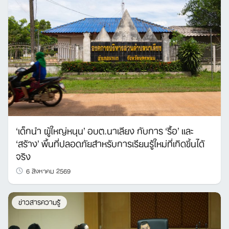
‘เด็กนำ ผู้ใหญ่หนุน’ อบต.นาเลียง กับการ ‘รื้อ’ และ
‘สร้าง’ พื้นที่ปลอดภัยสำหรับการเรียนรู้ใหม่ที่เกิดขึ้นได้
จริง
6 สิงหาคม 2569
Search
ข่าวสารความรู้
for: