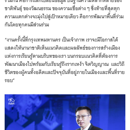
ร่วมกัน คือการแลกเปลี่ยนข้อมูล บนฐานความหลากหลายของ
ชาติพันธุ์ ของวัฒนธรรม ของความเชื่อต่าง ๆ ซึ่งท้ายที่สุดทุก
ความแตกต่างจะมุ่งไปสู่เป้าหมายเดียว คือการพัฒนาพื้นที่ร่วม
กันโดยทุกคนมีส่วนร่วม
“งานครั้งนี้ที่กรุงเทพมหานคร เป็นเจ้าภาพ เราจะมีโอกาสได้
แสดงให้นานาชาติเห็นแนวคิดและผลลัพธ์ของการสร้างเมือง
แห่งการเรียนรู้ตามบริบทของเรา บนกรอบแนวคิดที่ต้องการ
พัฒนาเมืองไปพร้อมกับเรียนรู้ถึงรากเหง้า จิตวิญญาณ และวิถี
ชีวิตของผู้คนทั้งอดีตและปัจจุบันที่อยู่ภายในเมืองและพื้นที่ราย
รอบ”