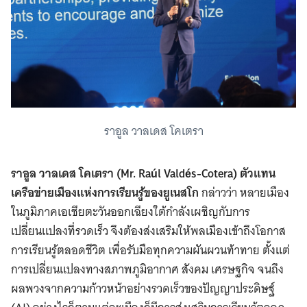
Search
for:
ราอูล วาลเดส โคเตรา
ราอูล วาลเดส โคเตรา (Mr. Raúl Valdés-Cotera) ตัวแทน
เครือข่ายเมืองแห่งการเรียนรู้ของยูเนสโก
กล่าวว่า หลายเมือง
ในภูมิภาคเอเชียตะวันออกเฉียงใต้กำลังเผชิญกับการ
เปลี่ยนแปลงที่รวดเร็ว จึงต้องส่งเสริมให้พลเมืองเข้าถึงโอกาส
การเรียนรู้ตลอดชีวิต เพื่อรับมือทุกความผันผวนท้าทาย ตั้งแต่
การเปลี่ยนแปลงทางสภาพภูมิอากาศ สังคม เศรษฐกิจ จนถึง
ผลพวงจากความก้าวหน้าอย่างรวดเร็วของปัญญาประดิษฐ์