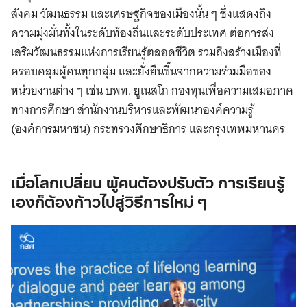
สังคม วัฒนธรรม และเศรษฐกิจของเมืองนั้น ๆ ซึ่งแสดงถึง
ความมุ่งมั่นทั้งในระดับท้องถิ่นและระดับประเทศ ต่อการส่ง
เสริมวัฒนธรรมแห่งการเรียนรู้ตลอดชีวิต รวมถึงสร้างเมืองที่
ครอบคลุมผู้คนทุกกลุ่ม และยั่งยืนขึ้นจากความร่วมมือของ
หน่วยงานต่าง ๆ เช่น บพท. ยูเนสโก กองทุนเพื่อความเสมอภาค
ทางการศึกษา สำนักงานบริหารและพัฒนาองค์ความรู้
(องค์การมหาชน) กระทรวงศึกษาธิการ และกรุงเทพมหานคร
เมื่อโลกเปลี่ยน ผู้คนต้องปรับตัว การเรียนรู้
เองก็ต้องก้าวไปสู่วิธีการใหม่ ๆ