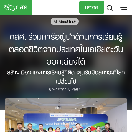
Skip
บริจาค
to
content
All About EEF
TH
EN
กสศ. ร่วมหารือผู้นำด้านการเรียนรู้
ตลอดชีวิตจากประเทศในเอเชียตะวัน
ออกเฉียงใต้
สร้างเมืองแห่งการเรียนรู้ที่ยืดหยุ่นรับมือสภาวะที่โลก
เปลี่ยนไป
6 พฤศจิกายน 2567