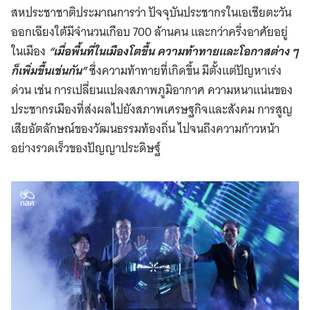
สหประชาชาติประมาณการว่า ปัจจุบันประชากรในเอเชียตะวัน
ออกเฉียงใต้มีจำนวนเกือบ 700 ล้านคน และกว่าครึ่งอาศัยอยู่
ในเมือง
“เมื่อพื้นที่ในเมืองโตขึ้น ความท้าทายและโอกาสต่าง ๆ
ก็เพิ่มขึ้นเช่นกัน”
ซึ่งความท้าทายที่เกิดขึ้น มีตั้งแต่ปัญหาเร่ง
ด่วน เช่น การเปลี่ยนแปลงสภาพภูมิอากาศ ความหนาแน่นของ
ประชากรเมืองที่ส่งผลไปยังสภาพเศรษฐกิจและสังคม การสูญ
เสียอัตลักษณ์ของวัฒนธรรมท้องถิ่น ไปจนถึงความก้าวหน้า
อย่างรวดเร็วของปัญญาประดิษฐ์