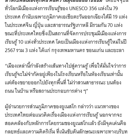
ทั่วโลกมีเมืองแห่งการเรียนรู้ของ UNESCO 356 แห่งใน 79
ประเทศ ถ้านับเฉพาะภูมิภาคเอเชียตะวันออกเฉียงใต้มี 19 แห่ง
ในประเทศจีน ญี่ปุ่น และสาธารณรัฐเกาหลี มีรวมกัน 70 แห่ง
ขณะที่ประเทศไทยซึ่งเป็นสถานที่จัดการประชุมมีเมืองแห่งการ
เรียนรู้ 10 แห่งทั่วประเทศ โดยเป็นเมืองแห่งการเรียนรู้ใหม่ในปี
2567 รวม 3 แห่ง ได้แก่ กรุงเทพมหานคร ขอนแก่น และยะลา
“เมืองเหล่านี้กำลังสร้างเส้นทางไปสู่ความรู้ เพื่อให้มั่นใจว่าการ
เรียนรู้จะไม่จำกัดอยู่เพียงในโรงเรียนหรือในห้องเรียนเท่านั้น
แต่ต้องขยายออกไปยังทุกพื้นที่ ไม่ว่าสวนสาธารณะ บนท้อง
ถนน ในบ้าน หรือสถานประกอบการต่าง ๆ”
ผู้อำนวยการส่วนภูมิภาคของยูเนสโก
กล่าวว่า แนวทางของ
ประเทศไทยต่อแนวคิดเรื่องเมืองแห่งการเรียนรู้ นอกจากจะ
สอดคล้องกับหลักการโดยรวมของยูเนสโกแล้ว ยังมีจุดเด่นคือ
กลยุทธ์และความคิดริเริ่ม ที่เน้นขับดันลักษณะเฉพาะทางบริบท