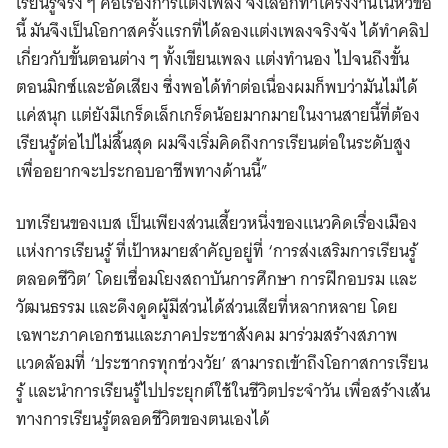
เรียนรู้จริง ๆ คือเรื่องการแต่งเพลง จึงเลือกทำโครงงานในหัวข้อ
นี้ มันจึงเป็นโอกาสครั้งแรกที่ได้ลองแต่งเพลงจริงจัง ได้ทำคลิป
เกี่ยวกับขั้นตอนต่าง ๆ ทั้งเขียนเพลง แต่งทำนอง ไปจนถึงขั้น
ตอนมิกซ์และอัดเสียง ซึ่งพอได้ทำต่อเนื่องผมก็พบว่ามันไม่ได้
แค่สนุก แต่ยังมีเกร็ดเล็กเกร็ดน้อยมากมายในงานสายนี้ที่ต้อง
เรียนรู้ต่อไปไม่สิ้นสุด ผมจึงเริ่มคิดถึงการเรียนต่อในระดับสูง
เพื่ออยากจะประกอบอาชีพทางด้านนี้”
บทเรียนของเบส เป็นเพียงส่วนเสี้ยวหนึ่งของแนวคิดเรื่องเมือง
แห่งการเรียนรู้ ที่เป้าหมายสำคัญอยู่ที่ ‘การส่งเสริมการเรียนรู้
ตลอดชีวิต’ โดยเชื่อมโยงสถาบันการศึกษา การฝึกอบรม และ
วัฒนธรรม และดึงดูดผู้มีส่วนได้ส่วนเสียที่หลากหลาย โดย
เฉพาะภาคเอกชนและภาคประชาสังคม มาร่วมสร้างสภาพ
แวดล้อมที่ ‘ประชากรทุกช่วงวัย’ สามารถเข้าถึงโอกาสการเรียน
รู้ และนำการเรียนรู้ไปประยุกต์ใช้ในชีวิตประจำวัน เพื่อสร้างเส้น
ทางการเรียนรู้ตลอดชีวิตของตนเองได้