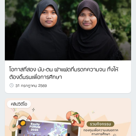
โอกาสที่สอง นับ-ตน ฝาแฝดที่มรดกความจน ทิ้งให้
ต้องดิ้นรนเพื่อการศึกษา
31 กรกฎาคม 2569
คลิปวิดีโอ