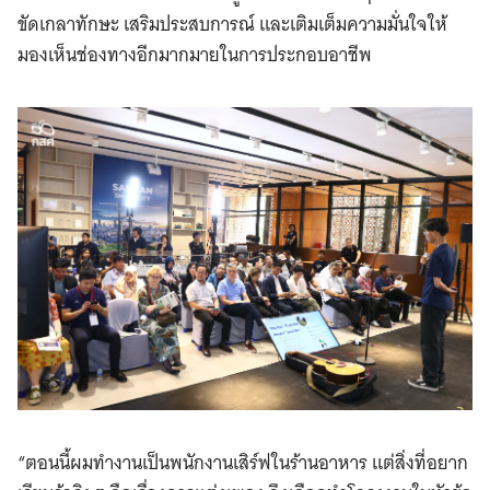
ขัดเกลาทักษะ เสริมประสบการณ์ และเติมเต็มความมั่นใจให้
มองเห็นช่องทางอีกมากมายในการประกอบอาชีพ
“ตอนนี้ผมทำงานเป็นพนักงานเสิร์ฟในร้านอาหาร แต่สิ่งที่อยาก