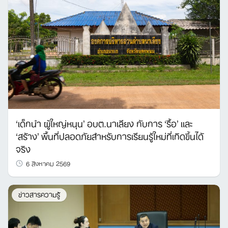
‘เด็กนำ ผู้ใหญ่หนุน’ อบต.นาเลียง กับการ ‘รื้อ’ และ
‘สร้าง’ พื้นที่ปลอดภัยสำหรับการเรียนรู้ใหม่ที่เกิดขึ้นได้
จริง
6 สิงหาคม 2569
ข่าวสารความรู้