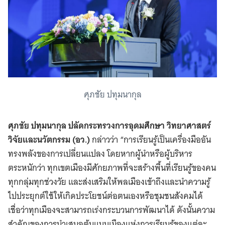
ศุภชัย ปทุมนากุล
ศุภชัย ปทุมนากุล ปลัดกระทรวงการอุดมศึกษา วิทยาศาสตร์
วิจัยและนวัตกรรม (อว.)
กล่าวว่า “การเรียนรู้เป็นเครื่องมืออัน
ทรงพลังของการเปลี่ยนแปลง โดยหากผู้นำหรือผู้บริหาร
ตระหนักว่า ทุกเขตเมืองมีศักยภาพที่จะสร้างพื้นที่เรียนรู้ของคน
ทุกกลุ่มทุกช่วงวัย และส่งเสริมให้พลเมืองเข้าถึงและนำความรู้
ไปประยุกต์ใช้ให้เกิดประโยชน์ต่อตนเองหรือชุมชนสังคมได้
เชื่อว่าทุกเมืองจะสามารถเร่งกระบวนการพัฒนาได้ ดังนั้นความ
สำคัญของการนำเสนอต้นแบบเมืองแห่งการเรียนรู้ของแต่ละ