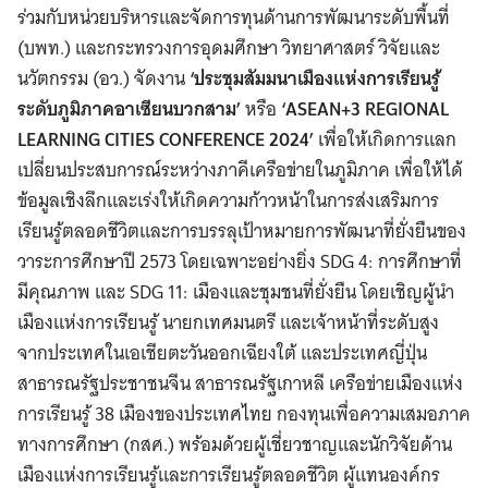
ร่วมกับหน่วยบริหารและจัดการทุนด้านการพัฒนาระดับพื้นที่
(บพท.) และกระทรวงการอุดมศึกษา วิทยาศาสตร์ วิจัยและ
นวัตกรรม (อว.) จัดงาน
‘ประชุมสัมมนาเมืองแห่งการเรียนรู้
ระดับภูมิภาคอาเซียนบวกสาม’
หรือ
‘ASEAN+3 REGIONAL
LEARNING CITIES CONFERENCE 2024’
เพื่อให้เกิดการแลก
เปลี่ยนประสบการณ์ระหว่างภาคีเครือข่ายในภูมิภาค เพื่อให้ได้
ข้อมูลเชิงลึกและเร่งให้เกิดความก้าวหน้าในการส่งเสริมการ
เรียนรู้ตลอดชีวิตและการบรรลุเป้าหมายการพัฒนาที่ยั่งยืนของ
วาระการศึกษาปี 2573 โดยเฉพาะอย่างยิ่ง SDG 4: การศึกษาที่
มีคุณภาพ และ SDG 11: เมืองและชุมชนที่ยั่งยืน โดยเชิญผู้นำ
เมืองแห่งการเรียนรู้ นายกเทศมนตรี และเจ้าหน้าที่ระดับสูง
จากประเทศในเอเชียตะวันออกเฉียงใต้ และประเทศญี่ปุ่น
สาธารณรัฐประชาชนจีน สาธารณรัฐเกาหลี เครือข่ายเมืองแห่ง
การเรียนรู้ 38 เมืองของประเทศไทย กองทุนเพื่อความเสมอภาค
ทางการศึกษา (กสศ.) พร้อมด้วยผู้เชี่ยวชาญและนักวิจัยด้าน
เมืองแห่งการเรียนรู้และการเรียนรู้ตลอดชีวิต ผู้แทนองค์กร