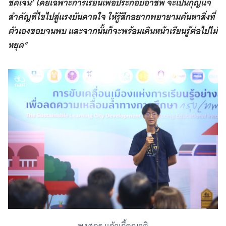
ชัดเจน’ โดยเฉพาะการเรียนเพื่อประกอบอาชีพ จะเป็นกุญแจ
สำคัญที่ไขไปสู่แรงบันดาลใจ ให้รู้สึกอยากพยายามค้นหาสิ่งที่
ตัวเองชอบจนพบ และจากนั้นก็จะพร้อมเดินหน้าเรียนรู้ต่อไปไม่
หยุด”