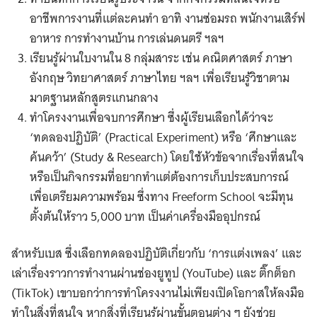
อาชีพการงานที่แต่ละคนทำ อาทิ งานซ่อมรถ พนักงานเสิร์ฟ
อาหาร การทำงานบ้าน การเล่นดนตรี ฯลฯ
เรียนรู้ผ่านใบงานใน 8 กลุ่มสาระ เช่น คณิตศาสตร์ ภาษา
อังกฤษ วิทยาศาสตร์ ภาษาไทย ฯลฯ เพื่อเรียนรู้วิชาตาม
มาตฐานหลักสูตรแกนกลาง
ทำโครงงานเพื่อจบการศึกษา ซึ่งผู้เรียนเลือกได้ว่าจะ
‘ทดลองปฏิบัติ’ (Practical Experiment) หรือ ‘ศึกษาและ
ค้นคว้า’ (Study & Research) โดยใช้หัวข้อจากเรื่องที่สนใจ
หรือเป็นกิจกรรมที่อยากทำแต่ต้องการเก็บประสบการณ์
เพื่อเตรียมความพร้อม ซึ่งทาง Freeform School จะมีทุน
ตั้งต้นให้ราว 5,000 บาท เป็นค่าเครื่องมืออุปกรณ์
สำหรับเบส ซึ่งเลือกทดลองปฏิบัติเกี่ยวกับ ‘การแต่งเพลง’ และ
เล่าเรื่องราวการทำงานผ่านช่องยูทูป (YouTube) และ ติ๊กต็อก
(TikTok) เขาบอกว่าการทำโครงงานไม่เพียงเปิดโอกาสให้ลงมือ
ทำในสิ่งที่สนใจ หากสิ่งที่เรียนรู้ผ่านขั้นตอนต่าง ๆ ยังช่วย