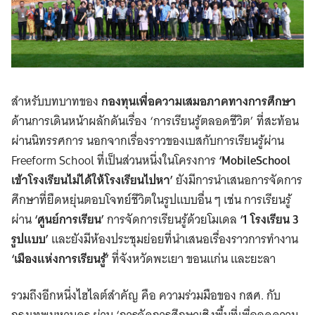
สำหรับบทบาทของ
กองทุนเพื่อความเสมอภาคทางการศึกษา
ด้านการเดินหน้าผลักดันเรื่อง ‘การเรียนรู้ตลอดชีวิต’ ที่สะท้อน
ผ่านนิทรรศการ นอกจากเรื่องราวของเบสกับการเรียนรู้ผ่าน
Freeform School ที่เป็นส่วนหนึ่งในโครงการ
‘MobileSchool
เข้าโรงเรียนไม่ได้ให้โรงเรียนไปหา’
ยังมีการนำเสนอการจัดการ
ศึกษาที่ยืดหยุ่นตอบโจทย์ชีวิตในรูปแบบอื่น ๆ เช่น การเรียนรู้
ผ่าน
‘ศูนย์การเรียน’
การจัดการเรียนรู้ด้วยโมเดล
‘1 โรงเรียน 3
รูปแบบ’
และยังมีห้องประชุมย่อยที่นำเสนอเรื่องราวการทำงาน
‘เมืองแห่งการเรียนรู้’
ที่จังหวัดพะเยา ขอนแก่น และยะลา
รวมถึงอีกหนึ่งไฮไลต์สำคัญ คือ ความร่วมมือของ กสศ. กับ
กรุงเทพมหานคร ผ่าน ‘การจัดการศึกษาเชิงพื้นที่เพื่อลดความ