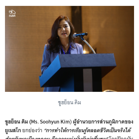
ซูฮย็อน คิม
ซูฮย็อน คิม (Ms. Soohyun Kim
)
ผู้อำนวยการส่วนภูมิภาคของ
ยูเนสโก
ยกย่องว่า
“การทำให้การเรียนรู้ตลอดชีวิตเป็นจริงได้
สำหรับพลเมืองทุกคน คือความมุ่งมั่นอันน่าชื่นชม”
โดยปัจจุบัน