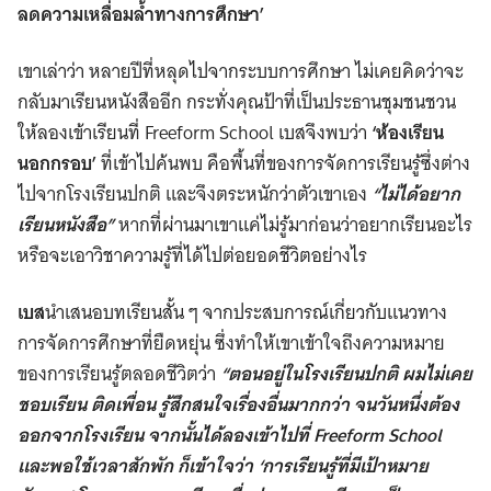
ลดความเหลื่อมล้ำทางการศึกษา’
เขาเล่าว่า หลายปีที่หลุดไปจากระบบการศึกษา ไม่เคยคิดว่าจะ
กลับมาเรียนหนังสืออีก กระทั่งคุณป้าที่เป็นประธานชุมชนชวน
ให้ลองเข้าเรียนที่ Freeform School เบสจึงพบว่า
‘ห้องเรียน
นอกกรอบ’
ที่เข้าไปค้นพบ คือพื้นที่ของการจัดการเรียนรู้ซึ่งต่าง
ไปจากโรงเรียนปกติ และจึงตระหนักว่าตัวเขาเอง
“ไม่ได้อยาก
เรียนหนังสือ”
หากที่ผ่านมาเขาแค่ไม่รู้มาก่อนว่าอยากเรียนอะไร
หรือจะเอาวิชาความรู้ที่ได้ไปต่อยอดชีวิตอย่างไร
เบส
นำเสนอบทเรียนสั้น ๆ จากประสบการณ์เกี่ยวกับแนวทาง
การจัดการศึกษาที่ยืดหยุ่น ซึ่งทำให้เขาเข้าใจถึงความหมาย
ของการเรียนรู้ตลอดชีวิตว่า
“ตอนอยู่ในโรงเรียนปกติ ผมไม่เคย
ชอบเรียน ติดเพื่อน รู้สึกสนใจเรื่องอื่นมากกว่า จนวันหนึ่งต้อง
ออกจากโรงเรียน จากนั้นได้ลองเข้าไปที่ Freeform School
และพอใช้เวลาสักพัก ก็เข้าใจว่า ‘การเรียนรู้ที่มีเป้าหมาย