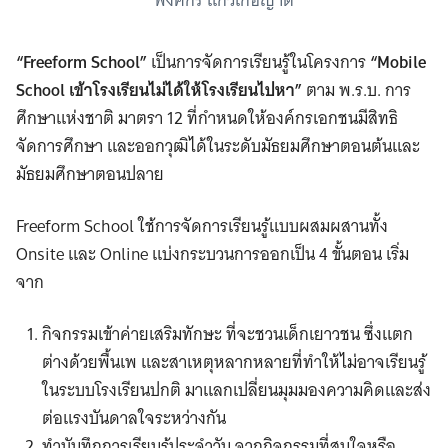
พงศกร แก้วเกื้อญาติ
“Freeform School”
เป็นการจัดการเรียนรู้ในโครงการ
“Mobile
School เข้าโรงเรียนไม่ได้ให้โรงเรียนไปหา”
ตาม พ.ร.บ. การ
ศึกษาแห่งชาติ มาตรา 12 ที่กำหนดให้องค์กรเอกชนมีสิทธิ
จัดการศึกษา และออกวุฒิได้ในระดับมัธยมศึกษาตอนต้นและ
มัธยมศึกษาตอนปลาย
Freeform School ใช้การจัดการเรียนรู้แบบผสมผสานทั้ง
Onsite และ Online แบ่งกระบวนการออกเป็น 4 ขั้นตอน เริ่ม
จาก
กิจกรรมเข้าค่ายเสริมทักษะ ที่จะชวนเด็กเยาวชน ซึ่งแตก
ต่างด้วยพื้นเพ และสาเหตุหลากหลายที่ทำให้ไม่อาจเรียนรู้
ในระบบโรงเรียนปกติ มาแลกเปลี่ยนมุมมองความคิดและส่ง
ต่อแรงบันดาลใจระหว่างกัน
ทำบันทึกการเรียนรู้ประจำวัน จากกิจกรรมที่สนใจหรือ