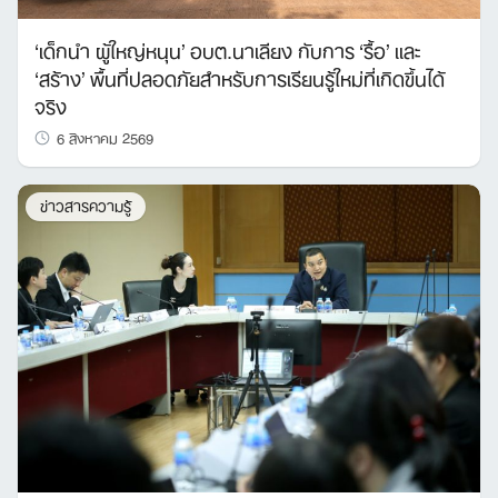
‘เด็กนำ ผู้ใหญ่หนุน’ อบต.นาเลียง กับการ ‘รื้อ’ และ
‘สร้าง’ พื้นที่ปลอดภัยสำหรับการเรียนรู้ใหม่ที่เกิดขึ้นได้
จริง
6 สิงหาคม 2569
ข่าวสารความรู้