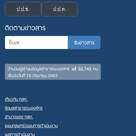
ป.ป.ช.
ป.ป.ท.
ติดตามข่าวสาร
32,743
จำนวนผู้เข้าชมข้อมูลสาธารณะองค์กร
คน
เริ่มนับวันที่ 16 มิถุนายน 2563
เกี่ยวกับ กสศ.
ข้อมูลสาธารณะองค์กร
อำนาจของ กสศ.
แผนกลยุทธ์/แผนการดำเนินงาน
ผลการดำเนินงาน