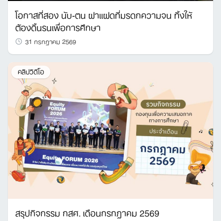
โอกาสที่สอง นับ-ตน ฝาแฝดที่มรดกความจน ทิ้งให้
ต้องดิ้นรนเพื่อการศึกษา
31 กรกฎาคม 2569
คลิปวิดีโอ
สรุปกิจกรรม กสศ. เดือนกรกฎาคม 2569