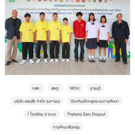
Search
กสศ.
สพฐ.
MOU
ราชบุรี
for:
บริษัท แสนสิริ จำกัด (มหาชน)
ป้องกันเด็กหลุดระบบการศึกษา
1 โรงเรียน 3 ระบบ
Thailand Zero Dropout
การศึกษายืดหยุ่น