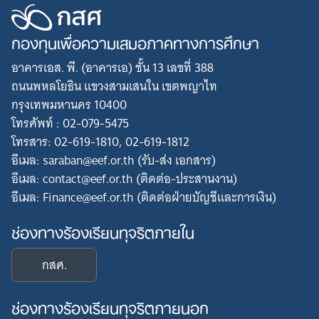
กองทุนเพื่อความเสมอภาคทางการศึกษา
อาคารเอส. พี. (อาคารเอ) ชั้น 13 เลขที่ 388
ถนนพหลโยธิน แขวงสามเสนใน เขตพญาไท
กรุงเทพมหานคร 10400
โทรศัพท์ : 02-079-5475
โทรสาร: 02-619-1810, 02-619-1812
อีเมล: saraban@eef.or.th (รับ-ส่ง เอกสาร)
อีเมล: contact@eef.or.th (ติดต่อ-ประสานงาน)
อีเมล: Finance@eef.or.th (ติดต่อฝ่ายบัญชีและการเงิน)
ช่องทางร้องเรียนทุจริตภายใน
กสศ.
ช่องทางร้องเรียนทุจริตภายนอก