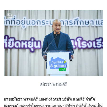
สมัชชา พรหมศิริ
นายสมัชชา พรหมศิริ Chief of Staff บริษัท แสนสิริ จำกัด
(มหาชน)
กล่าวว่าในฐานะภาคเอกชน บริษัทฯ ยินดีที่ได้ร่วมเป็น