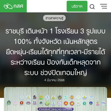
Skip
บริจาค
to
content
ข่าวสารความรู้
TH
EN
ราชบุรี เดินหน้า 1 โรงเรียน 3 รูปแบบ
100% ทั้งจังหวัด เน้นหลักสูตร
ยืดหยุ่น-เรียนได้ทุกที่ทุกเวลา-มีรายได้
ระหว่างเรียน ป้องกันเด็กหลุดจาก
ระบบ ช่วงปิดเทอมใหญ่
4 มีนาคม 2568