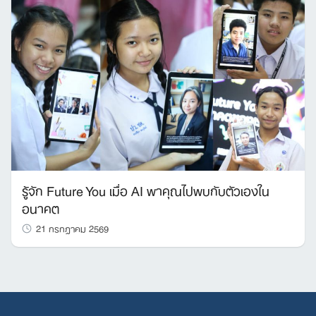
รู้จัก Future You เมื่อ AI พาคุณไปพบกับตัวเองใน
อนาคต
21 กรกฎาคม 2569