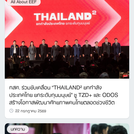
All About EEF
กสศ. ร่วมขับเคลื่อน “THAILAND² ยกกำลัง
ประเทศไทย ยกระดับทุนมนุษย์” ชู TZD+ และ ODOS
สร้างโอกาสพัฒนาศักยภาพคนไทยตลอดช่วงชีวิต
22 กรกฎาคม 2569
บทความ