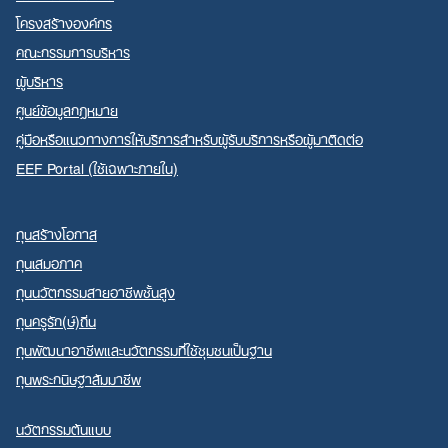
โครงสร้างองค์กร
คณะกรรมการบริหาร
ผู้บริหาร
ศูนย์ข้อมูลกฎหมาย
คู่มือหรือแนวทางการให้บริการสำหรับผู้รับบริการหรือผู้มาติดต่อ
EEF Portal (ใช้เฉพาะภายใน)
ทุนสร้างโอกาส
ทุนเสมอภาค
ทุนนวัตกรรมสายอาชีพชั้นสูง
ทุนครูรัก(ษ์)ถิ่น
ทุนพัฒนาอาชีพและนวัตกรรมที่ใช้ชุมชนเป็นฐาน
ทุนพระกนิษฐาสัมมาชีพ
นวัตกรรมต้นแบบ