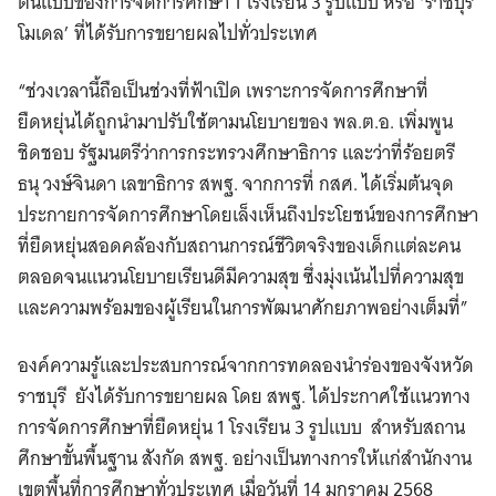
ต้นแบบของการจัดการศึกษา 1 โรงเรียน 3 รูปแบบ หรือ ‘ราชบุรี
โมเดล’ ที่ได้รับการขยายผลไปทั่วประเทศ
“ช่วงเวลานี้ถือเป็นช่วงที่ฟ้าเปิด เพราะการจัดการศึกษาที่
ยืดหยุ่นได้ถูกนำมาปรับใช้ตามนโยบายของ พล.ต.อ. เพิ่มพูน
ชิดชอบ รัฐมนตรีว่าการกระทรวงศึกษาธิการ และว่าที่ร้อยตรี
ธนุ วงษ์จินดา เลขาธิการ สพฐ. จากการที่ กสศ. ได้เริ่มต้นจุด
ประกายการจัดการศึกษาโดยเล็งเห็นถึงประโยชน์ของการศึกษา
ที่ยืดหยุ่นสอดคล้องกับสถานการณ์ชีวิตจริงของเด็กแต่ละคน
ตลอดจนแนวนโยบายเรียนดีมีความสุข ซึ่งมุ่งเน้นไปที่ความสุข
และความพร้อมของผู้เรียนในการพัฒนาศักยภาพอย่างเต็มที่”
องค์ความรู้และประสบการณ์จากการทดลองนำร่องของจังหวัด
ราชบุรี ยังได้รับการขยายผล โดย สพฐ. ได้ประกาศใช้แนวทาง
การจัดการศึกษาที่ยืดหยุ่น 1 โรงเรียน 3 รูปแบบ สำหรับสถาน
ศึกษาขั้นพื้นฐาน สังกัด สพฐ. อย่างเป็นทางการให้แก่สำนักงาน
เขตพื้นที่การศึกษาทั่วประเทศ เมื่อวันที่ 14 มกราคม 2568