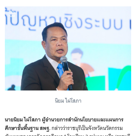
นิยม ไผ่โสภา
นายนิยม ไผ่โสภา ผู้อำนวยการสำนักนโยบายและแผนการ
ศึกษาขั้นพื้นฐาน สพฐ.
กล่าวว่าราชบุรีเป็นจังหวัดนวัตกรรม